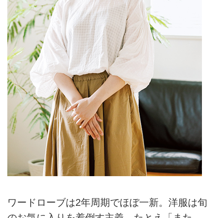
ワードローブは2年周期でほぼ一新。洋服は旬
のお気に入りを着倒す主義。たとえ「また、