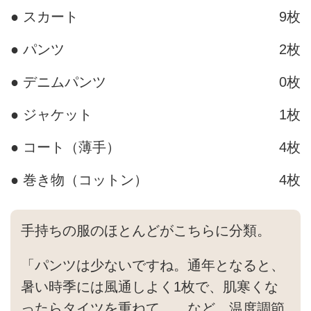
● スカート
9枚
● パンツ
2枚
● デニムパンツ
0枚
● ジャケット
1枚
● コート（薄手）
4枚
● 巻き物（コットン）
4枚
手持ちの服のほとんどがこちらに分類。
「パンツは少ないですね。通年となると、
暑い時季には風通しよく1枚で、肌寒くな
ったらタイツを重ねて……など、温度調節