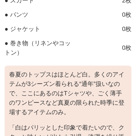
● スカート
2枚
● パンツ
0枚
● ジャケット
0枚
● 巻き物（リネンやコッ
0枚
トン）
春夏のトップスはほとんど白。多くのアイ
テムが3シーズン着られる“通年”扱いなの
で、ここにあるのはTシャツや、ごく薄手
のワンピースなど真夏の限られた時季に登
場するアイテムのみ。
「白はパリッとした印象で着たいので、ク