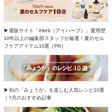
▶通販サイト「iHerb（アイハーブ）」愛用歴
10年以上の編集部スタッフが厳選！夏のセル
フケアアイテム10選［PR］
▶旬の「みょうが」を楽しむ人気レシピ10選
｜7月のおすすめ記事