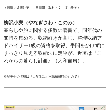
＜撮影／近藤沙菜、山田耕司 取材・文／福山雅美＞
柳沢小実（やなぎさわ・このみ）
暮らしや旅に関する多数の著書で、同年代の
支持を集める。収納好きが高じ、整理収納ア
ドバイザー1級の資格を取得。手間をかけずに
すっきり見える収納法に定評が。近著は『こ
れからの暮らし計画』（大和書房）。
※記事中の情報は『天然生活』本誌掲載時のものです