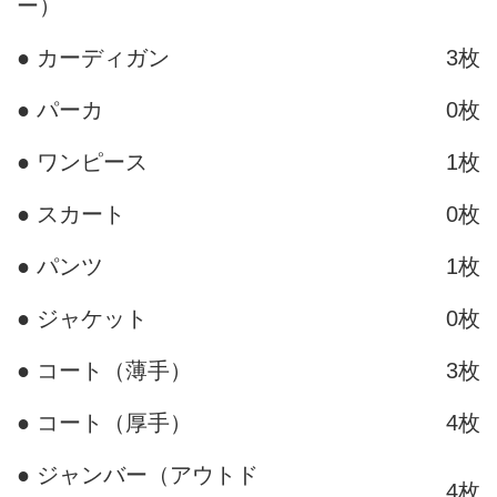
ー）
● カーディガン
3枚
● パーカ
0枚
● ワンピース
1枚
● スカート
0枚
● パンツ
1枚
● ジャケット
0枚
● コート（薄手）
3枚
● コート（厚手）
4枚
● ジャンバー（アウトド
4枚