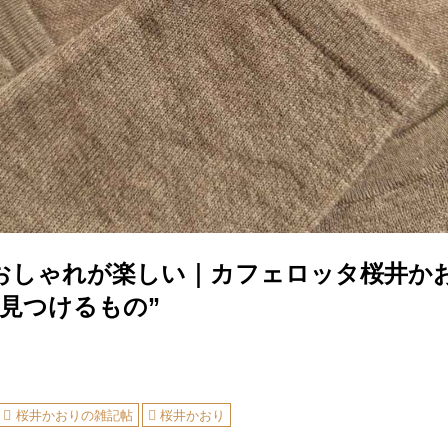
のおしゃれが楽しい｜カフェロッタ桜井か
は見つけるもの”
桜井かおりの雑記帖
桜井かおり