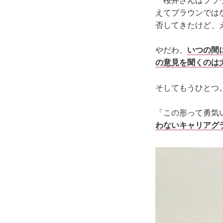
「桜井さんはブラ
えてブラウンでは
否してきたけど、
やだわ、
いつの間
の意見を聞くのは
そしてもうひとつ
「この形って勇気
わないキャリアグ