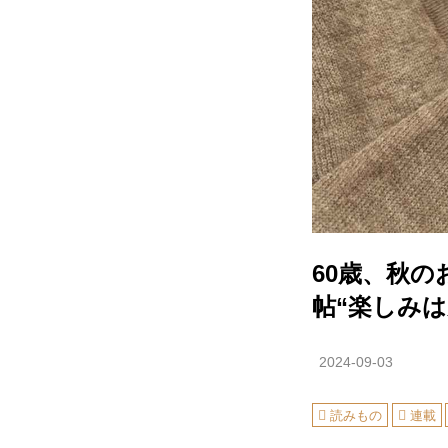
60歳、秋
帖“楽しみ
2024-09-03
読みもの
連載