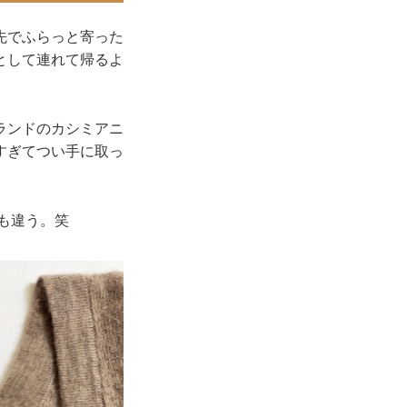
先でふらっと寄った
として連れて帰るよ
ランドのカシミアニ
すぎてつい手に取っ
も違う。笑