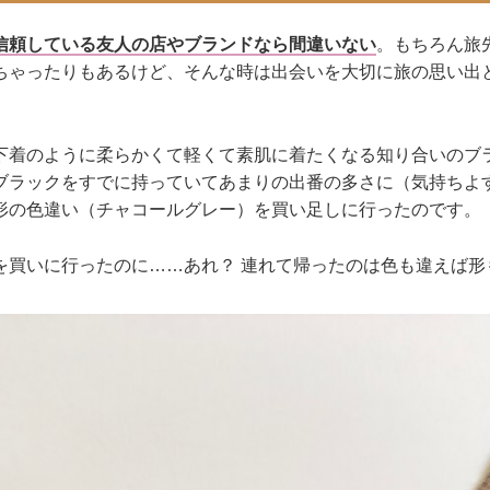
信頼している友人の店やブランドなら間違いない
。もちろん旅
ちゃったりもあるけど、そんな時は出会いを大切に旅の思い出
下着のように柔らかくて軽くて素肌に着たくなる知り合いのブ
ブラックをすでに持っていてあまりの出番の多さに（気持ちよ
形の色違い（チャコールグレー）を買い足しに行ったのです。
を買いに行ったのに……あれ？ 連れて帰ったのは色も違えば形