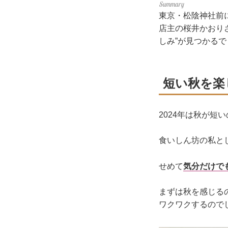
東京・松陰神社前に
店主の桜井かおり
しみ”が見つかる
短い秋を楽
2024年は秋が短
食いしん坊の私と
せめて
気分だけで
まずは秋を感じる
ワクワクするので