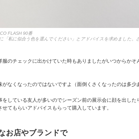
CO FLASH 90番
に「私に似合う色を選んでください」とアドバイスを求めました。
洋服のチェックに出かけていた時もありましたがいつからかそ
味がなくなったのではないですよ（面倒くさくなったのは多少
事をしている友人が多いのでシーズン前の展示会に顔を出したり、
させてもらいアドバイスもらって購入しています。
なお店やブランドで