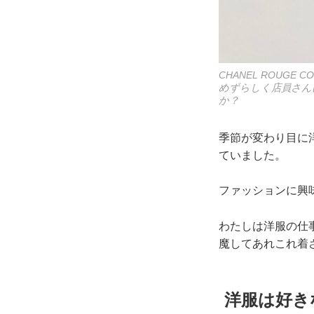
CHANEL ROUGE CO
めずらしく店員さん
か？
季節が変わり目に
ていました。
ファッションに興
わたしは洋服の仕
魔してあれこれ着
洋服は好き