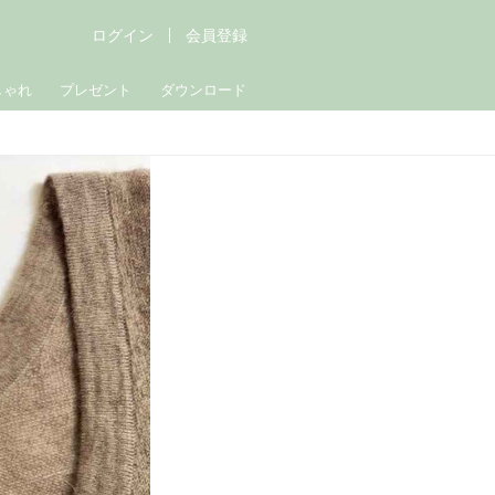
ログイン
会員登録
しゃれ
プレゼント
ダウンロード