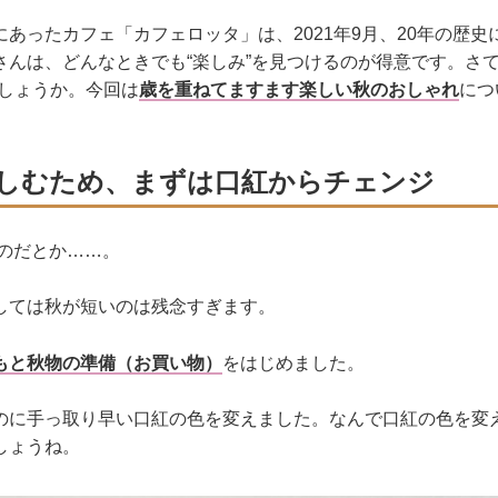
あったカフェ「カフェロッタ」は、2021年9月、20年の歴
さんは、どんなときでも“楽しみ”を見つけるのが得意です。さて
でしょうか。今回は
歳を重ねてますます楽しい秋のおしゃれ
につ
しむため、まずは口紅からチェンジ
いのだとか……。
しては秋が短いのは残念すぎます。
もと秋物の準備（お買い物）
をはじめました。
のに手っ取り早い口紅の色を変えました。なんで口紅の色を変
しょうね。