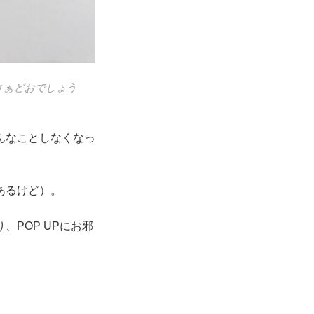
さぁどおでしょう
んなことしなくなっ
あるけど）。
POP UPにお邪