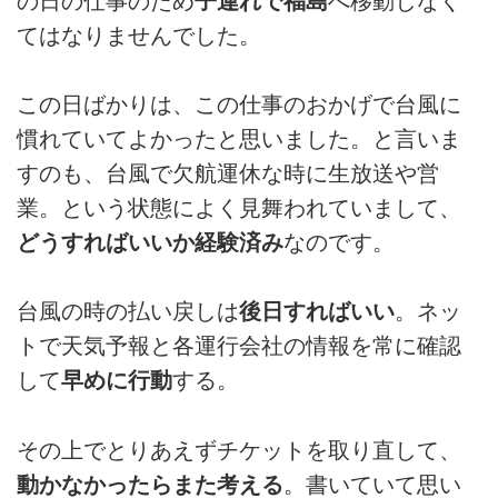
の日の仕事のため
子連れで福島
へ移動しなく
てはなりませんでした。
この日ばかりは、この仕事のおかげで台風に
慣れていてよかったと思いました。と言いま
すのも、台風で欠航運休な時に生放送や営
業。という状態によく見舞われていまして、
どうすればいいか経験済み
なのです。
台風の時の払い戻しは
後日すればいい
。ネッ
トで天気予報と各運行会社の情報を常に確認
して
早めに行動
する。
その上でとりあえずチケットを取り直して、
動かなかったらまた考える
。書いていて思い