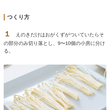
つくり方
１
えのきだけはおがくずがついていたらそ
の部分のみ切り落とし、9〜10個の小房に分け
る。