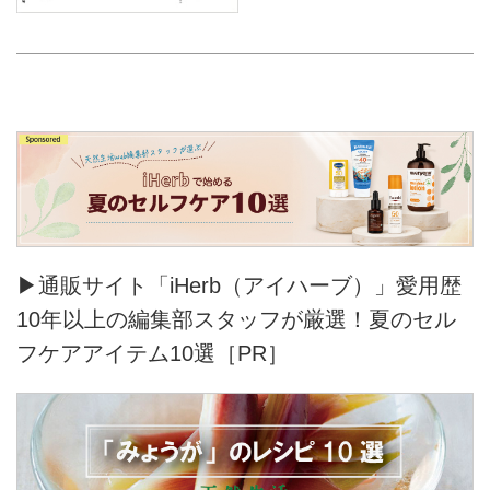
▶通販サイト「iHerb（アイハーブ）」愛用歴
10年以上の編集部スタッフが厳選！夏のセル
フケアアイテム10選［PR］