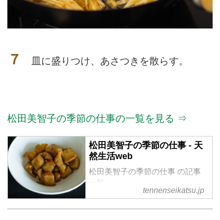
７
皿に盛りつけ、あさつきを散らす。
松田美智子の季節の仕事の一覧を見る ⇒
松田美智子の季節の仕事 - 天
然生活web
松田美智子の季節の仕事 の記事
一覧
tennenseikatsu.jp