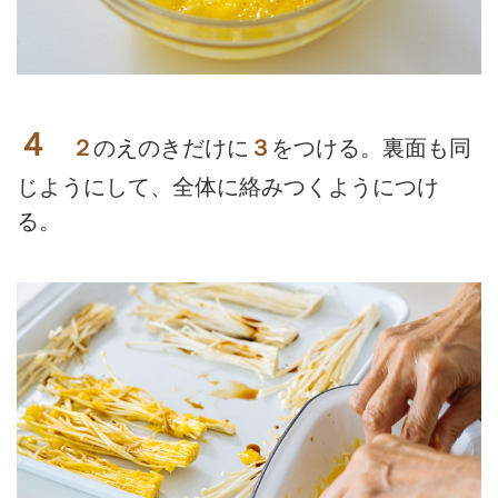
４
２
のえのきだけに
３
をつける。裏面も同
じようにして、全体に絡みつくようにつけ
る。