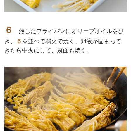
６
熱したフライパンにオリーブオイルをひ
き、
５
を並べて弱火で焼く。卵液が固まって
きたら中火にして、裏面も焼く。