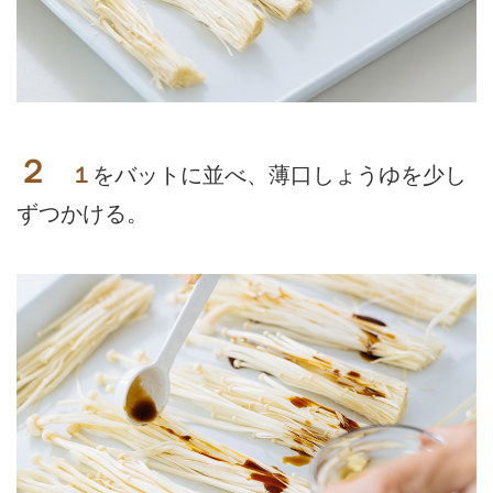
２
１
をバットに並べ、薄口しょうゆを少し
ずつかける。