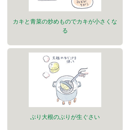
カキと青菜の炒めものでカキが小さくな
る
ぶり大根のぶりが生ぐさい