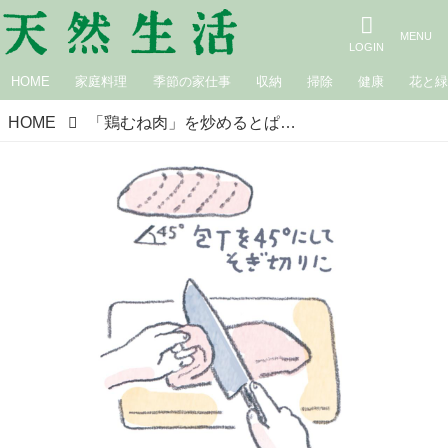
HOME
家庭料理
季節の家仕事
収納
掃除
健康
花と
HOME
「鶏むね肉」を炒めるとぱさぱさになってしまう。もう失敗しない！ 家庭料理のお悩みを解決／家庭料理家・本田明子さん