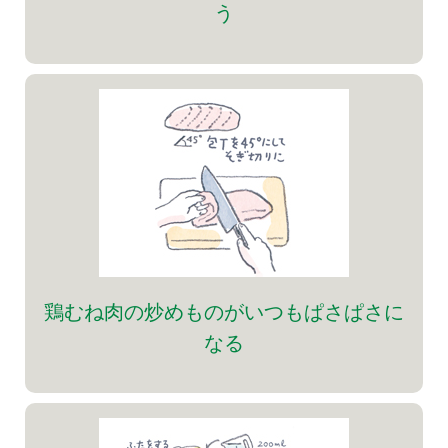
う
鶏むね肉の炒めものがいつもぱさぱさに
なる