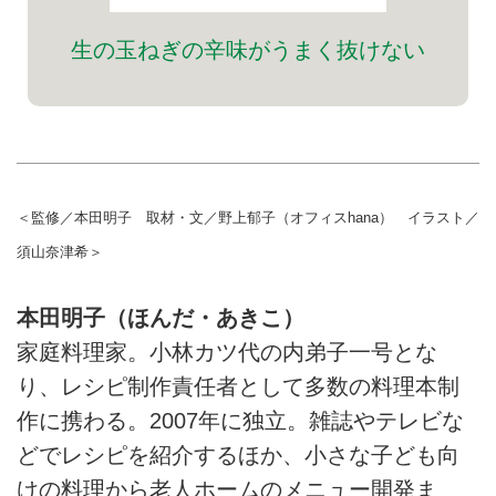
生の玉ねぎの辛味がうまく抜けない
＜監修／本田明子 取材・文／野上郁子（オフィスhana） イラスト／
須山奈津希＞
本田明子（ほんだ・あきこ）
家庭料理家。小林カツ代の内弟子一号とな
り、レシピ制作責任者として多数の料理本制
作に携わる。2007年に独立。雑誌やテレビな
どでレシピを紹介するほか、小さな子ども向
けの料理から老人ホームのメニュー開発ま