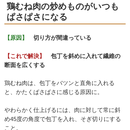
鶏むね肉の炒めものがいつも
ぱさぱさになる
【原因】
切り方が間違っている
【これで解決】
包丁を斜めに入れて繊維の
断面を広くする
鶏むね肉は、包丁をバツンと直角に入れる
と、かたくぱさぱさに感じる原因に。
やわらかく仕上げるには、肉に対して常に斜
め45度の角度で包丁を入れ、そぎ切りにする
こと。