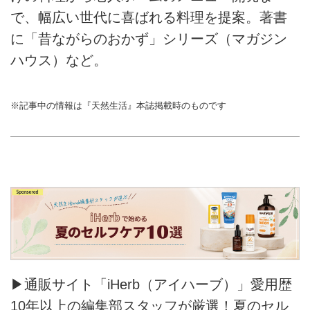
で、幅広い世代に喜ばれる料理を提案。著書
に「昔ながらのおかず」シリーズ（マガジン
ハウス）など。
※記事中の情報は『天然生活』本誌掲載時のものです
▶通販サイト「iHerb（アイハーブ）」愛用歴
10年以上の編集部スタッフが厳選！夏のセル