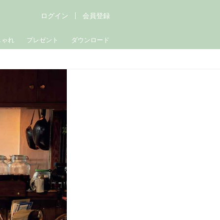
ログイン
会員登録
しゃれ
プレゼント
ダウンロード