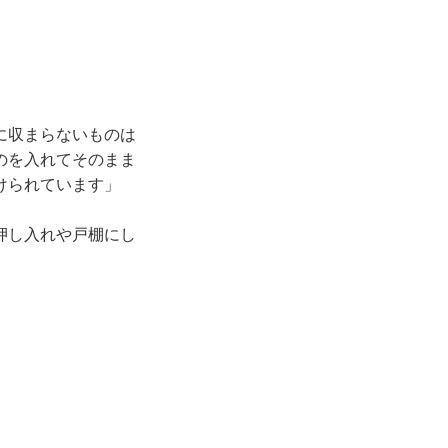
に収まらないものは
のを入れてそのまま
けられています」
押し入れや戸棚にし