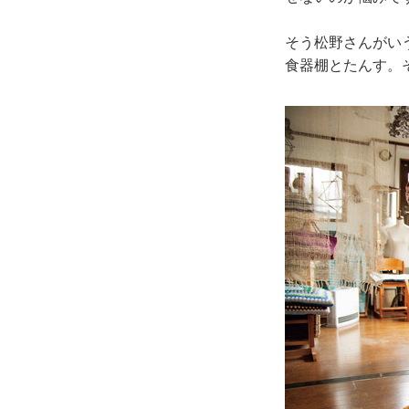
そう松野さんがい
食器棚とたんす。