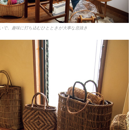
いで。趣味に打ち込むひとときが大事な息抜き