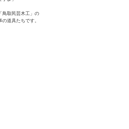
「鳥取民芸木工」の
事の道具たちです。