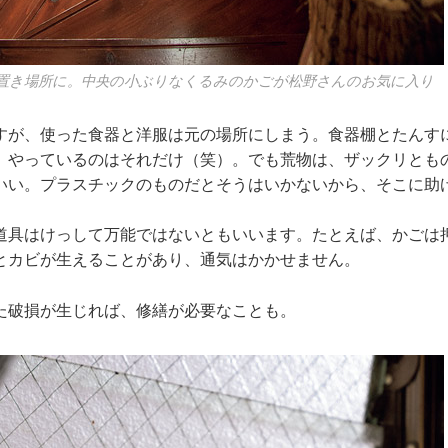
置き場所に。中央の小ぶりなくるみのかごが松野さんのお気に入り
すが、使った食器と洋服は元の場所にしまう。食器棚とたんす
。やっているのはそれだけ（笑）。でも荒物は、ザックリとも
いい。プラスチックのものだとそうはいかないから、そこに助
道具はけっして万能ではないともいいます。たとえば、かごは
とカビが生えることがあり、通気はかかせません。
た破損が生じれば、修繕が必要なことも。