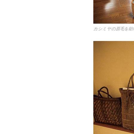
カシミヤの原毛を紡