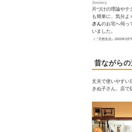
片づけの理論やテ
も簡単に、気分よ
さん
のお宅へ伺って
いました。
（『天然生活』2022年3月
昔ながらの
丈夫で使いやすい
きぬ子さん。店で