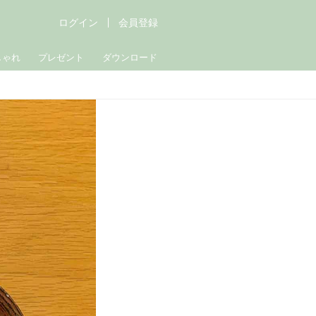
ログイン
会員登録
しゃれ
プレゼント
ダウンロード