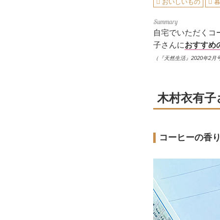
おいしいもの
自宅でいただくコ
子さんに
おすすめ
（『天然生活』2020年2月
木村衣有子
コーヒーの香