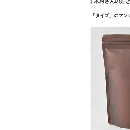
木村さんの好
「タイズ」のマン