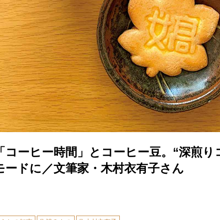
「コーヒー時間」とコーヒー豆。“深煎り
モードに／文筆家・木村衣有子さん