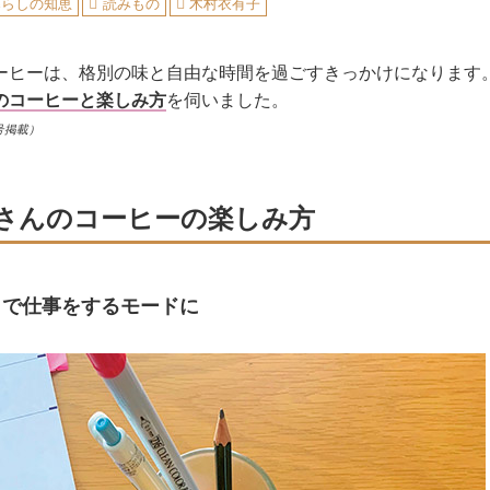
暮らしの知恵
読みもの
木村衣有子
ーヒーは、格別の味と自由な時間を過ごすきっかけになります
のコーヒーと楽しみ方
を伺いました。
号掲載）
さんのコーヒーの楽しみ方
りで仕事をするモードに