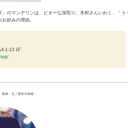
ズ」のマンデリンは、ビターな深煎り。木村さんいわく、「う
がお好みの理由。
1-13 1F
shop/
 取材・文／長谷川未緒〉