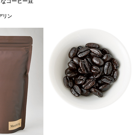
きなコーヒー豆
デリン