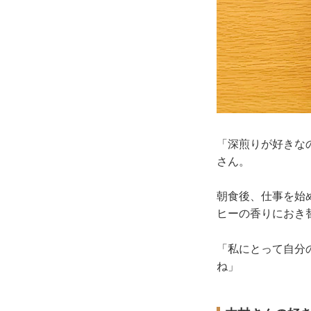
「深煎りが好きな
さん。
朝食後、仕事を始
ヒーの香りにおき
「私にとって自分
ね」