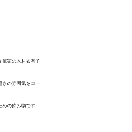
文筆家の木村衣有子
起きの雰囲気をコー
ための飲み物です