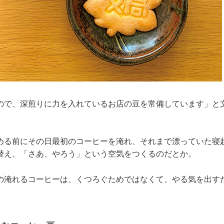
ので、深煎りに力を入れているお店の豆を常備しています」と
める前にその日最初のコーヒーを淹れ、それまで漂っていた寝
替え、「さあ、やろう」という空気をつくるのだとか。
の淹れるコーヒーは、くつろぐためではなくて、やる気を出す