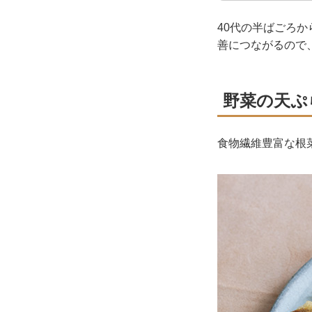
40代の半ばごろ
善につながるので
野菜の天ぷ
食物繊維豊富な根