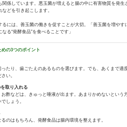
も関係しています。悪玉菌が増えると腸の中に有害物質を発生
れなどを引き起こします。
するには、善玉菌の働きを促すことが大切。「善玉菌を増やす
になる“発酵食品”を食べることです」
ための3つのポイント
切ったり、歯ごたえのあるものを選びます。でも、あくまで適
ださい。
のを取り入れる
、お酢などは、きゅっと唾液が出ます。あまりかめないという
いでしょう。
る
なるのはもちろん、発酵食品は腸内環境を整えます。