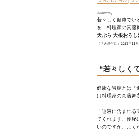
おいしいもの
若々しく健康でい
を、料理家の真藤
天ぷら 大根おろし
（『天然生活』2023年11
“若々しく
健康な胃腸とは「
は料理家の真藤舞
「唾液に含まれる
てくれます。便秘
いのですが、よく