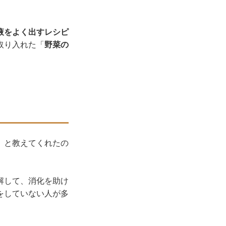
液をよく出すレシピ
取り入れた「
野菜の
」と教えてくれたの
解して、消化を助け
をしていない人が多