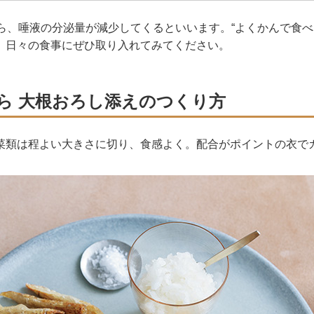
から、唾液の分泌量が減少してくるといいます。“よくかんで食べ
、日々の食事にぜひ取り入れてみてください。
ら 大根おろし添えのつくり方
菜類は程よい大きさに切り、食感よく。配合がポイントの衣で