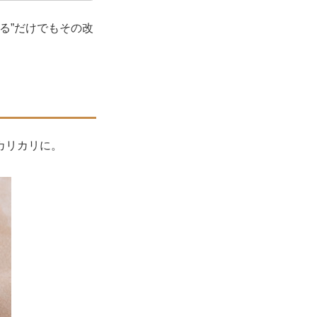
る”だけでもその改
カリカリに。