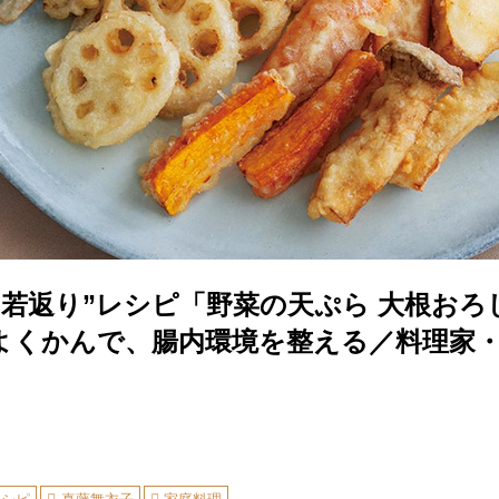
“若返り”レシピ「野菜の天ぷら 大根おろ
よくかんで、腸内環境を整える／料理家