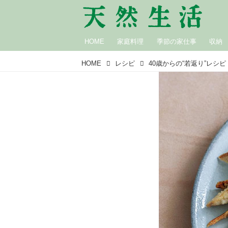
HOME
家庭料理
季節の家仕事
収納
HOME
レシピ