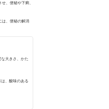
させ、便秘や下痢、
には、便秘の解消
度な大きさ、かた
方は、酸味のある