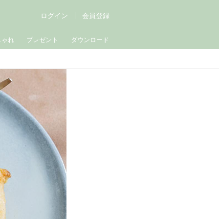
ログイン
会員登録
しゃれ
プレゼント
ダウンロード