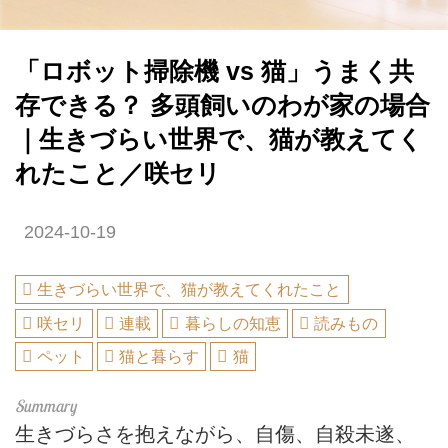
「ロボット掃除機 vs 猫」うまく共
存できる？ 多頭飼いのわが家の場合
｜生きづらい世界で、猫が教えてく
れたこと／咲セリ
2024-10-19
生きづらい世界で、猫が教えてくれたこと
咲セリ
連載
暮らしの知恵
読みもの
ペット
猫と暮らす
猫
生きづらさを抱えながら、自傷、自殺未遂、