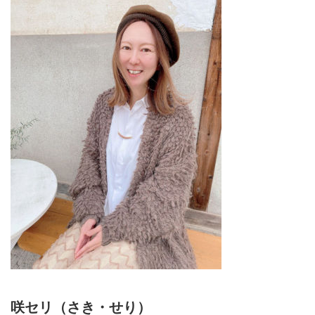
咲セリ（さき・せり）