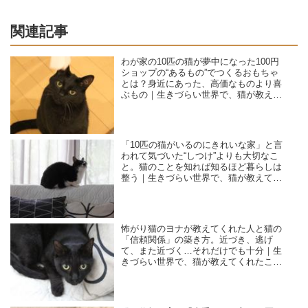
関連記事
わが家の10匹の猫が夢中になった100円
ショップの“あるもの”でつくるおもちゃ
とは？身近にあった、高価なものより喜
ぶもの｜生きづらい世界で、猫が教えて
くれたこと／咲セリ
「10匹の猫がいるのにきれいな家」と言
われて気づいた“しつけ”よりも大切なこ
と。猫のことを知れば知るほど暮らしは
整う｜生きづらい世界で、猫が教えてく
れたこと／咲セリ
怖がり猫のヨナが教えてくれた人と猫の
「信頼関係」の築き方。近づき、逃げ
て、また近づく…それだけでも十分｜生
きづらい世界で、猫が教えてくれたこと
／咲セリ