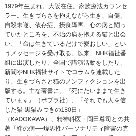
1979年生まれ。大阪在住。家族療法カウンセ
ラー。生きづらさを抱えながら生き、自傷、
自殺未遂、依存症、摂食障害、心の病と闘っ
ていたところを、不治の病を抱える猫と出会
い、「命は生きているだけで愛おしい」とい
うメッセージを受け取る。以来、NHK福祉番
組に出演したり、全国で講演活動をしたり、
新聞やNHK福祉サイトでコラムを連載した
り、生きづらさと猫のノンフィクションを出
版する。主な著書に、『死にたいままで生き
ています』（ポプラ社）、『それでも人を信
じた猫 黒猫みつきの180日」
（KADOKAWA）、精神科医・岡田尊司との共
著『絆の病──境界性パーソナリティ障害の克