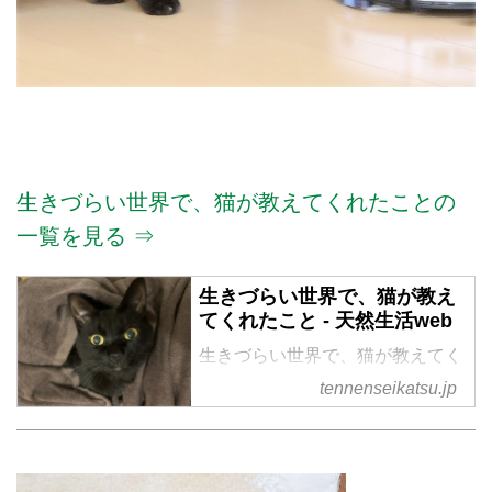
生きづらい世界で、猫が教えてくれたことの
一覧を見る ⇒
生きづらい世界で、猫が教え
てくれたこと - 天然生活web
生きづらい世界で、猫が教えてく
れたこと の記事一覧 - 『天然生
tennenseikatsu.jp
活』が運営する暮らしの情報サイ
ト。食やファッション、暮らしの
知恵はもちろん、Webオリジナル
の情報を毎日配信