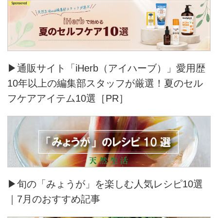
▶通販サイト「iHerb（アイハーブ）」愛用歴
10年以上の編集部スタッフが厳選！夏のセル
フケアアイテム10選［PR］
▶旬の「みょうが」を楽しむ人気レシピ10選
｜7月のおすすめ記事