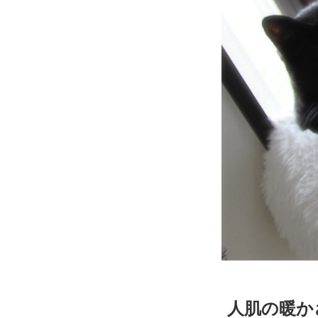
人肌の暖か