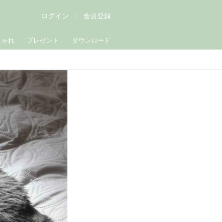
ログイン
会員登録
しゃれ
プレゼント
ダウンロード