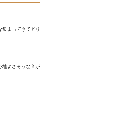
な集まってきて寄り
心地よさそうな音が