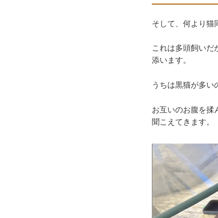
そして、何より猫
これは多頭飼いだ
添います。
うちは黒猫が多い
お互いのお腹を揉
聞こえてきます。