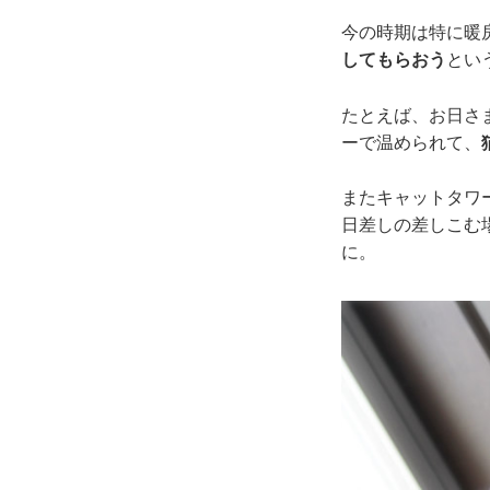
今の時期は特に暖
してもらおう
とい
たとえば、お日さ
ーで温められて、
またキャットタワ
日差しの差しこむ
に。