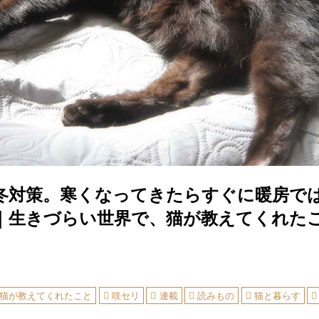
冬対策。寒くなってきたらすぐに暖房で
｜生きづらい世界で、猫が教えてくれた
猫が教えてくれたこと
咲セリ
連載
読みもの
猫と暮らす