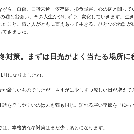
ながら、自傷、自殺未遂、依存症、摂食障害、心の病と闘って
匹の猫と出会い、その人生が少しずつ、変化していきます。生
れたこと。猫と人がともに支えあって生きる、ひとつの物語が始
出てきました。
冬対策。まずは日光がよく当たる場所に
11月になりましたね。
なか厳しいものでしたが、さすがに少しずつ涼しい日が増えて
体調を崩しやすいのは人も猫も同じ。訪れる寒い季節を「ゆっ
では、本格的な冬対策はまだ少しあとになります。