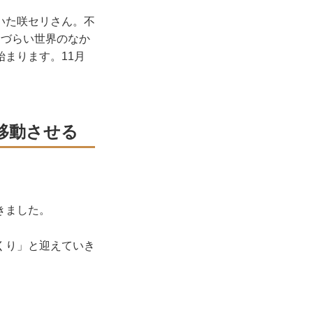
いた咲セリさん。不
きづらい世界のなか
まります。11月
移動させる
きました。
くり」と迎えていき