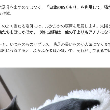
房器具を出すのではなく、
「自然のぬくもり」を利用して、猫
う作戦。
まのよく当たる場所には、ふかふかの寝床を用意します。太陽
猫たちもぽっかぽか。（特に黒猫は、他の子よりもアチチ
にな
ーも、いつものものとプラス、毛足の長いものが人気になりま
場所に設置すると、ふかふか＆ほかほかで、それだけでまるで