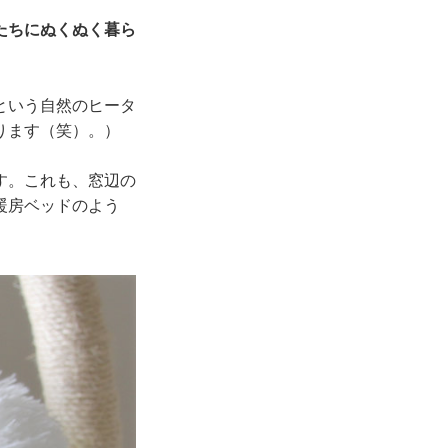
たちにぬくぬく暮ら
という自然のヒータ
ります（笑）。）
す。これも、窓辺の
暖房ベッドのよう