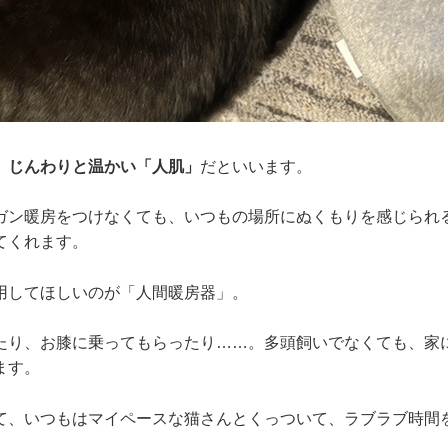
、じんわりと温かい「人肌」
だといいます。
ガン暖房をつけなくても、いつもの場所にぬくもりを感じられ
てくれます。
用してほしいのが「人間暖房器」。
たり、お膝に乗ってもらったり……。多頭飼いでなくても、家
ます。
て、いつもはマイペースな猫さんとくっついて、ラブラブ時間