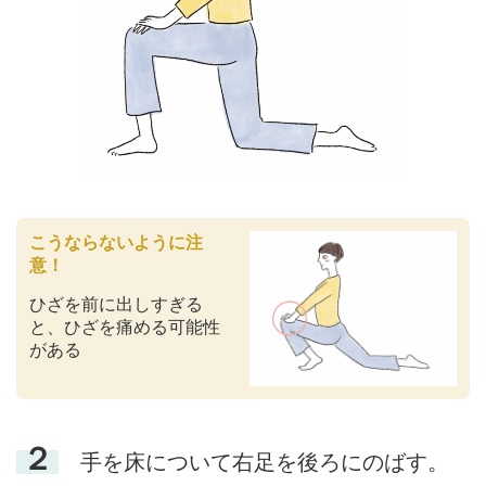
こうならないように注
意！
ひざを前に出しすぎる
と、ひざを痛める可能性
がある
２
手を床について右足を後ろにのばす。