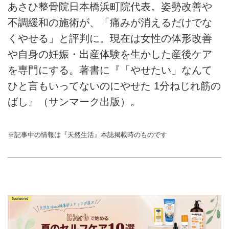
あさひ整骨院日本橋浜町院代表。姿勢改善や
不調緩和の施術が、「痛みが消えるだけでな
くやせる」と評判に。現在は女性の体形改善
や自身の妊娠・出産体験を生かした産後ケア
を専門にする。著書に『「やせたい」なんて
ひと言もいってないのにやせた 1分ねじれ筋の
ばし』（サンマーク出版）。
※記事中の情報は『天然生活』本誌掲載時のものです