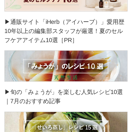
▶通販サイト「iHerb（アイハーブ）」愛用歴
10年以上の編集部スタッフが厳選！夏のセル
フケアアイテム10選［PR］
▶旬の「みょうが」を楽しむ人気レシピ10選
｜7月のおすすめ記事