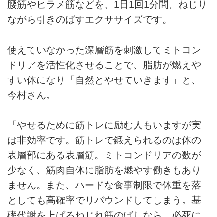
腰筋やヒラメ筋などを、1日1回1分間、ねじり
ながら引きのばすエクササイズです。
使えていなかった深層筋を刺激してミトコン
ドリアを活性化させることで、脂肪が燃えや
すい体になり「自然とやせていきます」と、
今村さん。
「やせるために筋トレに励む人もいますが実
は非効率です。筋トレで鍛えられるのは体の
表層部にある表層筋。ミトコンドリアの数が
少なく、筋肉自体に脂肪を燃やす働きもあり
ません。また、ハードな食事制限で体重を落
としても高確率でリバウンドしてしまう。基
礎代謝を上げるねじれ筋のばしなら、必死に