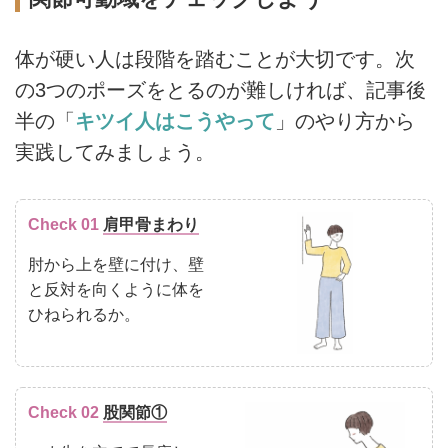
体が硬い人は段階を踏むことが大切です。次
の3つのポーズをとるのが難しければ、記事後
半の「
キツイ人はこうやって
」のやり方から
実践してみましょう。
Check 01
肩甲骨まわり
肘から上を壁に付け、壁
と反対を向くように体を
ひねられるか。
Check 02
股関節①