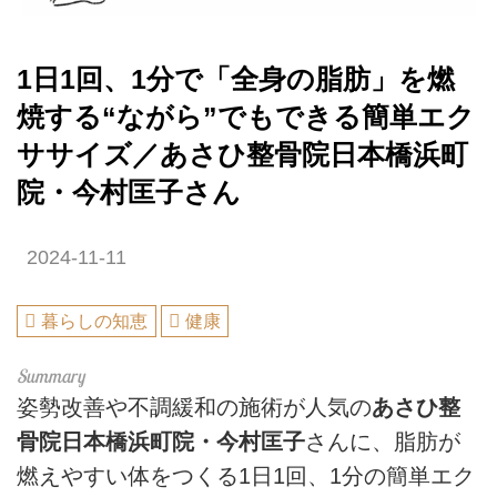
1日1回、1分で「全身の脂肪」を燃
焼する“ながら”でもできる簡単エク
ササイズ／あさひ整骨院日本橋浜町
院・今村匡子さん
2024-11-11
暮らしの知恵
健康
姿勢改善や不調緩和の施術が人気の
あさひ整
骨院日本橋浜町院・今村匡子
さんに、脂肪が
燃えやすい体をつくる1日1回、1分の簡単エク