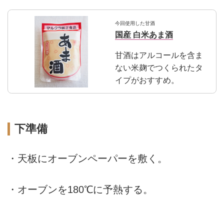
今回使用した甘酒
国産 白米あま酒
甘酒はアルコールを含ま
ない米麹でつくられたタ
イプがおすすめ。
下準備
・天板にオーブンペーパーを敷く。
・オーブンを180℃に予熱する。