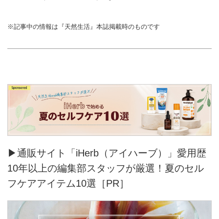
※記事中の情報は『天然生活』本誌掲載時のものです
▶通販サイト「iHerb（アイハーブ）」愛用歴
10年以上の編集部スタッフが厳選！夏のセル
フケアアイテム10選［PR］