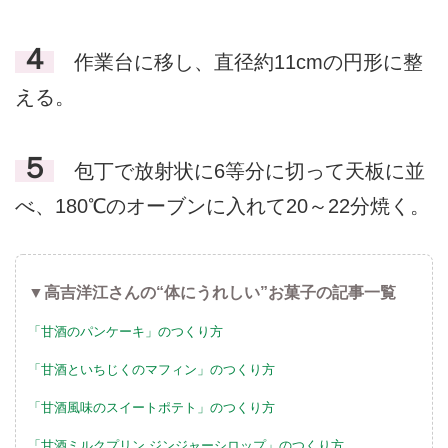
４
作業台に移し、直径約11cmの円形に整
える。
５
包丁で放射状に6等分に切って天板に並
べ、180℃のオーブンに入れて20～22分焼く。
▼高吉洋江さんの“体にうれしい”お菓子の記事一覧
「甘酒のパンケーキ」のつくり方
「甘酒といちじくのマフィン」のつくり方
「甘酒風味のスイートポテト」のつくり方
「甘酒ミルクプリン ジンジャーシロップ」のつくり方