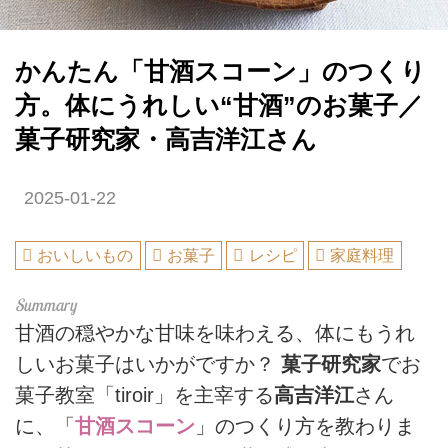
かんたん「甘酒スコーン」のつくり
方。体にうれしい“甘酒”のお菓子／
菓子研究家・高吉洋江さん
2025-01-22
おいしいもの
お菓子
レシピ
家庭料理
甘酒の穏やかな甘味を味わえる、体にもうれ
しいお菓子はいかがですか？
菓子研究家
でお
菓子教室「tiroir」を主宰する
高吉洋江
さん
に、「
甘酒スコーン
」のつくり方を教わりま