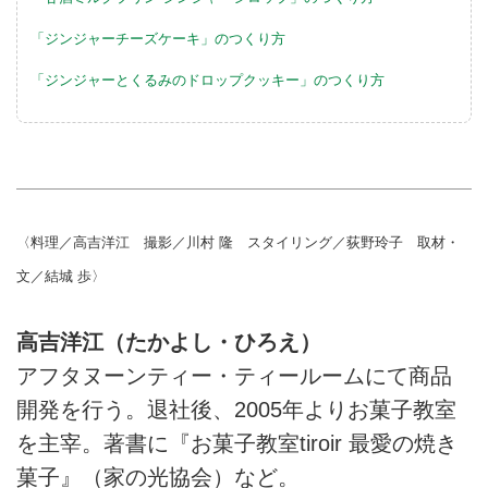
「ジンジャーチーズケーキ」のつくり方
「ジンジャーとくるみのドロップクッキー」のつくり方
〈料理／高吉洋江 撮影／川村 隆 スタイリング／荻野玲子 取材・
文／結城 歩〉
高吉洋江（たかよし・ひろえ）
アフタヌーンティー・ティールームにて商品
開発を行う。退社後、2005年よりお菓子教室
を主宰。著書に『お菓子教室tiroir 最愛の焼き
菓子』（家の光協会）など。