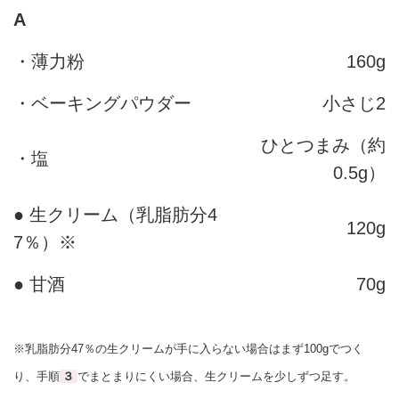
A
・薄力粉
160g
・ベーキングパウダー
小さじ2
ひとつまみ（約
・塩
0.5g）
● 生クリーム（乳脂肪分4
120g
7％）※
● 甘酒
70g
※乳脂肪分47％の生クリームが手に入らない場合はまず100gでつく
り、手順
３
でまとまりにくい場合、生クリームを少しずつ足す。