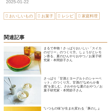
2025-01-22
おいしいもの
お菓子
レシピ
家庭料理
関連記事
まるで本物！さっぱりおいしい「スイカ
のゼリー」のつくり方。しょうがとレモ
ン香る、夏のひんやりおやつ／お菓子研
究家・本間節子さん
さっぱり「甘酒とヨーグルトのシャーベ
ット」のつくり方。甘酒の“なめらか食
感”を楽しむ、さわやかな夏のおやつ／お
菓子研究家・本間節子さん
“いつもの味”が生まれ変わる「豚のしょ