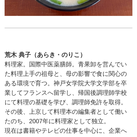
荒木 典子（あらき・のりこ）
料理家。国際中医薬膳師。青果卸を営んでい
た料理上手の祖母と、母の影響で食に関心の
ある環境で育つ。神戸女学院大学文学部を卒
業してフランスへ留学し、帰国後調理師学校
にて料理の基礎を学び、調理師免許を取得。
その後、上京して料理本の編集者として働い
たのち、2007年に料理家として独立。
現在は書籍やテレビの仕事を中心に、企業へ