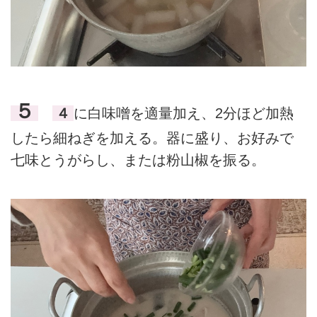
５
４
に白味噌を適量加え、2分ほど加熱
したら細ねぎを加える。器に盛り、お好みで
七味とうがらし、または粉山椒を振る。