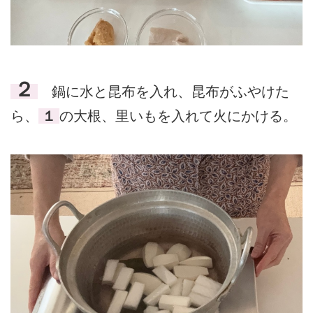
２
鍋に水と昆布を入れ、昆布がふやけた
ら、
１
の大根、里いもを入れて火にかける。