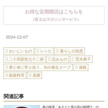
お得な定期購読はこちらを
（富士山マガジンサービス）
2024-12-07
おいしいもの
レシピ
暮らしの知恵
二十四節気七十二候
読みもの
荒木典子
暦と体に寄り添う、旬の養生スープ
連載
家庭料理
薬膳
関連記事
春の味覚「あさりと菜の花の味噌汁」の