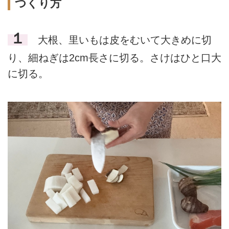
つくり方
１
大根、里いもは皮をむいて大きめに切
り、細ねぎは2cm長さに切る。さけはひと口大
に切る。