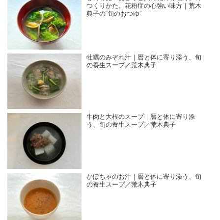
つくりかた。花粉症の心強い味方｜荒木
典子の“旬のおつゆ”
牡蠣のみぞれ汁｜暦と体に寄り添う、旬
の養生スープ／荒木典子
牛肉と大根のスープ｜暦と体に寄り添
う、旬の養生スープ／荒木典子
かぼちゃのお汁｜暦と体に寄り添う、旬
の養生スープ／荒木典子