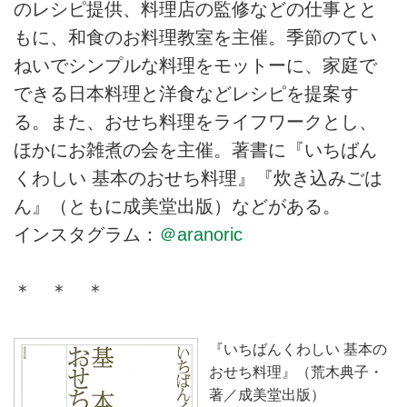
のレシピ提供、料理店の監修などの仕事とと
もに、和食のお料理教室を主催。季節のてい
ねいでシンプルな料理をモットーに、家庭で
できる日本料理と洋食などレシピを提案す
る。また、おせち料理をライフワークとし、
ほかにお雑煮の会を主催。著書に『いちばん
くわしい 基本のおせち料理』『炊き込みごは
ん』（ともに成美堂出版）などがある。
インスタグラム：
＠aranoric
＊ ＊ ＊
『いちばんくわしい 基本の
おせち料理』（荒木典子・
著／成美堂出版）