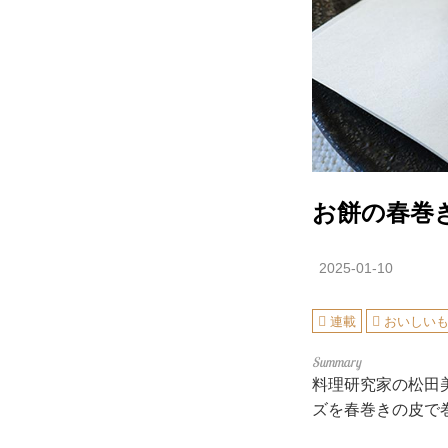
お餅の春巻
2025-01-10
連載
おいしい
料理研究家の松田
ズを春巻きの皮で