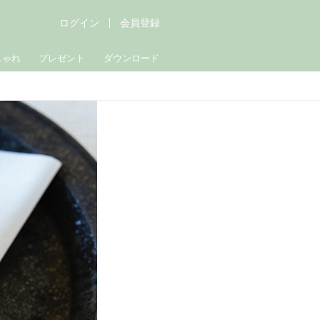
ログイン
会員登録
しゃれ
プレゼント
ダウンロード