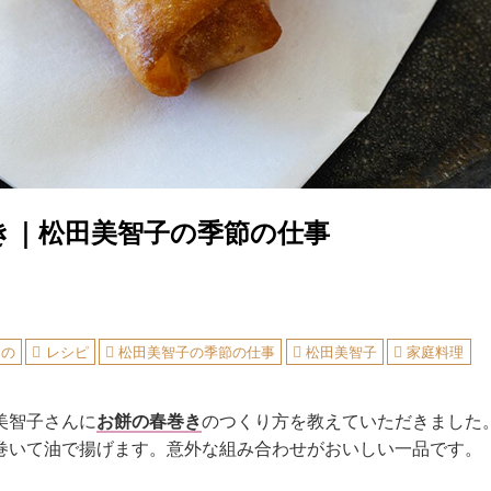
き｜松田美智子の季節の仕事
もの
レシピ
松田美智子の季節の仕事
松田美智子
家庭料理
美智子さんに
お餅の春巻き
のつくり方を教えていただきました
巻いて油で揚げます。意外な組み合わせがおいしい一品です。