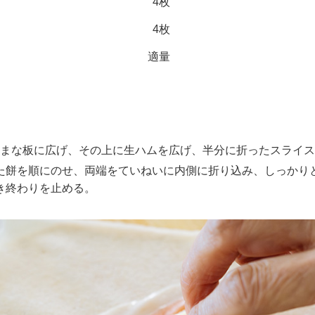
4枚
4枚
適量
まな板に広げ、その上に生ハムを広げ、半分に折ったスライス
た餅を順にのせ、両端をていねいに内側に折り込み、しっかり
き終わりを止める。