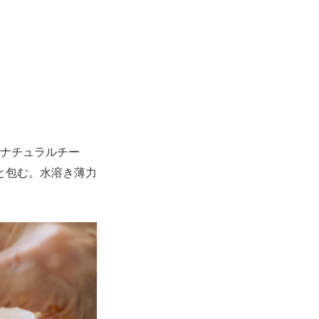
ナチュラルチー
と包む。水溶き薄力