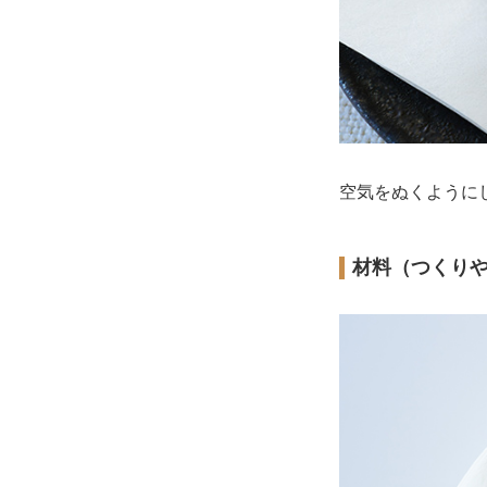
空気をぬくように
材料（つくり