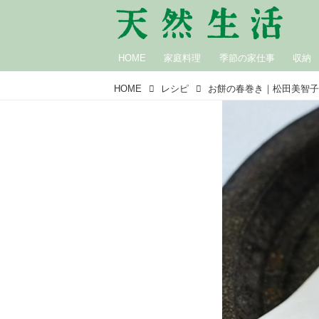
HOME
家庭料理
季節の家仕事
収納
HOME
レシピ
お餅の春巻き｜松田美智