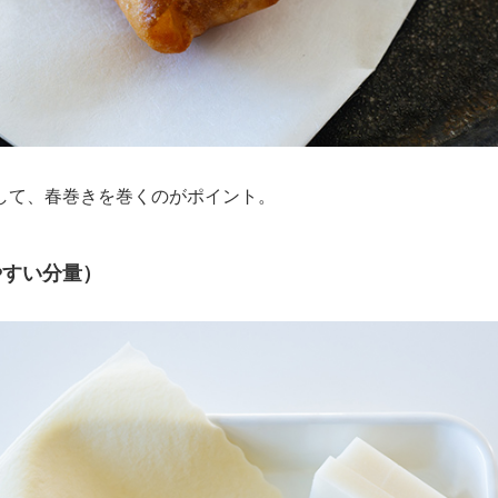
して、春巻きを巻くのがポイント。
やすい分量）