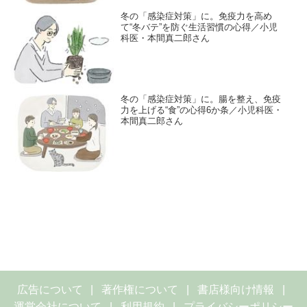
冬の「感染症対策」に。免疫力を高め
て“冬バテ”を防ぐ生活習慣の心得／小児
科医・本間真二郎さん
冬の「感染症対策」に。腸を整え、免疫
力を上げる“食”の心得6か条／小児科医・
本間真二郎さん
広告について
著作権について
書店様向け情報
運営会社について
利用規約
プライバシーポリシー