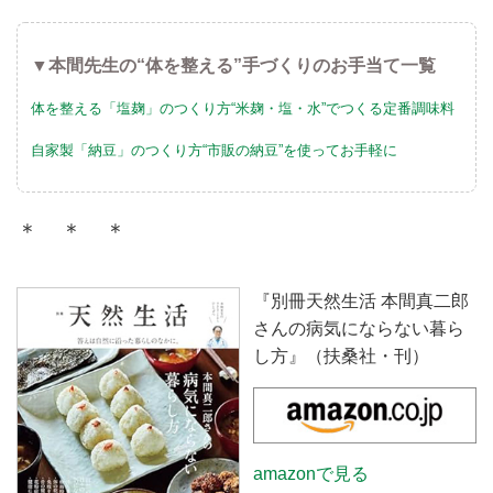
▼本間先生の“体を整える”手づくりのお手当て一覧
体を整える「塩麹」のつくり方“米麹・塩・水”でつくる定番調味料
自家製「納豆」のつくり方“市販の納豆”を使ってお手軽に
＊ ＊ ＊
『別冊天然生活 本間真二郎
さんの病気にならない暮ら
し方』（扶桑社・刊）
amazonで見る