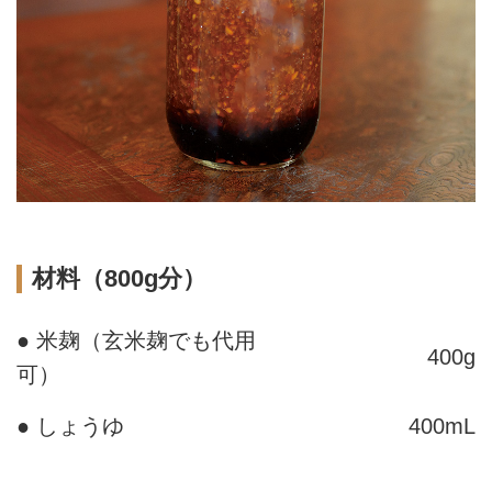
材料（800g分）
● 米麹（玄米麹でも代用
400g
可）
● しょうゆ
400mL