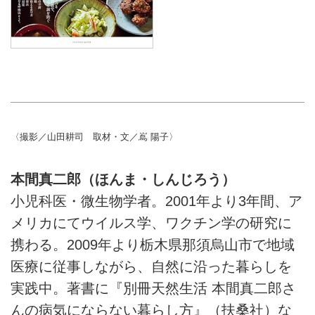
〈撮影／山田耕司 取材・文／嶌 陽子〉
本間真二郎（ほんま・しんじろう）
小児科医・微生物学者。2001年より3年間、ア
メリカにてウイルス学、ワクチン学の研究に
携わる。2009年より栃木県那須烏山市で地域
医療に従事しながら、自然に沿った暮らしを
実践中。著書に『別冊天然生活 本間真二郎さ
んの病気にならない暮らし方』（扶桑社）な