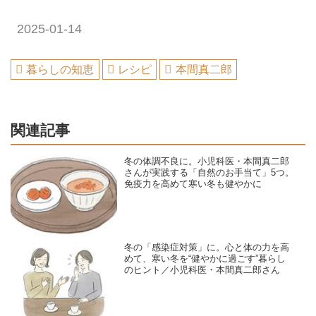
2025-01-14
暮らしの知恵
レシピ
本間真二郎
関連記事
冬の体調不良に。小児科医・本間真二郎
さんが実践する「自然のお手当て」5つ。
免疫力を高めて寒い冬も健やかに
冬の「感染症対策」に。心と体の力を高
めて、寒い冬を“健やかに過ごす”暮らし
のヒント／小児科医・本間真二郎さん