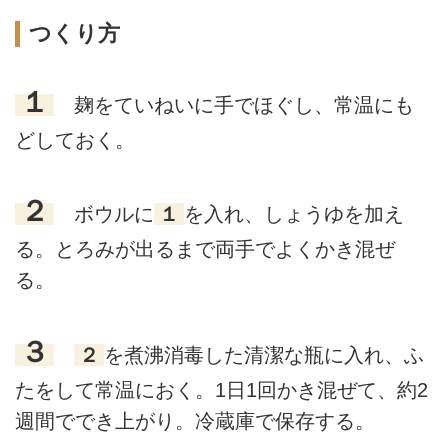
つくり方
１
麹をていねいに手でほぐし、常温にも
どしておく。
２
ボウルに
１
を入れ、しょうゆを加え
る。とろみが出るまで両手でよくかき混ぜ
る。
３
２
を煮沸消毒した清潔な瓶に入れ、ふ
たをして常温におく。1日1回かき混ぜて、約2
週間ででき上がり。冷蔵庫で保存する。