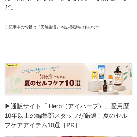
ど。
※記事中の情報は『天然生活』本誌掲載時のものです
▶通販サイト「iHerb（アイハーブ）」愛用歴
10年以上の編集部スタッフが厳選！夏のセル
フケアアイテム10選［PR］