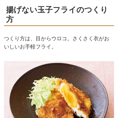
揚げない玉子フライのつくり
方
つくり方は、目からウロコ。さくさく衣がお
いしいお手軽フライ。