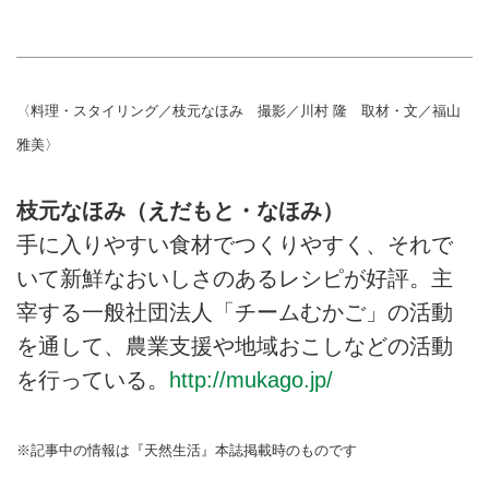
〈料理・スタイリング／枝元なほみ 撮影／川村 隆 取材・文／福山
雅美〉
枝元なほみ（えだもと・なほみ）
手に入りやすい食材でつくりやすく、それで
いて新鮮なおいしさのあるレシピが好評。主
宰する一般社団法人「チームむかご」の活動
を通して、農業支援や地域おこしなどの活動
を行っている。
http://mukago.jp/
※記事中の情報は『天然生活』本誌掲載時のものです