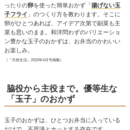
ったりの
卵
を使った簡単おかず「
揚げない玉
子フライ
」のつくり方を教わります。そこに
卵がひとつあれば、アイデア次第で副菜も主
菜も思いのまま。和洋問わずのバリエーショ
ン豊かな玉子のおかずは、お弁当のかわいい
お楽しみ。
（『天然生活』2020年4月号掲載）
脇役から主役まで。優等生な
「玉子」のおかず
玉子のおかずは、ひとつお弁当に入っている
だけで、不思議とホッとする存在です。