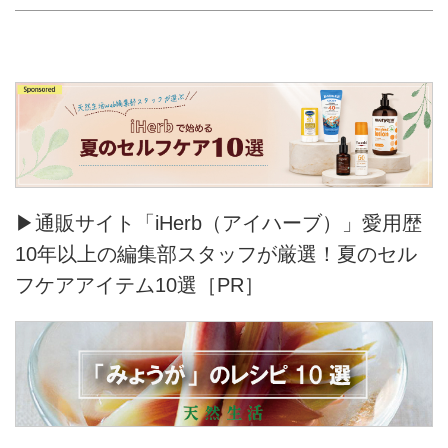
▶通販サイト「iHerb（アイハーブ）」愛用歴
10年以上の編集部スタッフが厳選！夏のセル
フケアアイテム10選［PR］