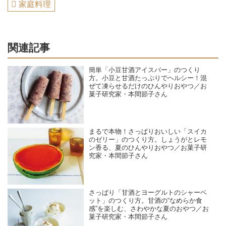
家庭料理
関連記事
簡単「小豆甘酒アイスバー」のつくり
方。小豆と甘酒たっぷりでヘルシー！混
ぜて凍らせるだけのひんやりおやつ／お
菓子研究家・本間節子さん
まるで本物！さっぱりおいしい「スイカ
のゼリー」のつくり方。しょうがとレモ
ン香る、夏のひんやりおやつ／お菓子研
究家・本間節子さん
さっぱり「甘酒とヨーグルトのシャーベ
ット」のつくり方。甘酒の“なめらか食
感”を楽しむ、さわやかな夏のおやつ／お
菓子研究家・本間節子さん