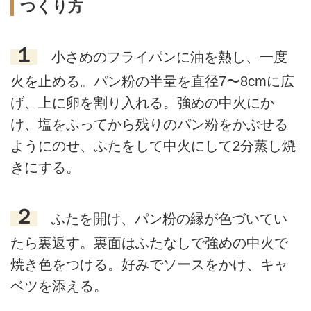
つくり方
１
小さめのフライパンに油を熱し、一度
火を止める。パン粉の半量を直径7〜8cmに広
げ、上に卵を割り入れる。強めの中火にか
け、塩をふってから残りのパン粉をかぶせる
ようにのせ、ふたをして中火にして2分蒸し焼
きにする。
２
ふたを開け、パン粉の縁が色づいてい
たら裏返す。裏面はふたなしで強めの中火で
焼き色をつける。好みでソースをかけ、キャ
ベツを添える。