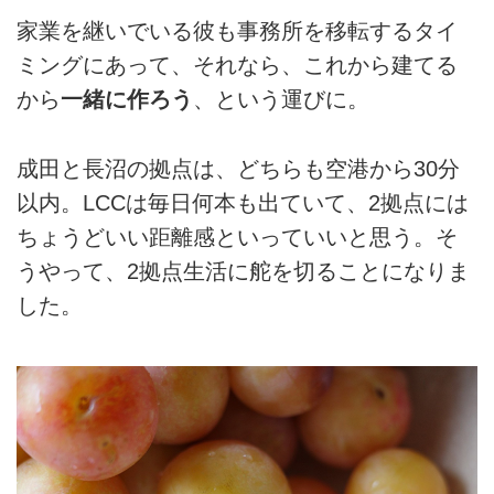
家業を継いでいる彼も事務所を移転するタイ
ミングにあって、それなら、これから建てる
から
一緒に作ろう
、という運びに。
成田と長沼の拠点は、どちらも空港から30分
以内。LCCは毎日何本も出ていて、2拠点には
ちょうどいい距離感といっていいと思う。そ
うやって、2拠点生活に舵を切ることになりま
した。