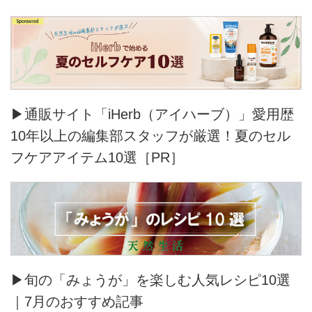
▶通販サイト「iHerb（アイハーブ）」愛用歴
10年以上の編集部スタッフが厳選！夏のセル
フケアアイテム10選［PR］
▶旬の「みょうが」を楽しむ人気レシピ10選
｜7月のおすすめ記事