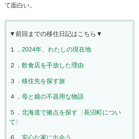
て面白い。
▼前回までの移住日記はこちら▼
１．
2024年、わたしの現在地
２．
飲食店を手放した理由
３．
移住先を探す旅
４．
母と娘の不器用な物語
５．
北海道で拠点を探す〈長沼町につい
て〉
６．
安心な家に出会う