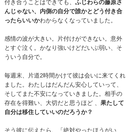
付き合うことはできても、
ふじわらの藤原さ
んじゃない、内側の自分で誰かとどう付き合
ったらいいか
わからなくなっていました。
感情の波が大きい。片付けができない。意外
とすぐ泣く。かなり強いけどだいぶ弱い、そ
ういう自分で。
毎週末、片道2時間かけて彼は会いに来てくれ
ました。わたしはだんだん安心していって、
そしてまた不安になっていきました。相手の
存在を得難い、大切だと思うほど 、
果たして
自分は移住していいのだろうか？
そう彼に伝えたら、「絶対やったほうがい