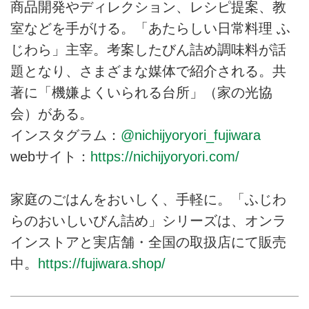
商品開発やディレクション、レシピ提案、教
室などを手がける。「あたらしい日常料理 ふ
じわら」主宰。考案したびん詰め調味料が話
題となり、さまざまな媒体で紹介される。共
著に「機嫌よくいられる台所」（家の光協
会）がある。
インスタグラム：
@nichijyoryori_fujiwara
webサイト：
https://nichijyoryori.com/
家庭のごはんをおいしく、手軽に。「ふじわ
らのおいしいびん詰め」シリーズは、オンラ
インストアと実店舗・全国の取扱店にて販売
中。
https://fujiwara.shop/