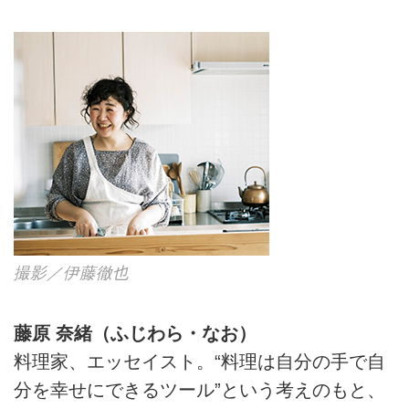
険の日々を綴ります。
撮影／伊藤徹也
藤原 奈緒（ふじわら・なお）
料理家、エッセイスト。“料理は自分の手で自
分を幸せにできるツール”という考えのもと、