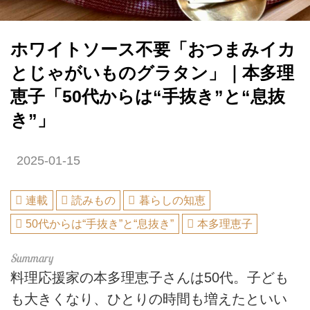
ホワイトソース不要「おつまみイカ
とじゃがいものグラタン」｜本多理
恵子「50代からは“手抜き”と“息抜
き”」
2025-01-15
連載
読みもの
暮らしの知恵
50代からは“手抜き”と“息抜き”
本多理恵子
料理応援家の本多理恵子さんは50代。子ども
も大きくなり、ひとりの時間も増えたといい