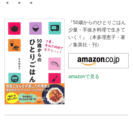
＊ ＊ ＊
『50歳からのひとりごはん
少量・手抜き料理で生きて
いく！』（本多理恵子・著
／集英社・刊）
amazonで見る