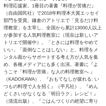
料理応援家。1冊目の著書『料理が苦痛だ』
（自由国民社）で2018年料理本大賞エッセイ
部門を受賞。鎌倉のアトリエで「見るだけ料
理教室」を主宰し、全国から累計13000人以上
が参加する人気料理教室に（現在は新しいア
トリエで開催中）。「ときには料理をやめて
いい」「面倒なことはしない」と、料理をメ
ンタル面からサポートする考え方が人気を集
め、各種メディアにも多く出演。著書に『よ
うこそ「料理が苦痛」な人の料理教室へ 』
（KADOKAWA）、『おもてなしが疲れる: い
つもの料理で人を招く』（平凡社）、『めん
どくさいがなくなる「明日ラク」レシピ！』
（清流出版）、『ごはんづくりの絶望に寄り