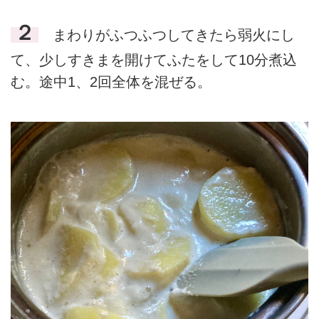
２
まわりがふつふつしてきたら弱火にし
て、少しすきまを開けてふたをして10分煮込
む。途中1、2回全体を混ぜる。