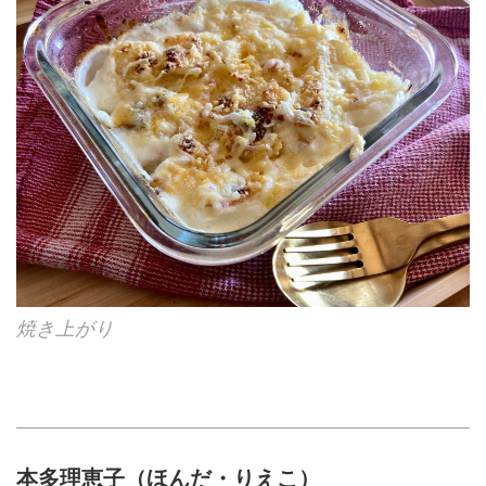
焼き上がり
本多理恵子（ほんだ・りえこ）