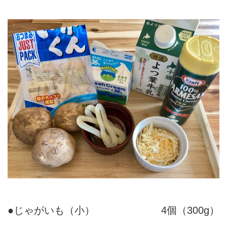
●じゃがいも（小）
4個（300g）