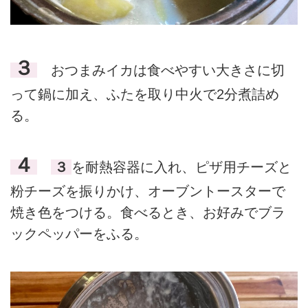
３
おつまみイカは食べやすい大きさに切
って鍋に加え、ふたを取り中火で2分煮詰め
る。
４
３
を耐熱容器に入れ、ピザ用チーズと
粉チーズを振りかけ、オーブントースターで
焼き色をつける。食べるとき、お好みでブラ
ックペッパーをふる。