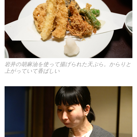
岩井の胡麻油を使って揚げられた天ぷら。からりと
上がっていて香ばしい