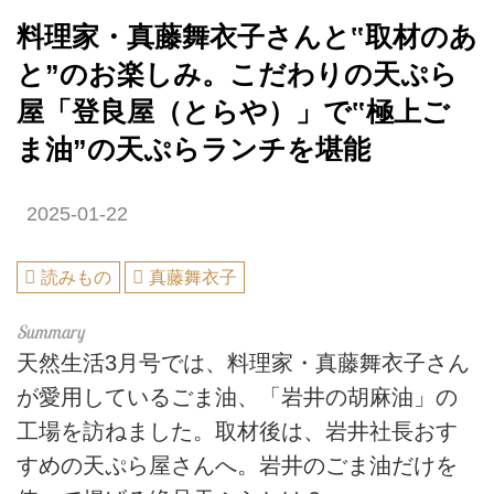
料理家・真藤舞衣子さんと‟取材のあ
と”のお楽しみ。こだわりの天ぷら
屋「登良屋（とらや）」で‟極上ご
ま油”の天ぷらランチを堪能
2025-01-22
読みもの
真藤舞衣子
天然生活3月号では、料理家・真藤舞衣子さん
が愛用しているごま油、「岩井の胡麻油」の
工場を訪ねました。取材後は、岩井社長おす
すめの天ぷら屋さんへ。岩井のごま油だけを