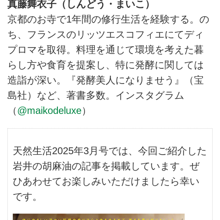
真藤舞衣子（しんどう・まいこ）
京都のお寺で1年間の修行生活を経験する。の
ち、フランスのリッツエスコフィエにてディ
プロマを取得。料理を通じて環境を考えた暮
らし方や食育を提案し、特に発酵に関しては
造詣が深い。『発酵美人になりませう』（宝
島社）など、著書多数。
インスタグラム
（
@maikodeluxe
）
天然生活2025年3月号では、今回ご紹介した
岩井の胡麻油の記事を掲載しています。ぜ
ひあわせてお楽しみいただけましたら幸い
です。