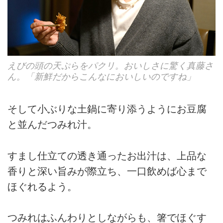
えびの頭の天ぷらをパクリ。おいしさに驚く真藤さ
ん。「新鮮だからこんなにおいしいのですね」
そして小ぶりな土鍋に寄り添うようにお豆腐
と並んだつみれ汁。
すまし仕立ての透き通ったお出汁は、上品な
香りと深い旨みが際立ち、一口飲めば心まで
ほぐれるよう。
つみれはふんわりとしながらも、箸でほぐす