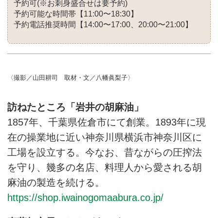
予約可(※お刺身盛合せは要予約)
予約可能な時間帯【11:00〜18:30】
予約電話推奨時間【14:00〜17:00、20:00〜21:00】
〈撮影／山田耕司 取材・文／八幡眞梨子〉
訪ねたところ「岩井の胡麻油」
1857年、千葉県佐倉市にて創業。1893年に現
在の操業地に近い神奈川県横浜市神奈川区に
工場を設立する。今なお、昔ながらの圧搾法
を守り、幾多の名店、料理人から愛される胡
麻油の製造を続ける。
https://shop.iwainogomaabura.co.jp/