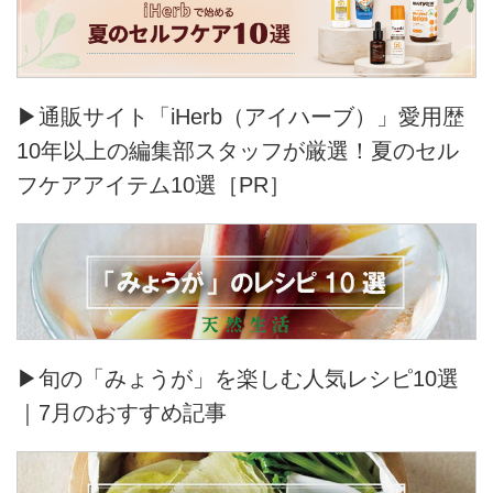
▶通販サイト「iHerb（アイハーブ）」愛用歴
10年以上の編集部スタッフが厳選！夏のセル
フケアアイテム10選［PR］
▶旬の「みょうが」を楽しむ人気レシピ10選
｜7月のおすすめ記事