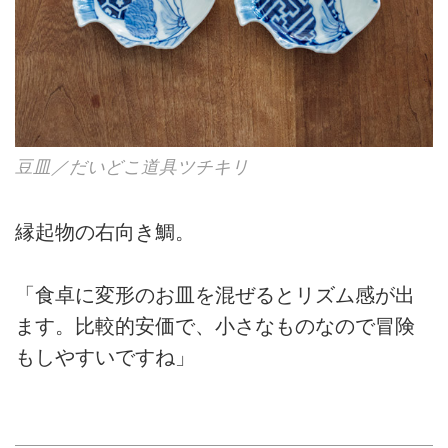
豆皿／だいどこ道具ツチキリ
縁起物の右向き鯛。
「食卓に変形のお皿を混ぜるとリズム感が出
ます。比較的安価で、小さなものなので冒険
もしやすいですね」