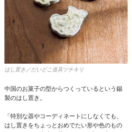
はし置き／だいどこ道具ツチキリ
中国のお菓子の型からつくっているという錫
製のはし置き。
「特別な器やコーディネートにしなくても、
はし置きをちょっとおめでたい形や色のもの