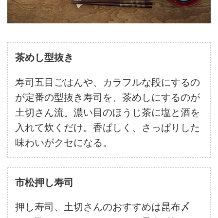
茶めし型抜き
寿司五目ごはんや、カラフルな段にするの
が定番の型抜き寿司を、茶めしにするのが
土切さん流。濃い目のほうじ茶に塩と酒を
入れて炊くだけ。香ばしく、さっぱりした
味わいがクセになる。
市松押し寿司
押し寿司、土切さんのおすすめは昆布〆