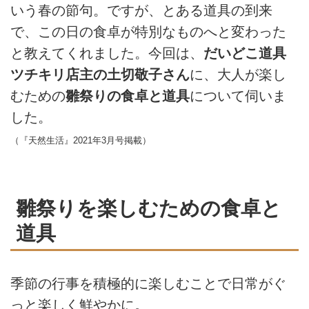
いう春の節句。ですが、とある道具の到来
で、この日の食卓が特別なものへと変わった
と教えてくれました。今回は、
だいどこ道具
ツチキリ店主の土切敬子さん
に、大人が楽し
むための
雛祭りの食卓と道具
について伺いま
した。
（『天然生活』2021年3月号掲載）
雛祭りを楽しむための食卓と
道具
季節の行事を積極的に楽しむことで日常がぐ
っと楽しく鮮やかに。