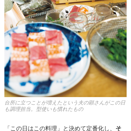
台所に立つことが増えたという夫の顕さんがこの日
も調理担当。型使いも慣れたもの
「この日はこの料理」と決めて定番化し、
そ