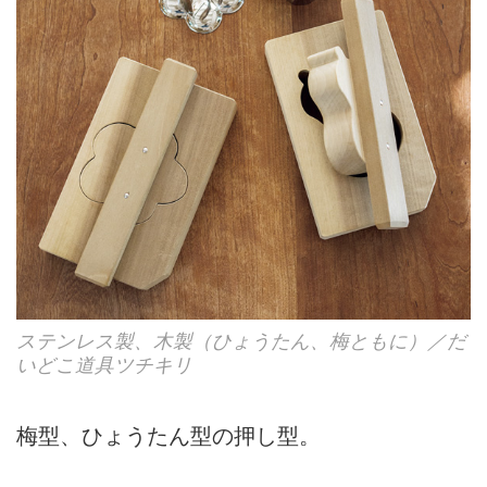
ステンレス製、木製（ひょうたん、梅ともに）／だ
いどこ道具ツチキリ
梅型、ひょうたん型の押し型。