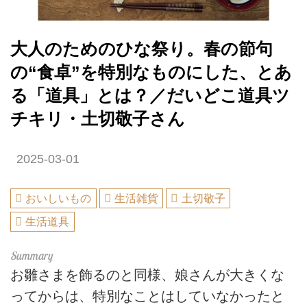
大人のためのひな祭り。春の節句
の“食卓”を特別なものにした、とあ
る「道具」とは？／だいどこ道具ツ
チキリ・土切敬子さん
2025-03-01
おいしいもの
生活雑貨
土切敬子
生活道具
お雛さまを飾るのと同様、娘さんが大きくな
ってからは、特別なことはしていなかったと