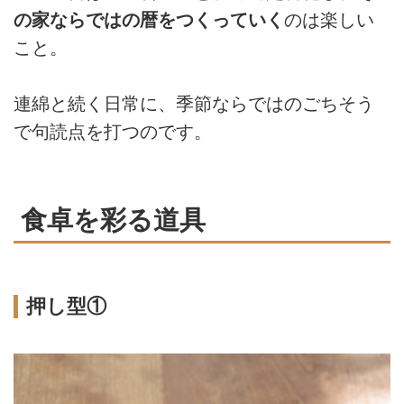
の家ならではの暦をつくっていく
のは楽しい
こと。
連綿と続く日常に、季節ならではのごちそう
で句読点を打つのです。
食卓を彩る道具
押し型①