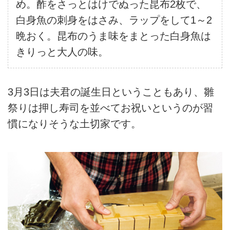
め。酢をさっとはけでぬった昆布2枚で、
白身魚の刺身をはさみ、ラップをして1～2
晩おく。昆布のうま味をまとった白身魚は
きりっと大人の味。
3月3日は夫君の誕生日ということもあり、雛
祭りは押し寿司を並べてお祝いというのが習
慣になりそうな土切家です。