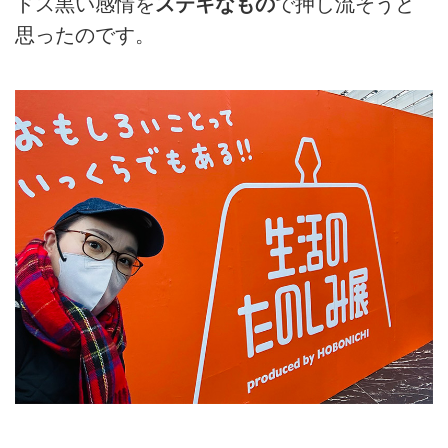
ドス黒い感情を
ステキなもの
で押し流そうと
思ったのです。