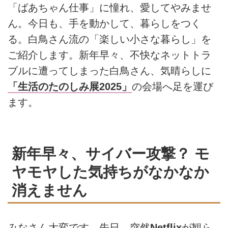
「ばあちゃん仕事」に憧れ、愛してやみませ
ん。今日も、手を動かして、暮らしをつく
る。白鳥さん流の「楽しい小さな暮らし」を
ご紹介します。新年早々、不快なネットトラ
ブルに遭ってしまった白鳥さん、気晴らしに
「生活のたのしみ展2025」
の会場へ足を運び
ます。
新年早々、サイバー攻撃？ モ
ヤモヤした気持ちがなかなか
消えません
みなさん大変です。先日、突然
Netflix
が観ら