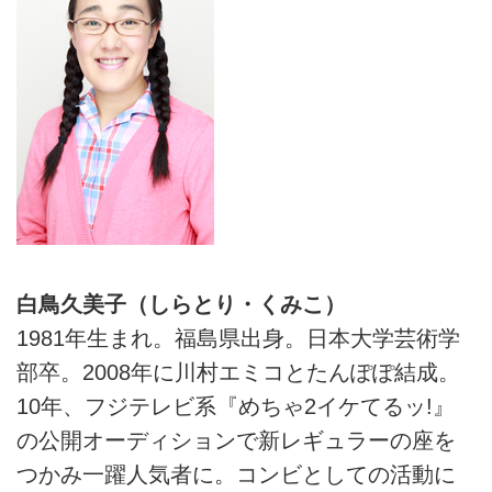
白鳥久美子（しらとり・くみこ）
1981年生まれ。福島県出身。日本大学芸術学
部卒。2008年に川村エミコとたんぽぽ結成。
10年、フジテレビ系『めちゃ2イケてるッ!』
の公開オーディションで新レギュラーの座を
つかみ一躍人気者に。コンビとしての活動に