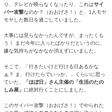
り、テレビが映らなくなったり、これは
サイ
バー攻撃
なのか？（おおげさ！）と、1人モヤ
モヤした数日を過ごしていました。
大事には至らなかったんですが、まったくも
う！ まだ今年に入ったばかりだというのに、
嫌な気持ちがなかなか消えずにいました。
そこで、「行きたいけど行ける日あるかな
ぁ？ ま、行けたらでいっか。」くらいに思っ
ていた、
「ほぼ日」さん主催の「生活のたの
しみ展」
に絶対行くことにしました。
このサイバー攻撃（おおげさ！）でやられた