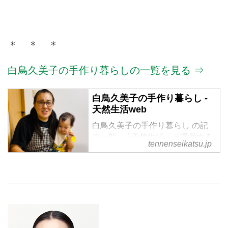
＊ ＊ ＊
白鳥久美子の手作り暮らしの一覧を見る ⇒
白鳥久美子の手作り暮らし -
天然生活web
白鳥久美子の手作り暮らし の記
事一覧 - 『天然生活』が運営する
tennenseikatsu.jp
暮らしの情報サイト。食やファッ
ション、暮らしの知恵はもちろ
ん、Webオリジナルの情報を毎日
配信