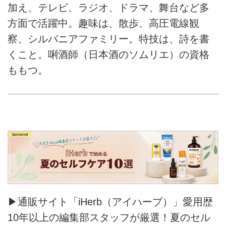
加え、テレビ、ラジオ、ドラマ、舞台など多
方面で活躍中。趣味は、散歩、高圧電線観
察、シルバニアファミリー。特技は、詩を書
くこと。唎酒師（日本酒のソムリエ）の資格
ももつ。
▶通販サイト「iHerb（アイハーブ）」愛用歴
10年以上の編集部スタッフが厳選！夏のセル