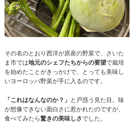
その名のとおり西洋が原産の野菜で、さいた
ま市では
地元のシェフたちからの要望
で栽培
を始めたことがきっかけで、とっても美味し
いヨーロッパ野菜が手に入るのです。
「これはなんなのか？」
と戸惑う見た目。味
が想像できない面白さに惹かれたのですが、
食べてみたら
驚きの美味しさ
でした。