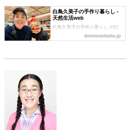
白鳥久美子の手作り暮らし -
天然生活web
白鳥久美子の手作り暮らし の記
事一覧
tennenseikatsu.jp