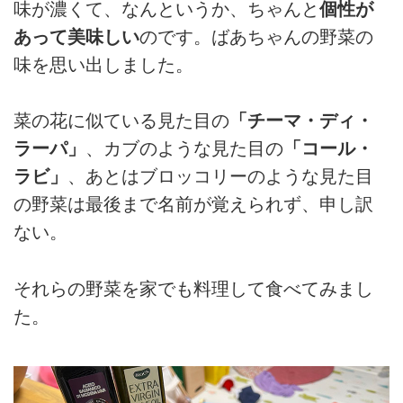
味が濃くて、なんというか、ちゃんと
個性が
あって美味しい
のです。ばあちゃんの野菜の
味を思い出しました。
菜の花に似ている見た目の
「チーマ・ディ・
ラーパ」
、カブのような見た目の
「コール・
ラビ」
、あとはブロッコリーのような見た目
の野菜は最後まで名前が覚えられず、申し訳
ない。
それらの野菜を家でも料理して食べてみまし
た。