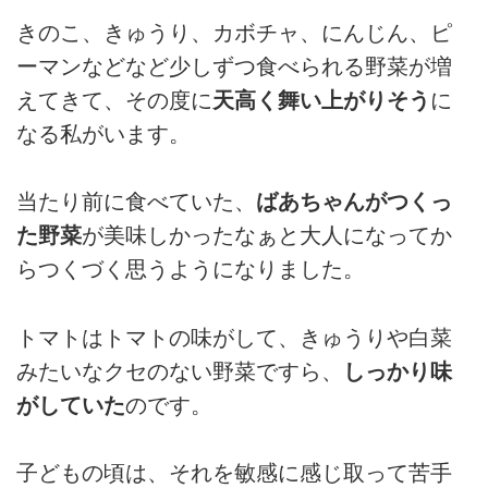
きのこ、きゅうり、カボチャ、にんじん、ピ
ーマンなどなど少しずつ食べられる野菜が増
えてきて、その度に
天高く舞い上がりそう
に
なる私がいます。
当たり前に食べていた、
ばあちゃんがつくっ
た野菜
が美味しかったなぁと大人になってか
らつくづく思うようになりました。
トマトはトマトの味がして、きゅうりや白菜
みたいなクセのない野菜ですら、
しっかり味
がしていた
のです。
子どもの頃は、それを敏感に感じ取って苦手