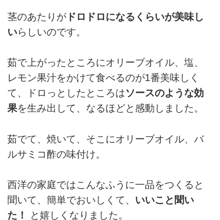
茎のあたりが
ドロドロになるくらいが美味し
い
らしいのです。
茹で上がったところにオリーブオイル、塩、
レモン果汁をかけて食べるのが1番美味しく
て、ドロっとしたところは
ソースのような効
果
を生み出して、なるほどと感動しました。
茹でて、焼いて、そこにオリーブオイル、バ
ルサミコ酢の味付け。
西洋の家庭ではこんなふうに一品をつくると
聞いて、簡単でおいしくて、
いいこと聞い
た！
と嬉しくなりました。