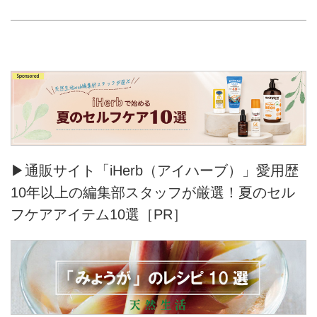
▶通販サイト「iHerb（アイハーブ）」愛用歴
10年以上の編集部スタッフが厳選！夏のセル
フケアアイテム10選［PR］