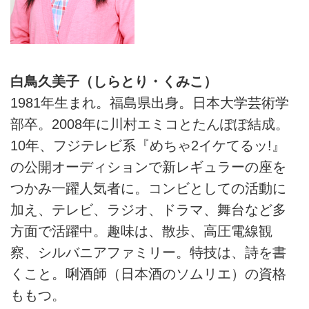
白鳥久美子（しらとり・くみこ）
1981年生まれ。福島県出身。日本大学芸術学
部卒。2008年に川村エミコとたんぽぽ結成。
10年、フジテレビ系『めちゃ2イケてるッ!』
の公開オーディションで新レギュラーの座を
つかみ一躍人気者に。コンビとしての活動に
加え、テレビ、ラジオ、ドラマ、舞台など多
方面で活躍中。趣味は、散歩、高圧電線観
察、シルバニアファミリー。特技は、詩を書
くこと。唎酒師（日本酒のソムリエ）の資格
ももつ。