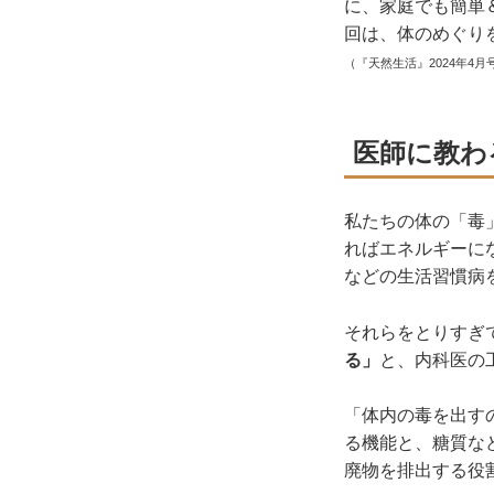
に、家庭でも簡単
回は、体のめぐり
（『天然生活』2024年4月
医師に教わ
私たちの体の「毒
ればエネルギーに
などの生活習慣病
それらをとりすぎ
る」
と、内科医の
「体内の毒を出す
る機能と、糖質な
廃物を排出する役