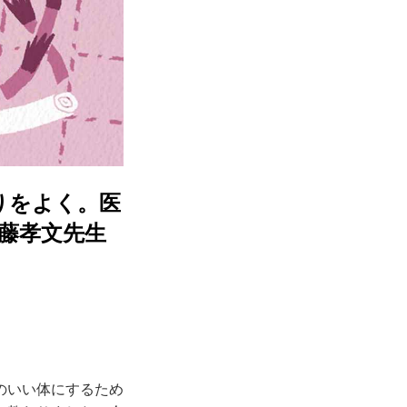
りをよく。医
藤孝文先生
のいい体にするため