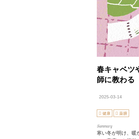
春キャベツ
師に教わる
2025-03-14
健康
薬膳
寒い冬が明け、暖