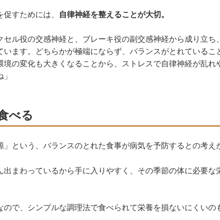
を促すためには、
自律神経を整えることが大切。
クセル役の交感神経と、ブレーキ役の副交感神経から成り立ち
ています。どちらかが極端にならず、バランスがとれているこ
環境の変化も大きくなることから、ストレスで自律神経が乱れ
ね」
食べる
源」という、バランスのとれた食事が病気を予防するとの考え
ん出まわっているから手に入りやすく、その季節の体に必要な
なので、シンプルな調理法で食べられて栄養を損ないにくいの