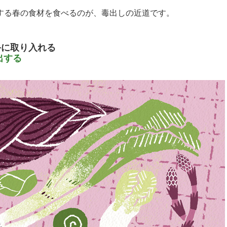
する春の食材を食べるのが、毒出しの近道です。
手に取り入れる
出する