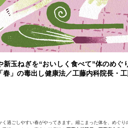
や新玉ねぎを“おいしく食べて”体のめぐ
「春」の毒出し健康法／工藤内科院長・工
かく過ごしやすい春がやってきます。縮こまった体を、めぐり