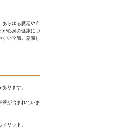
、あらゆる臓器や血
とが心身の健康につ
やすい季節。意識し
があります。
栄養が含まれていま
もメリット。