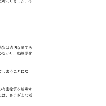
に教わりました。今
糖質は適切な量であ
つながり、動脈硬化
てしまうことにな
の有害物質を解毒す
には、さまざまな老