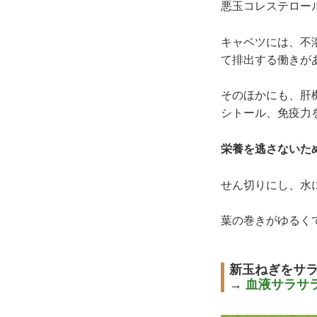
悪玉コレステロー
キャベツには、不
て排出する働きが
そのほかにも、肝
シトール、免疫力
栄養を逃さないた
せん切りにし、水
葉の巻きがゆるく
新玉ねぎをサ
→
血液サラサ