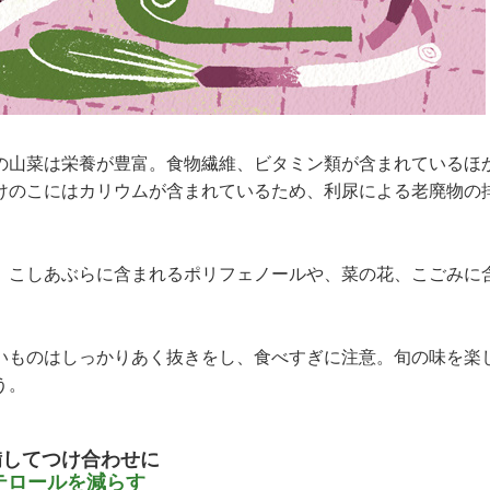
の山菜は栄養が豊富。食物繊維、ビタミン類が含まれているほ
けのこにはカリウムが含まれているため、利尿による老廃物の
、こしあぶらに含まれるポリフェノールや、菜の花、こごみに
。
いものはしっかりあく抜きをし、食べすぎに注意。旬の味を楽
う。
備してつけ合わせに
テロールを減らす