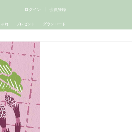
ログイン
会員登録
しゃれ
プレゼント
ダウンロード