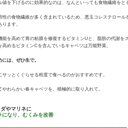
ル値を下げるのに効果的なのは、なんといっても食物繊維をと
溶性の食物繊維が多く含まれているため、悪玉コレステロール
あります。
機能を高めて胃の粘膜を修復するビタミンUと、脂肪の代謝を
を高めるビタミンCを含んでいるキャベツは万能野菜。
めには、ぜひ生で。
にサッとくぐらせる程度で食べるのがおすすめです。
てやわらかい春キャベツを、積極的に取り入れて。
ラダやマリネに
ラになり、むくみを改善