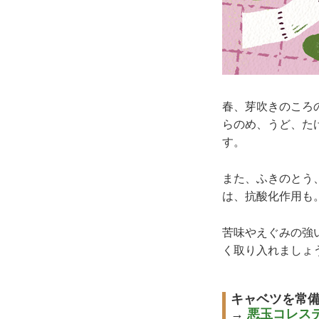
春、芽吹きのころ
らのめ、うど、た
す。
また、ふきのとう
は、抗酸化作用も
苦味やえぐみの強
く取り入れましょ
キャベツを常
→
悪玉コレス