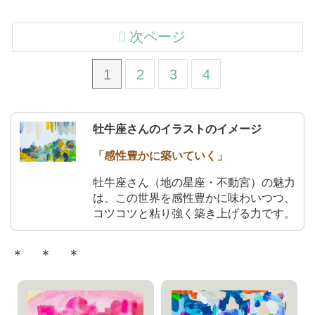
次ページ
1
2
3
4
牡牛座さんのイラストのイメージ
「感性豊かに築いていく」
牡牛座さん（地の星座・不動宮）の魅力
は、この世界を感性豊かに味わいつつ、
コツコツと粘り強く築き上げる力です。
＊ ＊ ＊