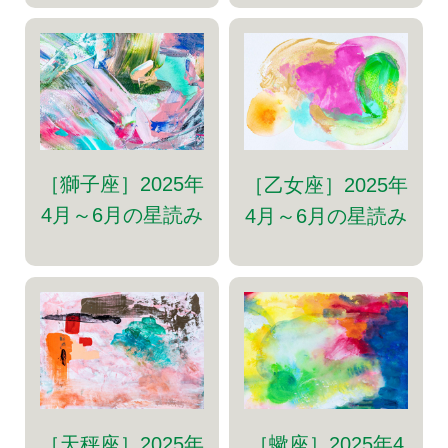
［獅子座］2025年
［乙女座］2025年
4月～6月の星読み
4月～6月の星読み
［天秤座］2025年
［蠍座］2025年4