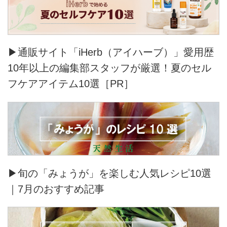
▶通販サイト「iHerb（アイハーブ）」愛用歴
10年以上の編集部スタッフが厳選！夏のセル
フケアアイテム10選［PR］
▶旬の「みょうが」を楽しむ人気レシピ10選
｜7月のおすすめ記事