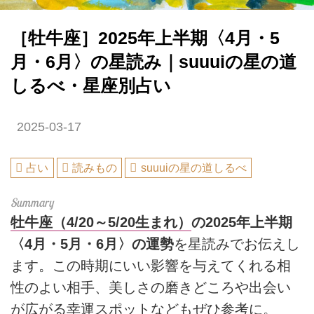
［牡牛座］2025年上半期〈4月・5
月・6月〉の星読み｜suuuiの星の道
しるべ・星座別占い
2025-03-17
占い
読みもの
suuuiの星の道しるべ
牡牛座（4/20～5/20生まれ）
の2025年上半期
〈4月・5月・6月〉の運勢
を星読みでお伝えし
ます。この時期にいい影響を与えてくれる相
性のよい相手、美しさの磨きどころや出会い
が広がる幸運スポットなどもぜひ参考に。