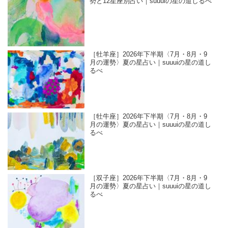
勢と12星座別占い｜suuuiの星の道しるべ
［牡羊座］2026年下半期〈7月・8月・9
月の運勢〉夏の星占い｜suuuiの星の道し
るべ
［牡牛座］2026年下半期〈7月・8月・9
月の運勢〉夏の星占い｜suuuiの星の道し
るべ
［双子座］2026年下半期〈7月・8月・9
月の運勢〉夏の星占い｜suuuiの星の道し
るべ