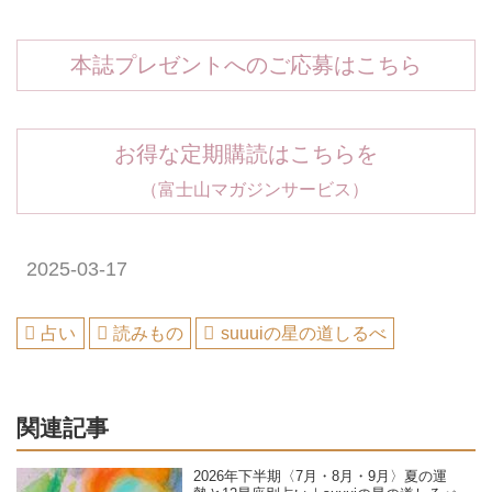
本誌プレゼントへのご応募はこちら
お得な定期購読はこちらを
（富士山マガジンサービス）
2025-03-17
占い
読みもの
suuuiの星の道しるべ
関連記事
2026年下半期〈7月・8月・9月〉夏の運