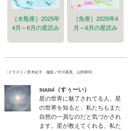
［水瓶座］2025年
［魚座］2025年4
4月～6月の星読み
月～6月の星読み
〈イラスト／苣木紀子 撮影／中川菜美、山田耕司〉
suuui（すぅーい）
星の世界に魅了されてる人。星
の世界を知ると、私たちもまた
自然の一員なのだと気づかされ
ます。星が教えてくれる、私た