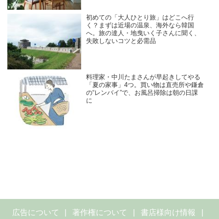
初めての「大人ひとり旅」はどこへ行
く？まずは近場の温泉、海外なら韓国
へ。旅の達人・地曳いく子さんに聞く、
失敗しないコツと必需品
料理家・中川たまさんが早起きしてやる
「夏の家事」4つ。買い物は直売所や鎌倉
の“レンバイ”で、お風呂掃除は朝の日課
に
広告について
著作権について
書店様向け情報