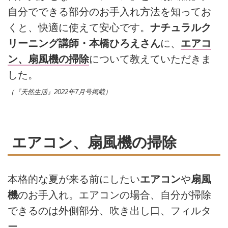
自分でできる部分のお手入れ方法を知ってお
くと、快適に使えて安心です。
ナチュラルク
リーニング講師・本橋ひろえさん
に、
エアコ
ン、扇風機の掃除
について教えていただきま
した。
（『天然生活』2022年7月号掲載）
エアコン、扇風機の掃除
本格的な夏が来る前にしたい
エアコン
や
扇風
機
のお手入れ。エアコンの場合、自分が掃除
できるのは外側部分、吹き出し口、フィルタ
ー。