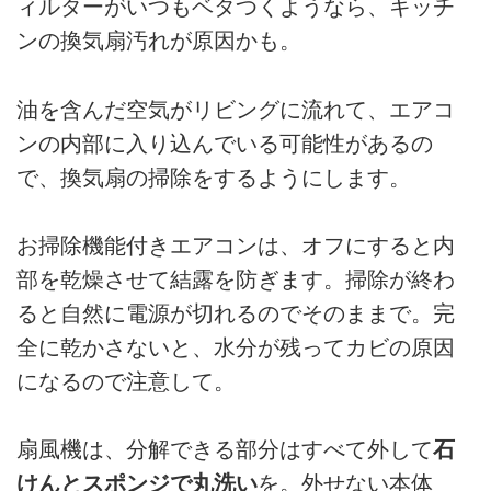
ィルターがいつもベタつくようなら、キッチ
ンの換気扇汚れが原因かも。
油を含んだ空気がリビングに流れて、エアコ
ンの内部に入り込んでいる可能性があるの
で、換気扇の掃除をするようにします。
お掃除機能付きエアコンは、オフにすると内
部を乾燥させて結露を防ぎます。掃除が終わ
ると自然に電源が切れるのでそのままで。完
全に乾かさないと、水分が残ってカビの原因
になるので注意して。
扇風機は、分解できる部分はすべて外して
石
けんとスポンジで丸洗い
を。外せない本体