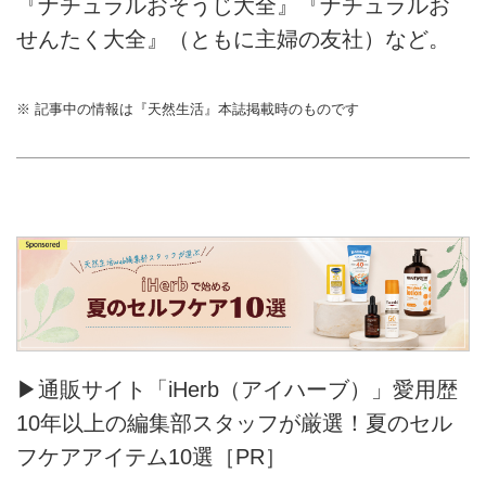
『ナチュラルおそうじ大全』『ナチュラルお
せんたく大全』（ともに主婦の友社）など。
※ 記事中の情報は『天然生活』本誌掲載時のものです
▶通販サイト「iHerb（アイハーブ）」愛用歴
10年以上の編集部スタッフが厳選！夏のセル
フケアアイテム10選［PR］