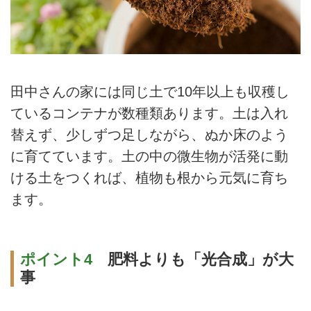
田中さんの家には同じ土で10年以上も収穫し
ているコンテナが数種類あります。土は入れ
替えず、少しずつ足しながら、ぬか床のよう
に育てています。土の中の微生物が活発に動
ける土をつくれば、植物も根から元気に育ち
ます。
ポイント4
肥料よりも「光合成」が大
事