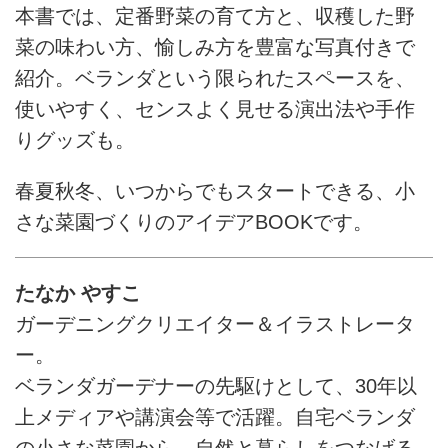
本書では、定番野菜の育て方と、収穫した野
菜の味わい方、愉しみ方を豊富な写真付きで
紹介。ベランダという限られたスペースを、
使いやすく、センスよく見せる演出法や手作
りグッズも。
春夏秋冬、いつからでもスタートできる、小
さな菜園づくりのアイデアBOOKです。
たなか やすこ
ガーデニングクリエイター＆イラストレータ
ー。
ベランダガーデナーの先駆けとして、30年以
上メディアや講演会等で活躍。自宅ベランダ
の小さな菜園から、自然と暮らしをつなげる