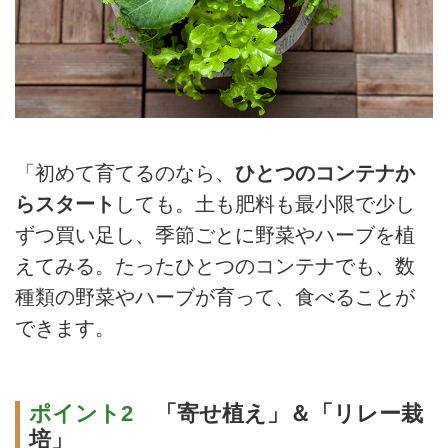
「初めて育てるのなら、
ひとつのコンテナか
らスタート
しても。土も肥料も最小限で少し
ずつ買い足し、季節ごとに野菜やハーブを植
えてみる。たったひとつのコンテナでも、数
種類の野菜やハーブが育って、食べることが
できます。
ポイント2
「寄せ植え」＆「リレー栽
培」