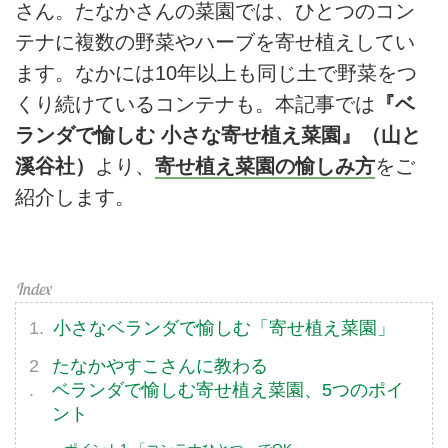
さん。たなかさんの菜園では、ひとつのコン
テナに複数の野菜やハーブを寄せ植えしてい
ます。なかには10年以上も同じ土で野菜をつ
くり続けているコンテナも。本記事では
『ベ
ランダで愉しむ 小さな寄せ植え菜園』（山と
溪谷社）
より、
寄せ植え菜園の愉しみ方
をご
紹介します。
小さなベランダで愉しむ「寄せ植え菜園」
たなかやすこさんに教わる
ベランダで愉しむ寄せ植え菜園、5つのポイ
ント