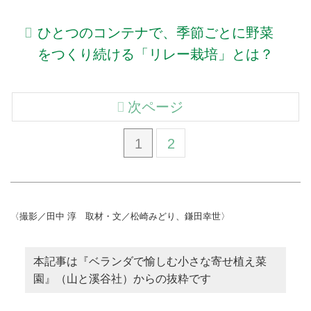
ひとつのコンテナで、季節ごとに野菜
をつくり続ける「リレー栽培」とは？
次ページ
1
2
〈撮影／田中 淳 取材・文／松崎みどり、鎌田幸世〉
本記事は『ベランダで愉しむ小さな寄せ植え菜
園』（山と溪谷社）からの抜粋です