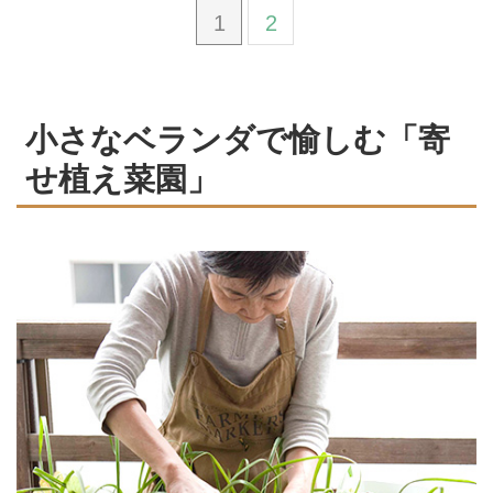
1
2
小さなベランダで愉しむ「寄
せ植え菜園」