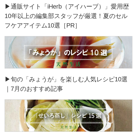
▶通販サイト「iHerb（アイハーブ）」愛用歴
10年以上の編集部スタッフが厳選！夏のセル
フケアアイテム10選［PR］
▶旬の「みょうが」を楽しむ人気レシピ10選
｜7月のおすすめ記事