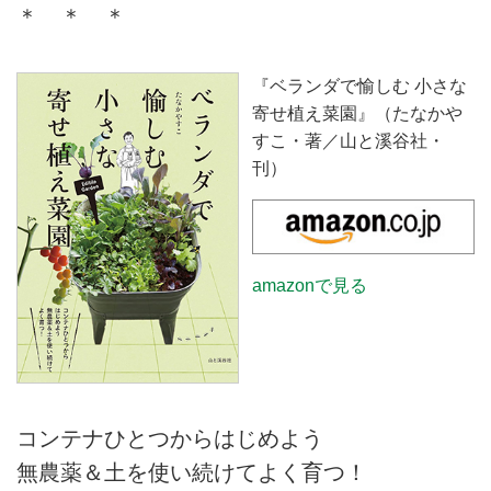
＊ ＊ ＊
『ベランダで愉しむ 小さな
寄せ植え菜園』（たなかや
すこ・著／山と溪谷社・
刊）
amazonで見る
コンテナひとつからはじめよう
無農薬＆土を使い続けてよく育つ！