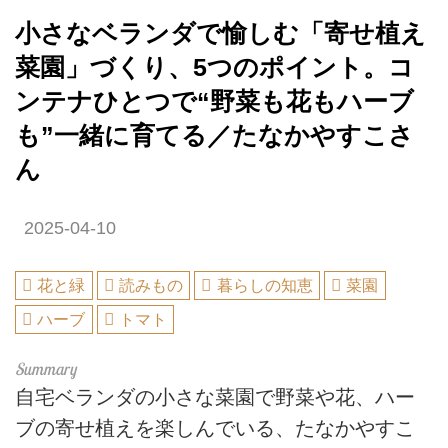
小さなベランダで愉しむ「寄せ植え
菜園」づくり、5つのポイント。コ
ンテナひとつで“野菜も花もハーブ
も”一緒に育てる／たなかやすこさ
ん
2025-04-10
花と緑
読みもの
暮らしの知恵
菜園
ハーブ
トマト
自宅ベランダの小さな菜園で野菜や花、ハー
ブの寄せ植えを楽しんでいる、たなかやすこ