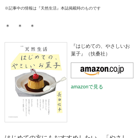
※記事中の情報は『天然生活』本誌掲載時のものです
＊ ＊ ＊
『はじめての、やさしいお
菓子』（扶桑社）
amazonで見る
はじめての方にもおすすめしたい、「やさし