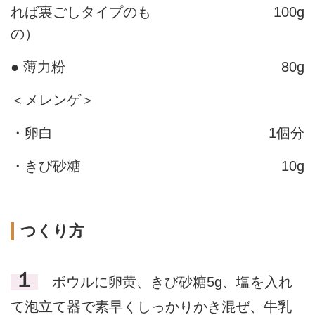
れば裏ごしタイプのも
100g
の）
● 薄力粉
80g
＜メレンゲ＞
・卵白
1個分
・きび砂糖
10g
つくり方
１
ボウルに卵黄、きび砂糖5g、塩を入れ
て泡立て器で素早くしっかりかき混ぜ、牛乳