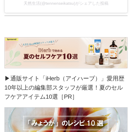
天然生活(@tennenseikatsu)がシェアした投稿
▶通販サイト「iHerb（アイハーブ）」愛用歴
10年以上の編集部スタッフが厳選！夏のセル
フケアアイテム10選［PR］