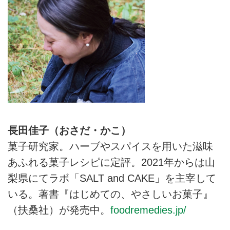
長田佳子（おさだ・かこ）
菓子研究家。ハーブやスパイスを用いた滋味
あふれる菓子レシピに定評。2021年からは山
梨県にてラボ「SALT and CAKE」を主宰して
いる。著書『はじめての、やさしいお菓子』
（扶桑社）が発売中。
foodremedies.jp/