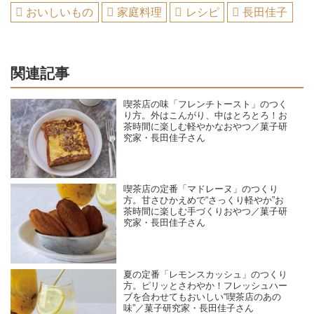
おいしいもの
家庭料理
レシピ
長田佳子
関連記事
喫茶店の味「フレンチトースト」のつく
り方。外はこんがり、中はとろとろ！お
茶時間に楽しむ軽やかなおやつ／菓子研
究家・長田佳子さん
喫茶店の定番「マドレーヌ」のつくり
方。甘さひかえめで“さっくり軽やか”お
茶時間に楽しむ手づくりおやつ／菓子研
究家・長田佳子さん
夏の定番「レモンスカッシュ」のつくり
方。ピリッとさわやか！フレッシュハー
ブを合わせてもおいしい“喫茶店のあの
味”／菓子研究家・長田佳子さん