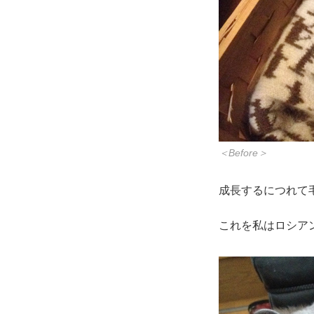
＜Before＞
成長するにつれて
これを私はロシア