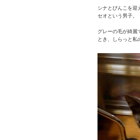
シナとびんこを迎え
セオという男子。
グレーの毛が綺麗
とき、しらっと私