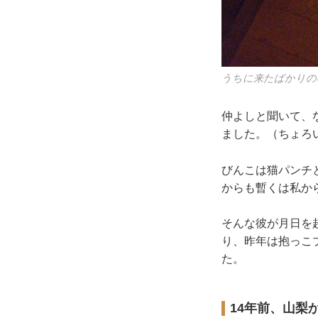
うちに来たばかりの
仲よしと聞いて、
ました。（ちょろ
びんこは猫パンチ
からも暫くは私か
そんな彼が月日を
り、昨年は抱っこ
た。
14年前、山梨