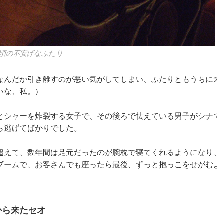
頃の不安げなふたり
なんだか引き離すのが悪い気がしてしまい、ふたりともうちに
いな、私。）
とシャーを炸裂する女子で、その後ろで怯えている男子がシナ
ら逃げてばかりでした。
超えて、数年間は足元だったのが腕枕で寝てくれるようになり
ブームで、お客さんでも座ったら最後、ずっと抱っこをせがむ
から来たセオ