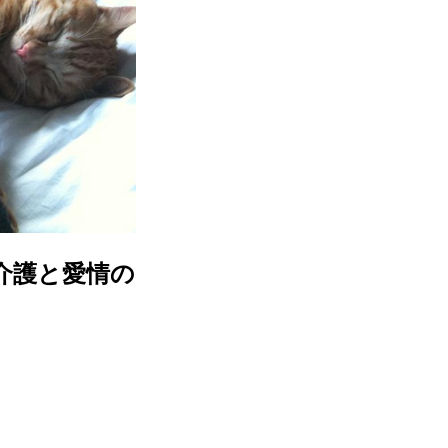
介護と愛情の