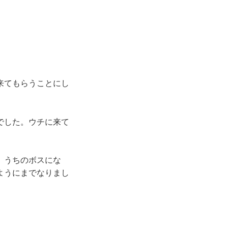
来てもらうことにし
でした。ウチに来て
、うちのボスにな
ようにまでなりまし