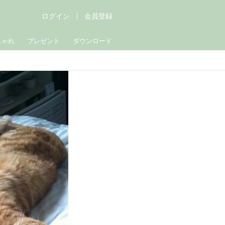
ログイン
会員登録
しゃれ
プレゼント
ダウンロード