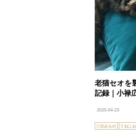
老猫セオを
記録｜小禄
2025-04-23
読みもの
ねこ