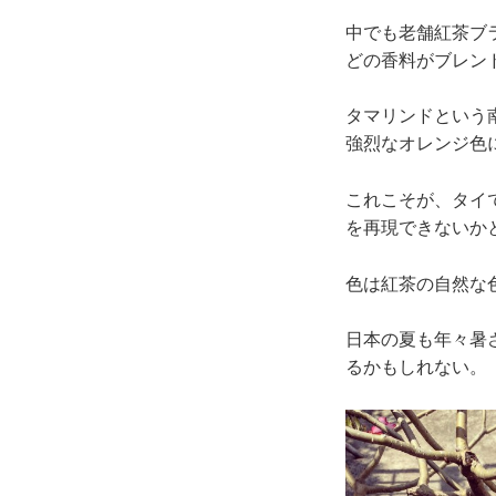
中でも老舗紅茶ブ
どの香料がブレン
タマリンドという
強烈なオレンジ色
これこそが、タイ
を再現できないか
色は紅茶の自然な
日本の夏も年々暑
るかもしれない。