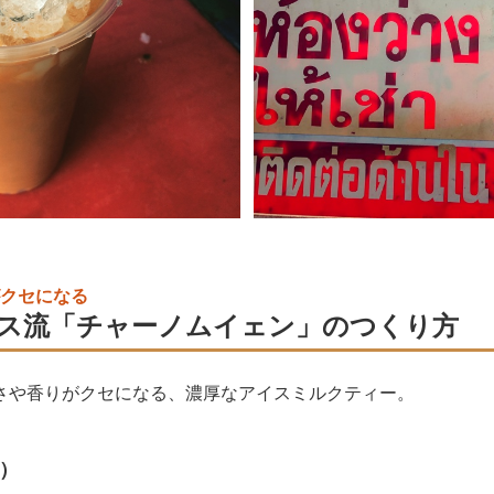
クセになる
ス流「チャーノムイェン」のつくり方
さや香りがクセになる、濃厚なアイスミルクティー。
分）