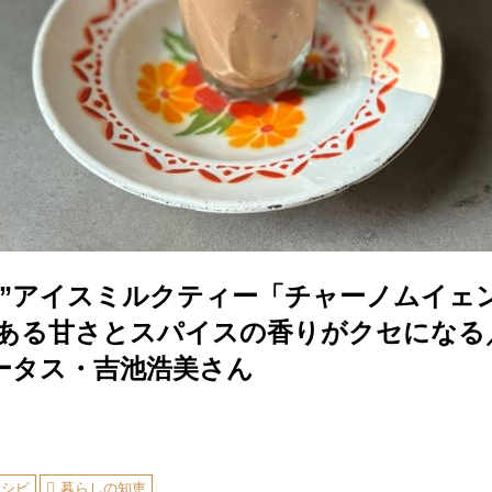
厚”アイスミルクティー「チャーノムイェ
のある甘さとスパイスの香りがクセになる
ータス・吉池浩美さん
レシピ
暮らしの知恵