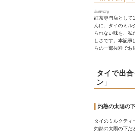
紅茶専門店として
んに、タイのミル
られない味を、私
しさです。本記事
らの一部抜粋でお
タイで出合
ン」
灼熱の太陽の
タイのミルクティ
灼熱の太陽の下だ