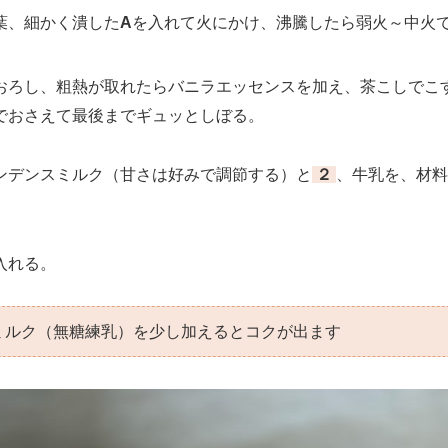
、細かく潰した
A
を入れて火にかけ、沸騰したら弱火～中火で
ろし、粗熱が取れたらバニラエッセンスを加え、茶こしでこ
でおさえて最後までギュッとしぼる。
デンスミルク（甘さは好みで調節する）と
２
、牛乳を、材料
入れる。
ミルク（無糖練乳）を少し加えるとコクが出ます