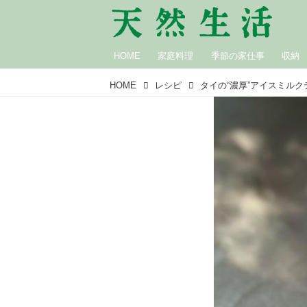
HOME
家庭料理
季節の家仕事
収納
HOME
レシピ