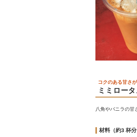
コクのある甘さが
ミミロータ
八角やバニラの甘
材料（約3 杯