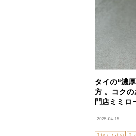
タイの“濃
方 。コク
門店ミミロ
2025-04-15
おいしいもの