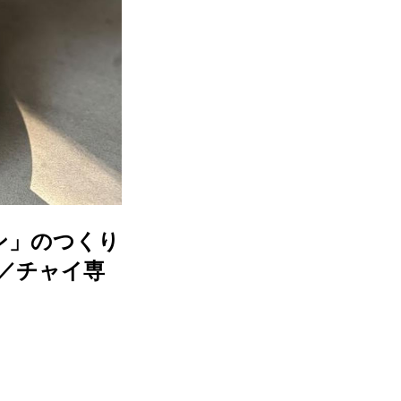
ン」のつくり
／チャイ専