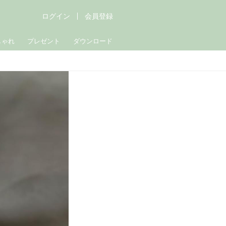
ログイン
会員登録
しゃれ
プレゼント
ダウンロード