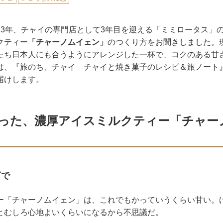
13年、チャイの専門店として3年目を迎える「ミミロータス」
クティー
「チャーノムイェン」
のつくり方をお聞きしました。
たち日本人にも合うようにアレンジした一杯で、コクのある甘
は、『旅のち、チャイ チャイと焼き菓子のレシピ＆旅ノート
届けします。
った、濃厚アイスミルクティー「チャー
下で
ー「チャーノムイェン」は、これでもかっていうくらい甘い。
とむしろ心地よいくらいになるから不思議だ。