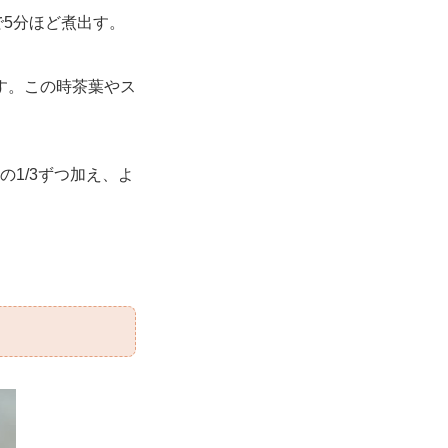
5分ほど煮出す。
す。この時茶葉やス
の1/3ずつ加え、よ