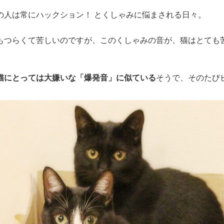
の人は常にハックション！ とくしゃみに悩まされる日々。
もつらくて苦しいのですが、このくしゃみの音が、猫はとても
猫にとっては大嫌いな「爆発音」に似ている
そうで、そのたび