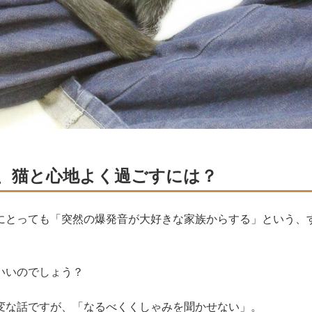
、猫と心地よく過ごすには？
にとっても「突然の爆発音が大好きな家族からする」という、
いいのでしょう？
変な話ですが、「なるべくくしゃみを聞かせない」。