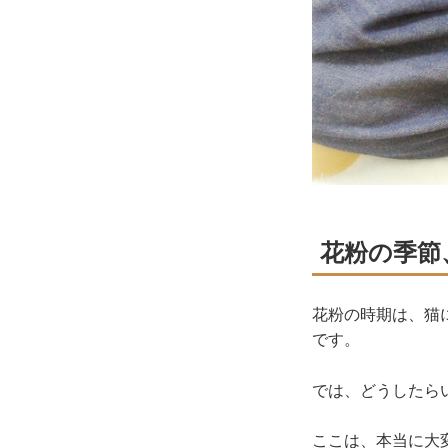
花粉の季節
花粉の時期は、猫
です。
では、どうしたら
ここは、本当に大