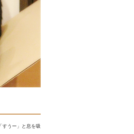
「すうー」と息を吸