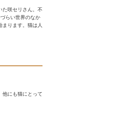
いた咲セリさん。不
きづらい世界のなか
始まります。猫は人
、他にも猫にとって