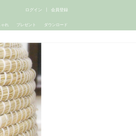
ログイン
会員登録
しゃれ
プレゼント
ダウンロード