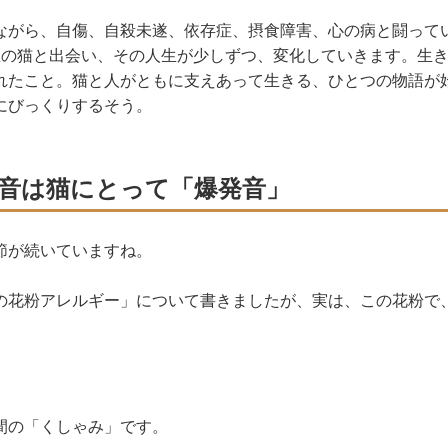
ながら、自傷、自殺未遂、依存症、摂食障害、心の病と闘って
匹の猫と出会い、その人生が少しずつ、変化していきます。生
れたこと。猫と人がともに支えあって生きる、ひとつの物語が
にびっくりするそう。
音は猫にとって「爆発音」
節が続いていますね。
の花粉アレルギー」について書きましたが、実は、この花粉で
間の「くしゃみ」です。