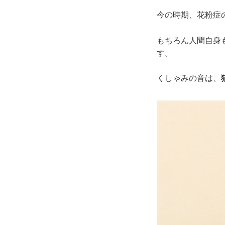
今の時期、花粉症
もちろん人間自身
す。
くしゃみの音は、