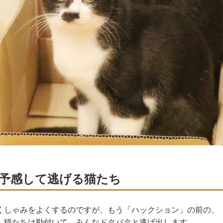
予感して逃げる猫たち
くしゃみをよくするのですが、もう「ハックション」の前の、
、猫たちは勘付いて、みんなドタバタと逃げ出します。