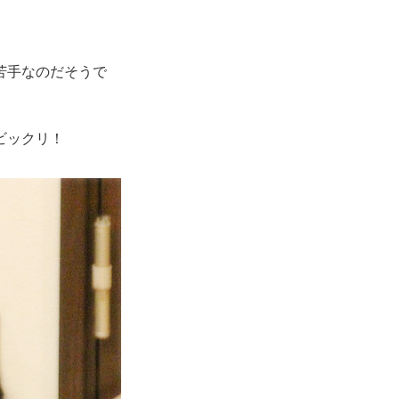
苦手なのだそうで
ビックリ！