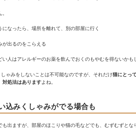
ん。
うになったら、場所を離れて、別の部屋に行く
みが出るのをこらえる
どい人はアレルギーのお薬を飲んでおくのもやむを得ないかも
％くしゃみをしないことは不可能なのですが、それだけ
猫にとっ
、対処法はあります
よね。
い込みくしゃみがでる場合も
でも出ますが、部屋のほこりや猫の毛などでも、むずむずとな