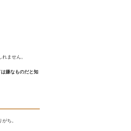
しれません。
ては嫌なものだと知
りがち。