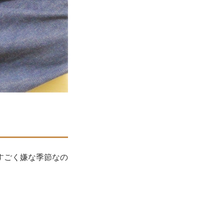
すごく嫌な季節なの