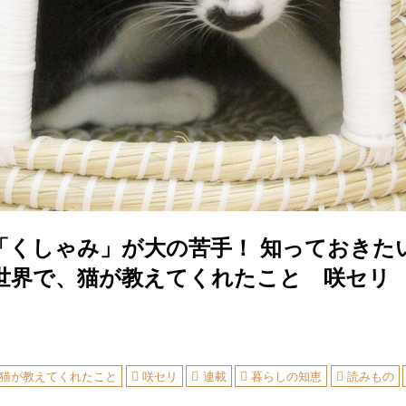
「くしゃみ」が大の苦手！ 知っておきた
世界で、猫が教えてくれたこと 咲セリ
猫が教えてくれたこと
咲セリ
連載
暮らしの知恵
読みもの