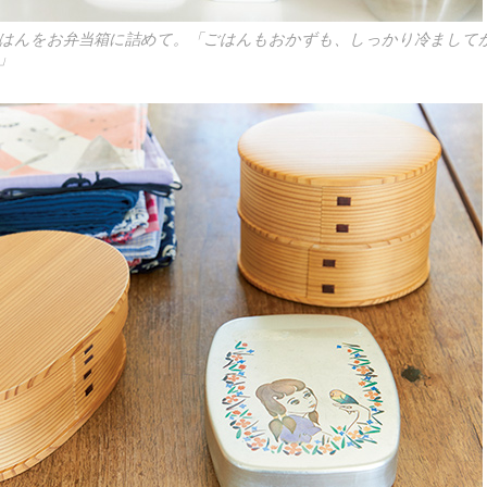
はんをお弁当箱に詰めて。「ごはんもおかずも、しっかり冷まして
」