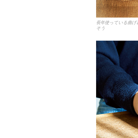
長年使っている曲げ
そう