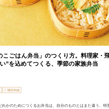
のこごはん弁当」のつくり方。料理家・
思い”を込めてつくる、季節の家族弁当
ピ
飛田和緒
だれかのためにつくるお弁当は、自分のものとはまた違う、特