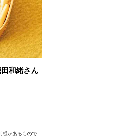
飛田和緒さん
別感があるもので