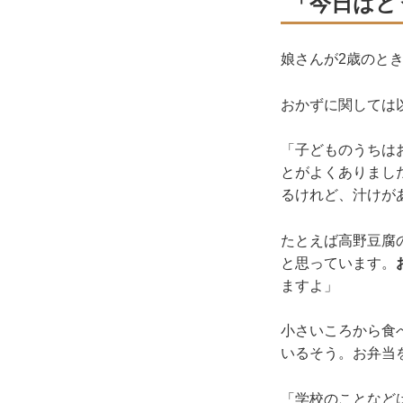
「今日はど
娘さんが2歳のと
おかずに関しては
「子どものうちは
とがよくありまし
るけれど、汁けが
たとえば高野豆腐
と思っています。
ますよ」
小さいころから食
いるそう。お弁当
「学校のことなど