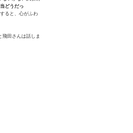
弁当どうだっ
すると、心がふわ
と飛田さんは話しま