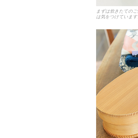
まずは炊きたてのご
は気をつけています