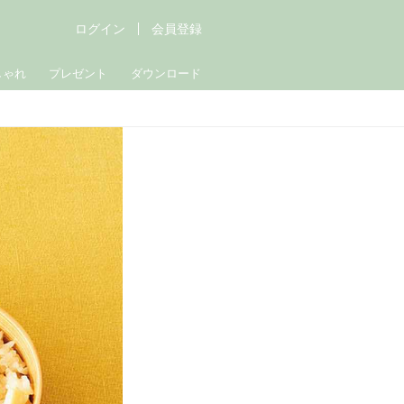
ログイン
会員登録
しゃれ
プレゼント
ダウンロード