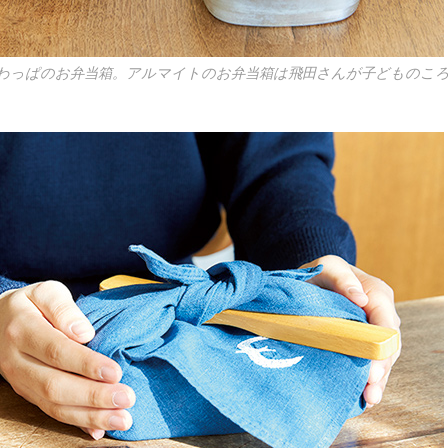
わっぱのお弁当箱。アルマイトのお弁当箱は飛田さんが子どものこ