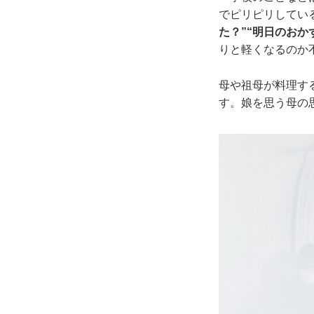
でピリピリしてい
た？”“明日のおか
りと軽くなるのか
母や祖母が料理す
す。娘を思う母の