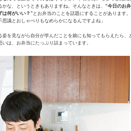
るかな、というときもありますね。そんなときは、
“今日のお
ずは何がいい？”
とお弁当のことを話題にすることがあります。
不思議とおしゃべりもなめらかになるんですよね」
る姿を見ながら自分が学んだことを娘にも知ってもらえたら、
思いは、お弁当にたっぷり詰まっています。