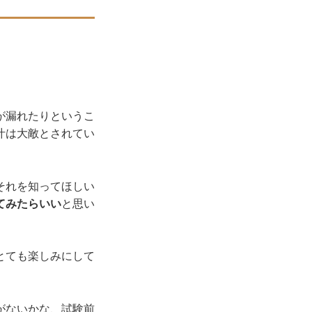
が漏れたりというこ
汁は大敵とされてい
それを知ってほしい
てみたらいい
と思い
とても楽しみにして
がないかな、試験前