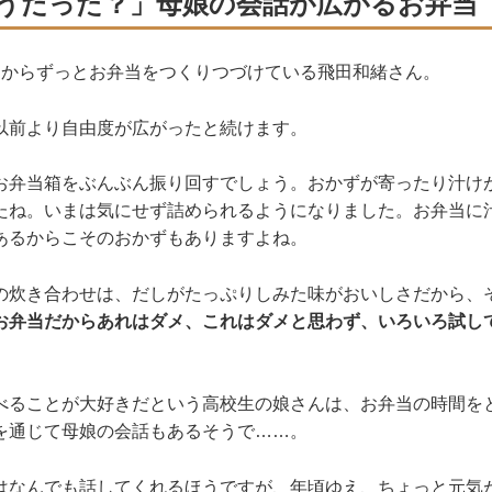
うだった？」母娘の会話が広がるお弁当
きからずっとお弁当をつくりつづけている飛田和緒さん。
以前より自由度が広がったと続けます。
お弁当箱をぶんぶん振り回すでしょう。おかずが寄ったり汁け
たね。いまは気にせず詰められるようになりました。お弁当に
あるからこそのおかずもありますよね。
の炊き合わせは、だしがたっぷりしみた味がおいしさだから、
お弁当だからあれはダメ、これはダメと思わず、いろいろ試し
べることが大好きだという高校生の娘さんは、お弁当の時間を
を通じて母娘の会話もあるそうで……。
はなんでも話してくれるほうですが、年頃ゆえ、ちょっと元気