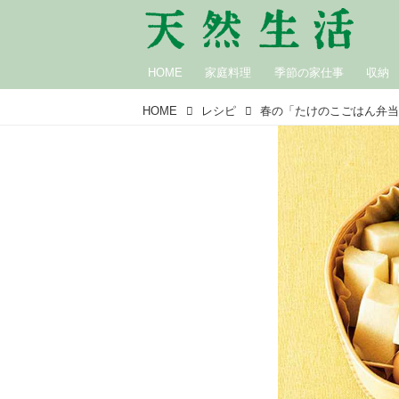
HOME
家庭料理
季節の家仕事
収納
HOME
レシピ