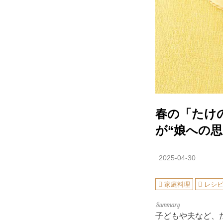
春の「たけ
が“娘への
2025-04-30
家庭料理
レシ
子どもや夫など、