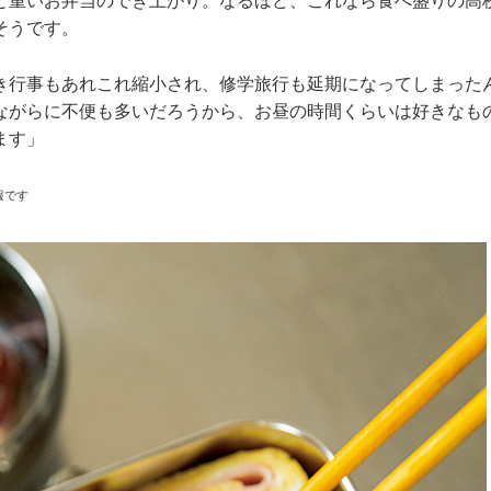
と重いお弁当のでき上がり。なるほど、これなら食べ盛りの高
そうです。
き行事もあれこれ縮小され、修学旅行も延期になってしまった
ながらに不便も多いだろうから、お昼の時間くらいは好きなも
ます」
報です