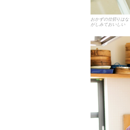
おかずの仕切りはな
がしみておいしい