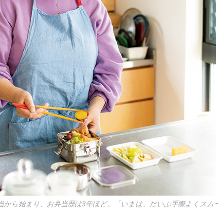
当から始まり、お弁当歴は3年ほど。「いまは、だいぶ手際よくスム