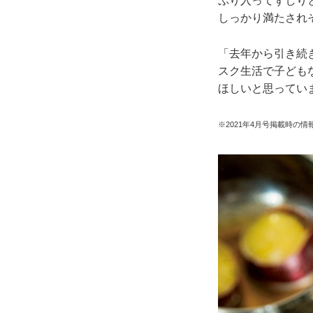
ぷり入ってずしり
しっかり満たされ
「去年から引き続
スク生活で子ども
ほしいと思ってい
※2021年4月号掲載時の情