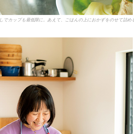
しでカップも最低限に。あえて、ごはんの上におかずをのせて詰め