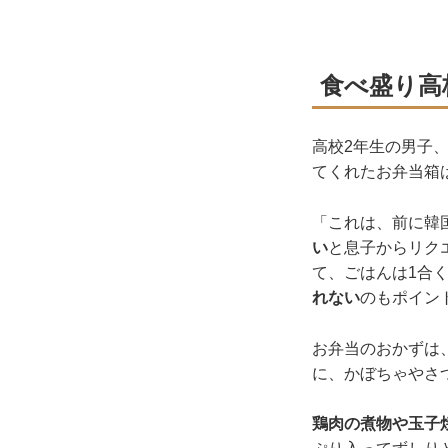
食べ盛り高
高校2年生の男子
てくれたお弁当箱
「これは、前に韓
い
と息子からリク
て、ごはんは1合
れない
のもポイン
お弁当のおかずは
に、かぼちゃやさ
鶏肉の煮物や玉子