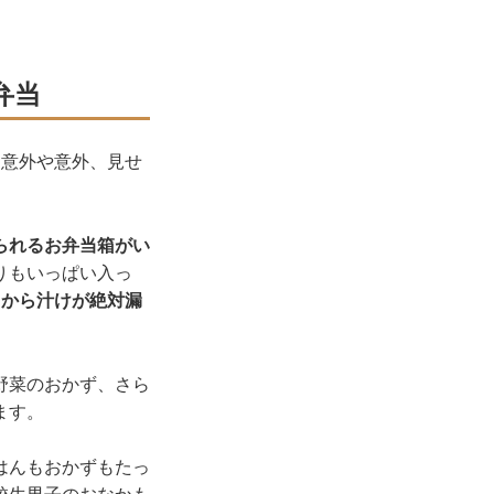
弁当
、意外や意外、見せ
られるお弁当箱がい
りもいっぱい入っ
るから汁けが絶対漏
野菜のおかず、さら
ます。
はんもおかずもたっ