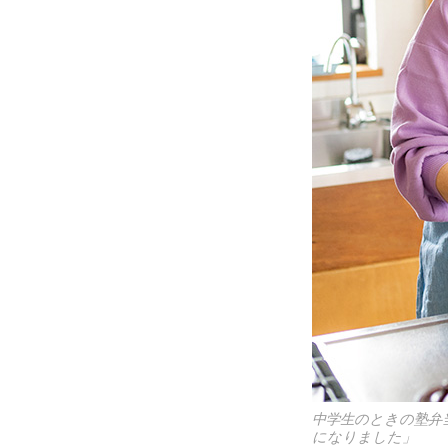
中学生のときの塾弁
になりました」