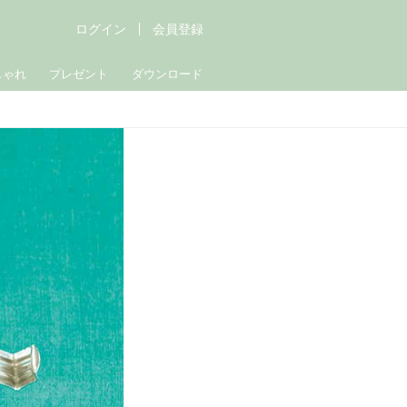
ログイン
会員登録
しゃれ
プレゼント
ダウンロード