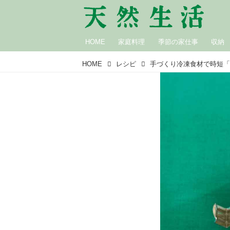
HOME
家庭料理
季節の家仕事
収納
HOME
レシピ