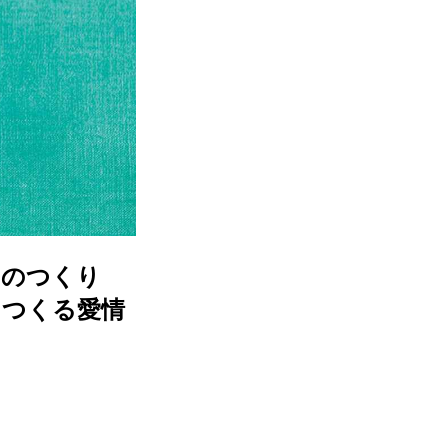
」のつくり
につくる愛情