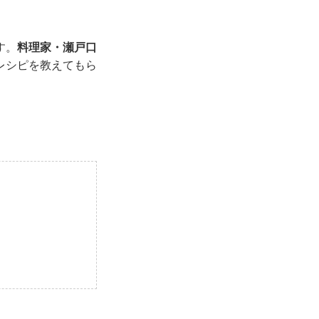
す。
料理家・瀬戸口
レシピを教えてもら