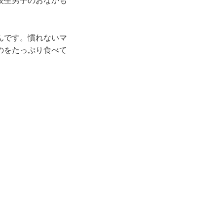
校生男子のおなかも
んです。慣れないマ
のをたっぷり食べて