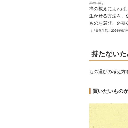
禅の教えによれば
生かせる方法を、
ものを選び、必要
（『天然生活』2024年6月
持たないた
もの選びの考え方
買いたいもの