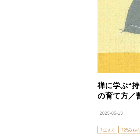
禅に学ぶ“
の育て方／
2025-05-13
生き方
読みも