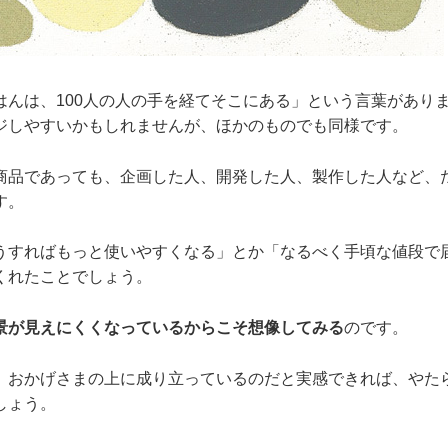
はんは、100人の人の手を経てそこにある」という言葉があり
ジしやすいかもしれませんが、ほかのものでも同様です。
商品であっても、企画した人、開発した人、製作した人など、
す。
うすればもっと使いやすくなる」とか「なるべく手頃な値段で
くれたことでしょう。
景が見えにくくなっているからこそ想像してみる
のです。
、おかげさまの上に成り立っているのだと実感できれば、やた
しょう。