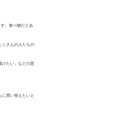
ます。食べ物だとあ
たくさんの人たちの
届けたい」などの思
らに買い替えたいと