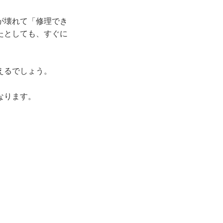
が壊れて「修理でき
たとしても、すぐに
えるでしょう。
なります。