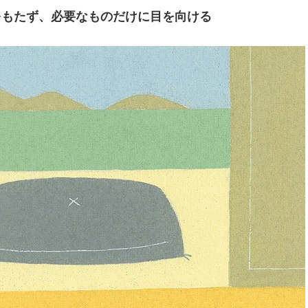
をもたず、必要なものだけに目を向ける