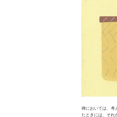
禅においては、考
たときには、それ