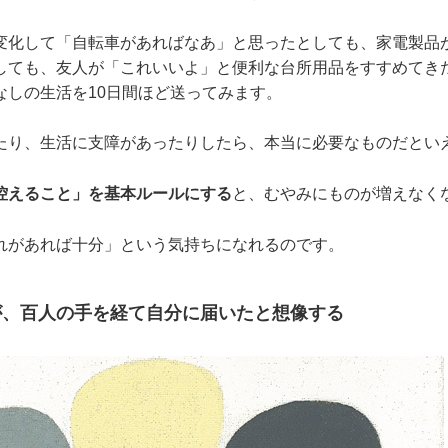
変化して「自転車があればなあ」と思ったとしても、家電製品
しても、友人が「これいいよ」と便利な台所用品をすすめてき
なしの生活を10日間ほど送ってみます。
たり、生活に支障があったりしたら、本当に必要なものだとい
控えること」を基本ルールにする
と、むやみにものが増えなく
れがあれば十分」という気持ちになれるのです。
が、百人の手を経て自分に届いたと想像する