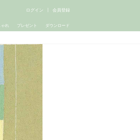
ログイン
会員登録
しゃれ
プレゼント
ダウンロード