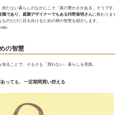
、持たない暮らしのなかにこそ「真の豊かさがある」そうです
住職であり、庭園デザイナーでもある枡野俊明さん
に教わりま
なものだけに目を向けるための禅の智慧を紹介します。
号掲載）
めの智慧
を知ることで、そもそも「買わない」暮らしを実践。
があっても、一定期間買い控える