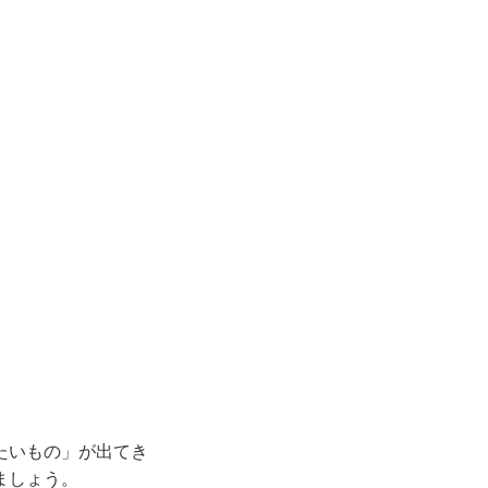
たいもの」が出てき
ましょう。