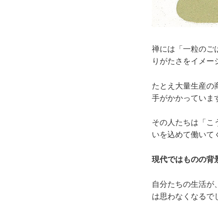
禅には「一粒のご
りがたさをイメー
たとえ大量生産の
手がかかっていま
その人たちは「こ
いを込めて働いて
現代ではものの背
自分たちの生活が
は思わなくなるで