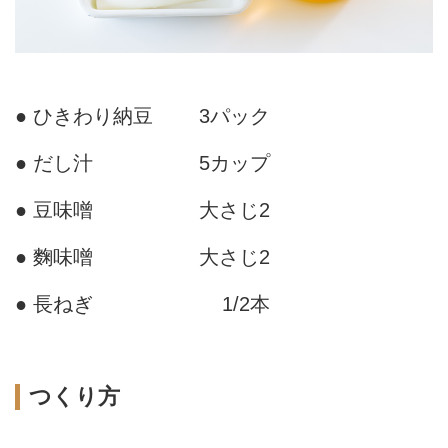
● ひきわり納豆
3パック
● だし汁
5カップ
● 豆味噌
大さじ2
● 麴味噌
大さじ2
● 長ねぎ
1/2本
つくり方