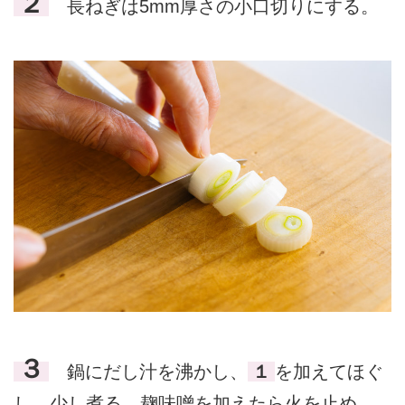
２
長ねぎは5mm厚さの小口切りにする。
３
鍋にだし汁を沸かし、
１
を加えてほぐ
し、少し煮る。麹味噌を加えたら火を止め、