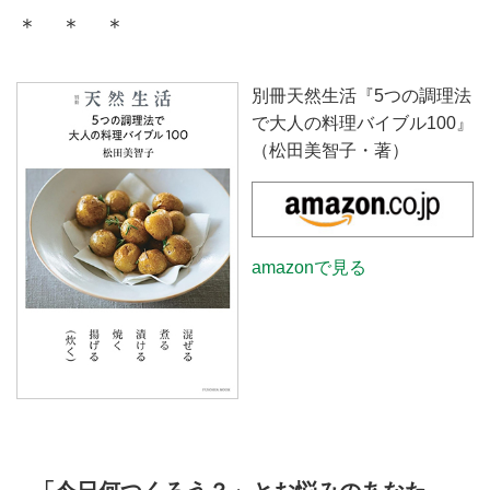
＊ ＊ ＊
別冊天然生活『5つの調理法
で大人の料理バイブル100』
（松田美智子・著）
amazonで見る