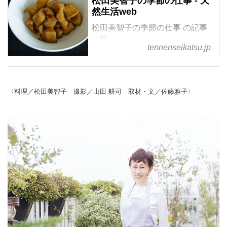
松田美智子の季節の仕事 - 天
然生活web
松田美智子の季節の仕事 の記事
一覧
tennenseikatsu.jp
〈料理／松田美智子 撮影／山田 耕司 取材・文／佐藤雅子〉