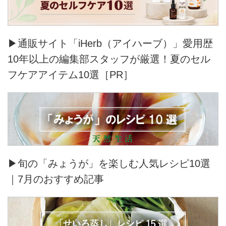
▶通販サイト「iHerb（アイハーブ）」愛用歴
10年以上の編集部スタッフが厳選！夏のセル
フケアアイテム10選［PR］
▶旬の「みょうが」を楽しむ人気レシピ10選
｜7月のおすすめ記事