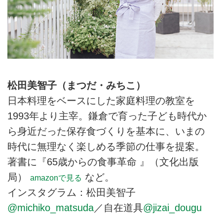
松田美智子（まつだ・みちこ）
日本料理をベースにした家庭料理の教室を
1993年より主宰。鎌倉で育った子ども時代か
ら身近だった保存食づくりを基本に、いまの
時代に無理なく楽しめる季節の仕事を提案。
著書に『65歳からの食事革命 』（文化出版
局）
など。
amazonで見る
インスタグラム：松田美智子
@michiko_matsuda
／自在道具
@jizai_dougu