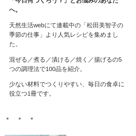
「今日何つくろう？」とお悩みのあなた
へ。
天然生活webにて連載中の「松田美智子の
季節の仕事」より人気レシピを集めまし
た。
混ぜる／煮る／漬ける／焼く／揚げるの5
つの調理法で100品を紹介。
少ない材料でつくりやすい、毎日の食卓に
役立つ1冊です。
＊ ＊ ＊