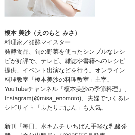
榎本 美沙（えのもと みさ）
料理家／発酵マイスター
発酵食品、旬の野菜を使ったシンプルなレシ
ピが好評で、テレビ、雑誌や書籍へのレシピ
提供、イベント出演などを行う。オンライン
料理教室「榎本美沙の料理教室」主宰。
YouTubeチャンネル「榎本美沙の季節料理」、
Instagram(@misa_enomoto)、夫婦でつくるレ
シピサイト「ふたりごはん」も人気。
新刊『毎日、水キムチ いちばん手軽な乳酸発