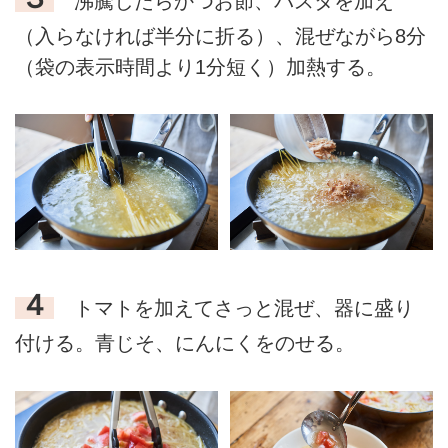
沸騰したらかつお節、パスタを加え
（入らなければ半分に折る）、混ぜながら8分
（袋の表示時間より1分短く）加熱する。
４
トマトを加えてさっと混ぜ、器に盛り
付ける。青じそ、にんにくをのせる。