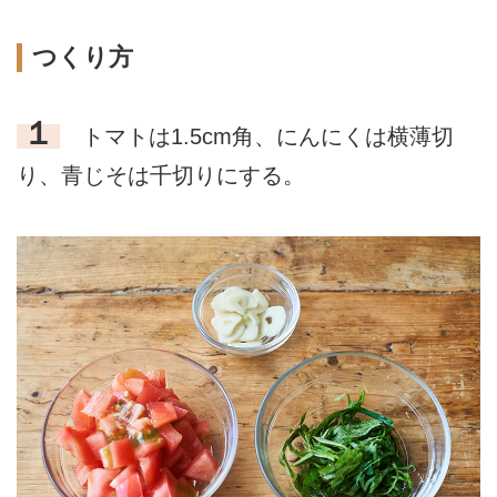
つくり方
１
トマトは1.5cm角、にんにくは横薄切
り、青じそは千切りにする。