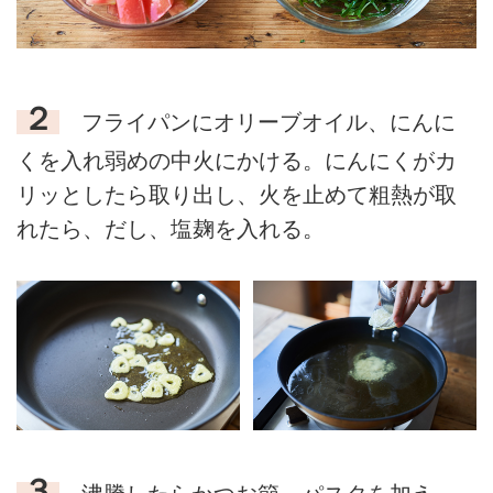
２
フライパンにオリーブオイル、にんに
くを入れ弱めの中火にかける。にんにくがカ
リッとしたら取り出し、火を止めて粗熱が取
れたら、だし、塩麹を入れる。
３