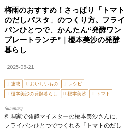
梅雨のおすすめ！さっぱり「トマト
のだしパスタ」のつくり方。フライ
パンひとつで、かんたん“発酵ワン
プレートランチ”｜榎本美沙の発酵
暮らし
2025-06-21
連載
おいしいもの
レシピ
榎本美沙の発酵暮らし
榎本美沙
トマト
料理家で発酵マイスターの榎本美沙さんに、
フライパンひとつでつくれる
「トマトのだし