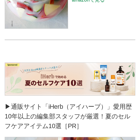
▶通販サイト「iHerb（アイハーブ）」愛用歴
10年以上の編集部スタッフが厳選！夏のセル
フケアアイテム10選［PR］