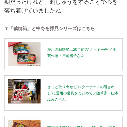
期だったけれど、刺しゅうをすることで心を
落ち着けていましたね」
▼「裁縫箱」と中身を拝見シリーズはこちら
愛用の裁縫箱は20年前の“クッキー缶”／手
芸作家・庄司裕子さん
さっと取り出せる“レターケースの引き出
し”に愛用の道具をまとめて／随筆家・山本
ふみこさん