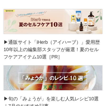
▶通販サイト「iHerb（アイハーブ）」愛用歴
10年以上の編集部スタッフが厳選！夏のセル
フケアアイテム10選［PR］
▶旬の「みょうが」を楽しむ人気レシピ10選
｜7月のおすすめ記事