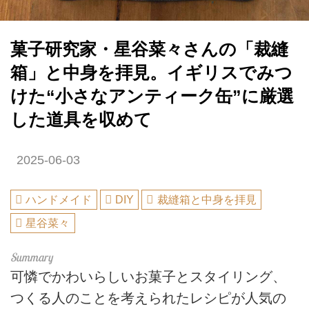
菓子研究家・星谷菜々さんの「裁縫
箱」と中身を拝見。イギリスでみつ
けた“小さなアンティーク缶”に厳選
した道具を収めて
2025-06-03
ハンドメイド
DIY
裁縫箱と中身を拝見
星谷菜々
可憐でかわいらしいお菓子とスタイリング、
つくる人のことを考えられたレシピが人気の