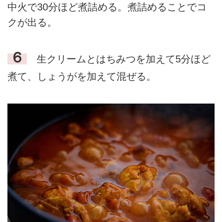
中火で30分ほど煮詰める。煮詰めることでコ
クが出る。
６
生クリームとはちみつを加えて5分ほど
煮て、しょうがを加えて混ぜる。