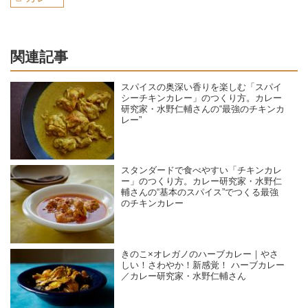
関連記事
スパイスの奥深い香りを楽しむ「スパイ
シーチキンカレー」のつくり方。カレー
研究家・水野仁輔さんの“最強のチキンカ
レー”
スタンダードで食べやすい「チキンカレ
ー」のつくり方。カレー研究家・水野仁
輔さんの“基本のスパイス”でつくる最強
のチキンカレー
きのこ×オレガノのハーブカレー｜やさ
しい！さわやか！新感覚！ ハーブカレー
／カレー研究家・水野仁輔さん