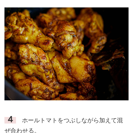
４
ホールトマトをつぶしながら加えて混
ぜ合わせる。