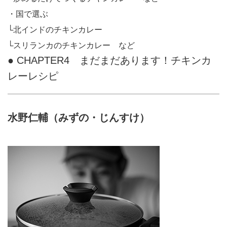
・国で選ぶ
└北インドのチキンカレー
└スリランカのチキンカレー など
● CHAPTER4 まだまだあります！チキンカ
レーレシピ
水野仁輔（みずの・じんすけ）