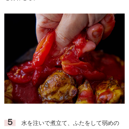
５
水を注いで煮立て、ふたをして弱めの