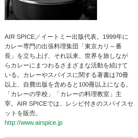
AIR SPICE／イートミー出版代表。1999年に
カレー専門の出張料理集団「東京カリ～番
長」を立ち上げ、それ以来、世界を旅しなが
らカレーにまつわるさまざまな活動を続けて
いる。カレーやスパイスに関する著書は70冊
以上、自費出版を含めると100冊以上になる。
「カレーの学校」「カレーの料理教室」主
宰。AIR SPICEでは、レシピ付きのスパイスセ
ットを販売。
http://www.airspice.jp