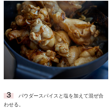
３
パウダースパイスと塩を加えて混ぜ合
わせる。