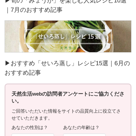
▶旬の「みょうが」を楽しむ人気レシピ10選
｜7月のおすすめ記事
▶おすすめ「せいろ蒸し」レシピ15選｜6月の
おすすめ記事