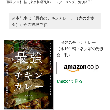
〈撮影／木村 拓（東京料理写真） スタイリング／池水陽子〉
※本記事は『最強のチキンカレー』（家の光協
会）からの抜粋です。
『最強のチキンカレー』
（水野仁輔・著／家の光協
会・刊）
amazonで見る