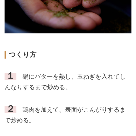
つくり方
１
鍋にバターを熱し、玉ねぎを入れてし
んなりするまで炒める。
２
鶏肉を加えて、表面がこんがりするま
で炒める。