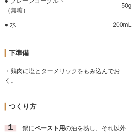
● プレーンヨーグルト
50g
（無糖）
● 水
200mL
下準備
・鶏肉に塩とターメリックをもみ込んでお
く。
つくり方
１
鍋に
ペースト用
の油を熱し、それ以外