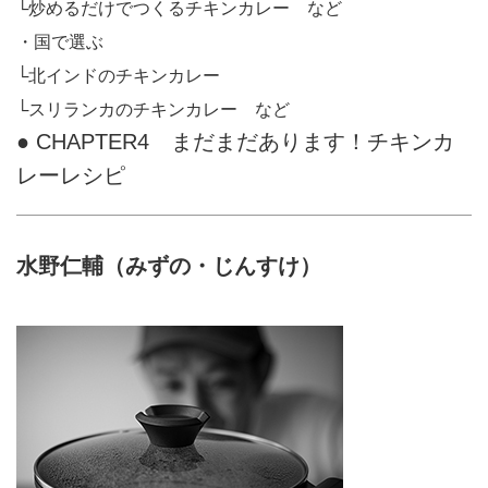
└炒めるだけでつくるチキンカレー など
・国で選ぶ
└北インドのチキンカレー
└スリランカのチキンカレー など
● CHAPTER4 まだまだあります！チキンカ
レーレシピ
水野仁輔（みずの・じんすけ）