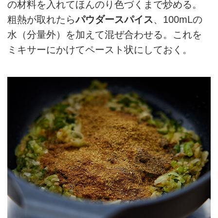
の材料を入れてほんのり色づくまで炒める。
粗熱が取れたら
パウダースパイス
、100mLの
水（分量外）を加えて混ぜ合わせる。これを
ミキサーにかけてペースト状にしておく。