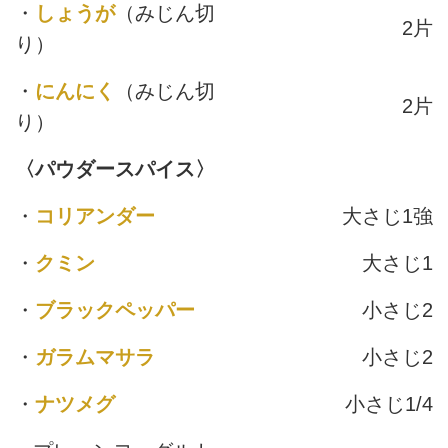
・
しょうが
（みじん切
2片
り）
・
にんにく
（みじん切
2片
り）
〈パウダースパイス〉
・
コリアンダー
大さじ1強
・
クミン
大さじ1
・
ブラックペッパー
小さじ2
・
ガラムマサラ
小さじ2
・
ナツメグ
小さじ1/4