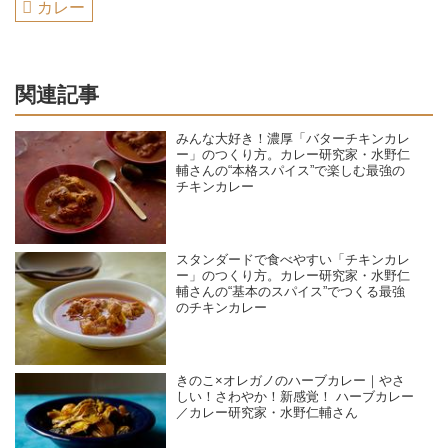
カレー
関連記事
みんな大好き！濃厚「バターチキンカレ
ー」のつくり方。カレー研究家・水野仁
輔さんの“本格スパイス”で楽しむ最強の
チキンカレー
スタンダードで食べやすい「チキンカレ
ー」のつくり方。カレー研究家・水野仁
輔さんの“基本のスパイス”でつくる最強
のチキンカレー
きのこ×オレガノのハーブカレー｜やさ
しい！さわやか！新感覚！ ハーブカレー
／カレー研究家・水野仁輔さん