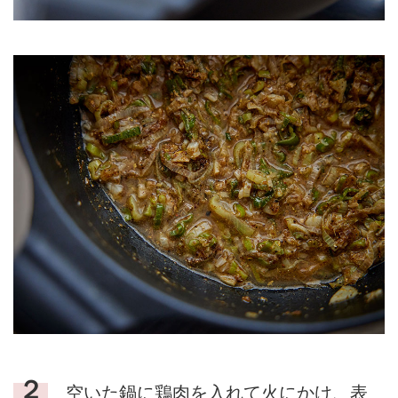
２
空いた鍋に鶏肉を入れて火にかけ、表