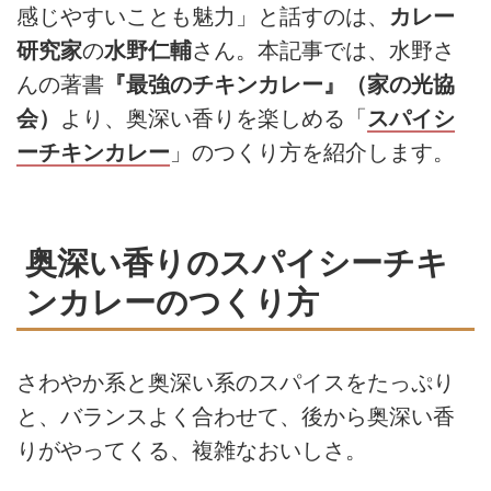
感じやすいことも魅力」と話すのは、
カレー
研究家
の
水野仁輔
さん。本記事では、水野さ
んの著書
『最強のチキンカレー』（家の光協
会）
より、奥深い香りを楽しめる「
スパイシ
ーチキンカレー
」のつくり方を紹介します。
奥深い香りのスパイシーチキ
ンカレーのつくり方
さわやか系と奥深い系のスパイスをたっぷり
と、バランスよく合わせて、後から奥深い香
りがやってくる、複雑なおいしさ。