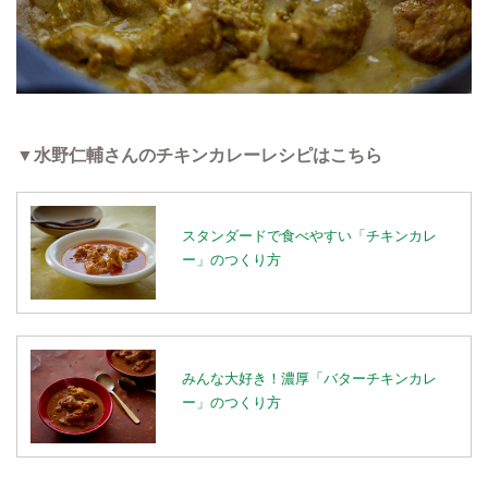
▼水野仁輔さんのチキンカレーレシピはこちら
スタンダードで食べやすい「チキンカレ
ー」のつくり方
みんな大好き！濃厚「バターチキンカレ
ー」のつくり方