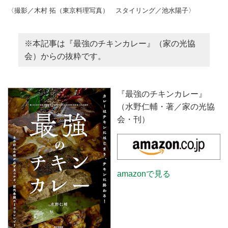
〈撮影／木村 拓（東京料理写真） スタイリング／池水陽子〉
※本記事は『最強のチキンカレー』（家の光協
会）からの抜粋です。
『最強のチキンカレー』
（水野仁輔・著／家の光協
会・刊）
amazonで見る