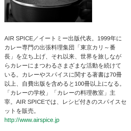
AIR SPICE／イートミー出版代表。1999年に
カレー専門の出張料理集団「東京カリ～番
長」を立ち上げ、それ以来、世界を旅しなが
らカレーにまつわるさまざまな活動を続けて
いる。カレーやスパイスに関する著書は70冊
以上、自費出版を含めると100冊以上になる。
「カレーの学校」「カレーの料理教室」主
宰。AIR SPICEでは、レシピ付きのスパイスセ
ットを販売。
http://www.airspice.jp