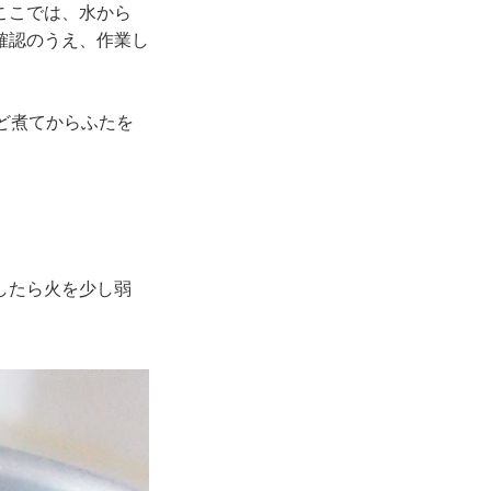
ここでは、水から
確認のうえ、作業し
ど煮てからふたを
したら火を少し弱