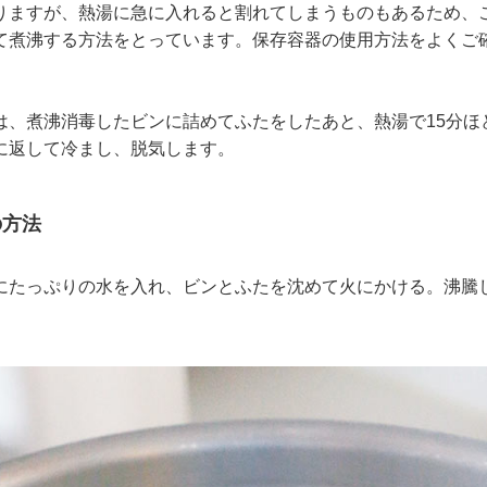
りますが、熱湯に急に入れると割れてしまうものもあるため、
て煮沸する方法をとっています。保存容器の使用方法をよくご
は、煮沸消毒したビンに詰めてふたをしたあと、熱湯で15分ほ
に返して冷まし、脱気します。
の方法
たっぷりの水を入れ、ビンとふたを沈めて火にかける。沸騰
。