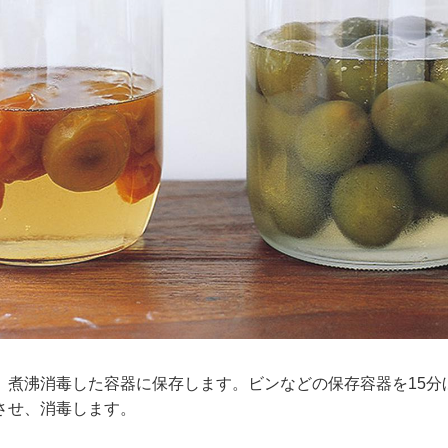
、煮沸消毒した容器に保存します。ビンなどの保存容器を15分
させ、消毒します。