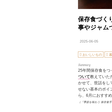
保存食づく
事やジャム
2025-06-05
おいしいもの
25年間保存食を
ついて
教えていた
かせて、世話をし
せない基本のポイ
ら、6月におすす
（『季節を味わう 保存食手帖