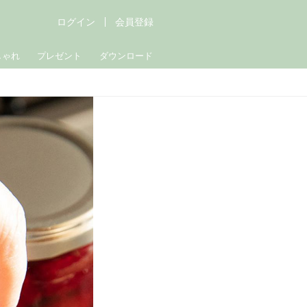
ログイン
会員登録
しゃれ
プレゼント
ダウンロード