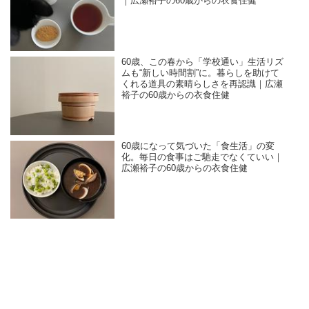
｜広瀬裕子の60歳からの衣食住健
60歳、この春から「学校通い」生活リズ
ムも“新しい時間割”に。暮らしを助けて
くれる道具の素晴らしさを再認識｜広瀬
裕子の60歳からの衣食住健
60歳になって気づいた「食生活」の変
化。毎日の食事はご馳走でなくていい｜
広瀬裕子の60歳からの衣食住健