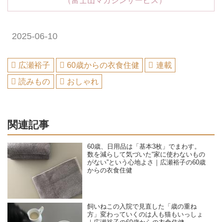
2025-06-10
広瀬裕子
60歳からの衣食住健
連載
読みもの
おしゃれ
関連記事
60歳、日用品は「基本3枚」でまわす。
数を減らして気づいた“家に使わないもの
がない”という心地よさ｜広瀬裕子の60歳
からの衣食住健
飼いねこの入院で見直した「歳の重ね
方」変わっていくのは人も猫もいっしょ