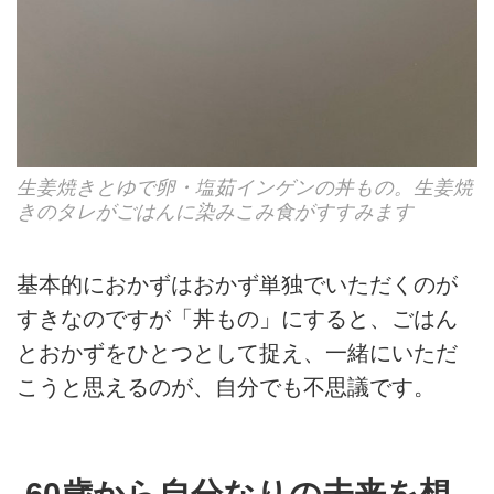
生姜焼きとゆで卵・塩茹インゲンの丼もの。生姜焼
きのタレがごはんに染みこみ食がすすみます
基本的におかずはおかず単独でいただくのが
すきなのですが「丼もの」にすると、ごはん
とおかずをひとつとして捉え、一緒にいただ
こうと思えるのが、自分でも不思議です。
60歳から自分なりの未来を想