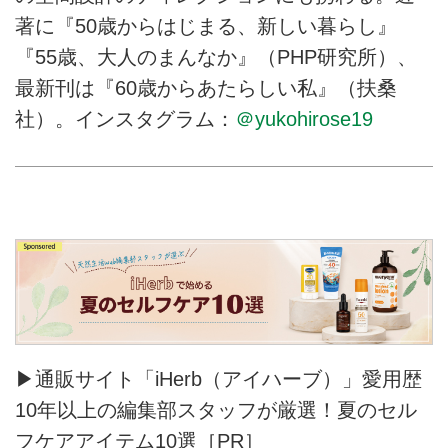
著に『50歳からはじまる、新しい暮らし』
『55歳、大人のまんなか』（PHP研究所）、
最新刊は『60歳からあたらしい私』（扶桑
社）。インスタグラム：
＠yukohirose19
▶通販サイト「iHerb（アイハーブ）」愛用歴
10年以上の編集部スタッフが厳選！夏のセル
フケアアイテム10選［PR］