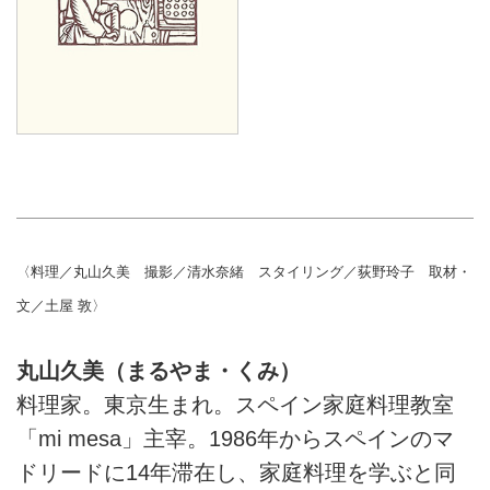
〈料理／丸山久美 撮影／清水奈緒 スタイリング／荻野玲子 取材・
文／土屋 敦〉
丸山久美（まるやま・くみ）
料理家。東京生まれ。スペイン家庭料理教室
「mi mesa」主宰。1986年からスペインのマ
ドリードに14年滞在し、家庭料理を学ぶと同