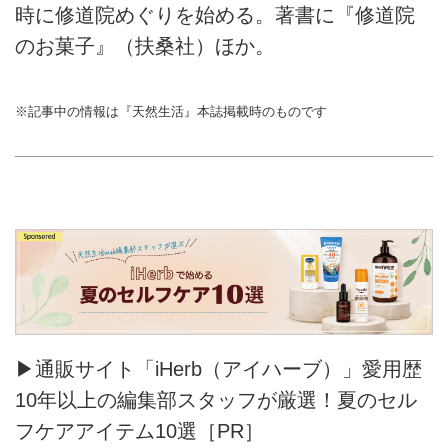
時に修道院めぐりを始める。著書に『修道院
のお菓子』（扶桑社）ほか。
※記事中の情報は『天然生活』本誌掲載時のものです
▶通販サイト「iHerb（アイハーブ）」愛用歴
10年以上の編集部スタッフが厳選！夏のセル
フケアアイテム10選［PR］