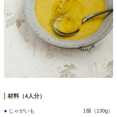
材料（4人分）
● じゃがいも
1個（130g）