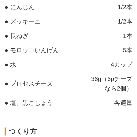
● にんじん
1/2本
● ズッキーニ
1/2本
● 長ねぎ
1本
● モロッコいんげん
5本
● 水
4カップ
36g（6pチーズ
● プロセスチーズ
なら2個）
● 塩、黒こしょう
各適量
つくり方