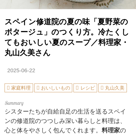
スペイン修道院の夏の味「夏野菜の
ポタージュ」のつくり方。冷たくし
てもおいしい夏のスープ／料理家・
丸山久美さん
2025-06-22
家庭料理
おいしいもの
レシピ
丸山久美
シスターたちが自給自足の生活を送るスペイ
ンの修道院のつつしみ深い暮らしと料理は、
心と体をやさしく包んでくれます。
料理家
の