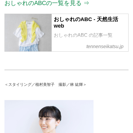
おしゃれのABCの一覧を見る ⇒
おしゃれのABC - 天然生活
web
おしゃれのABC の記事一覧
tennenseikatsu.jp
＜スタイリング／植村美智子 撮影／林 紘輝＞