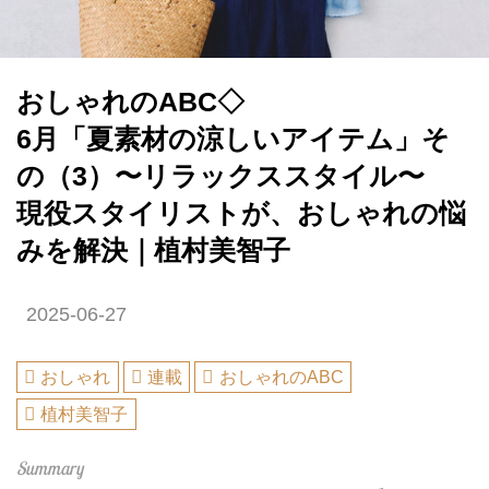
おしゃれのABC◇
6月「夏素材の涼しいアイテム」そ
の（3）〜リラックススタイル〜
現役スタイリストが、おしゃれの悩
みを解決｜植村美智子
2025-06-27
おしゃれ
連載
おしゃれのABC
植村美智子