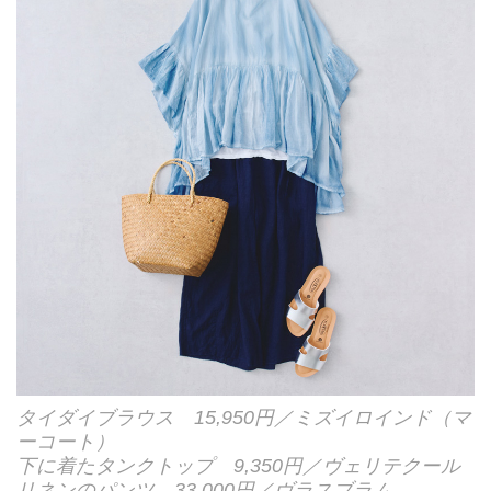
タイダイブラウス 15,950円／ミズイロインド（マ
ーコート）
下に着たタンクトップ 9,350円／ヴェリテクール
リネンのパンツ 33,000円／ヴラスブラム