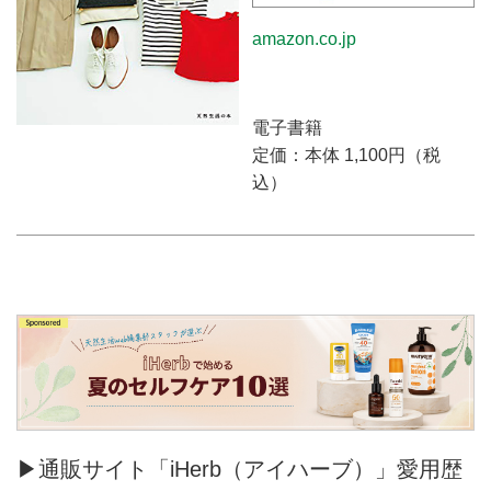
amazon.co.jp
電子書籍
定価：本体 1,100円（税
込）
▶通販サイト「iHerb（アイハーブ）」愛用歴