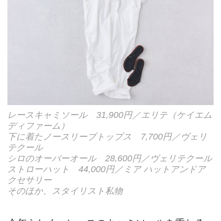
レースキャミソール 31,900円／エリテ（ケイエム
ディファーム）
下に着たノースリーブトップス 7,700円／ヴェリ
テクール
シロのオーバーオール 28,600円／ヴェリテクール
ストローハット 44,000円／ミア ハットアンドア
クセサリー
そのほか、スタイリスト私物