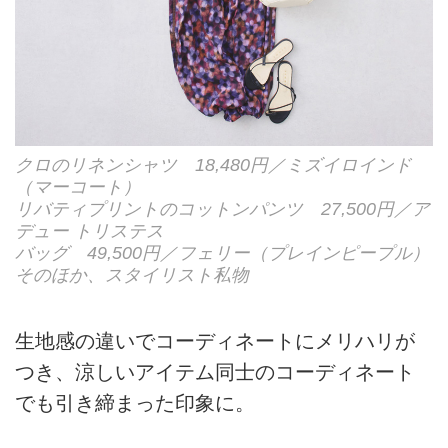
クロのリネンシャツ 18,480円／ミズイロインド
（マーコート）
リバティプリントのコットンパンツ 27,500円／ア
デュー トリステス
バッグ 49,500円／フェリー（プレインピープル）
そのほか、スタイリスト私物
生地感の違いでコーディネートにメリハリが
つき、涼しいアイテム同士のコーディネート
でも引き締まった印象に。