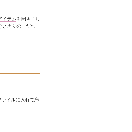
アイテム
を聞きまし
分と周りの「だれ
ファイルに入れて忘