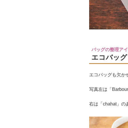
バッグの整理アイテ
エコバッグ
エコバッグも欠か
写真左は「Barb
右は「chahat