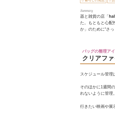
暮らしの知恵
器と雑貨の店「
hal
た。もともと心配
か」のために“さ
バッグの整理アイテ
クリアファ
スケジュール管理
そのほかに1週間
れないように管理
行きたい映画や展