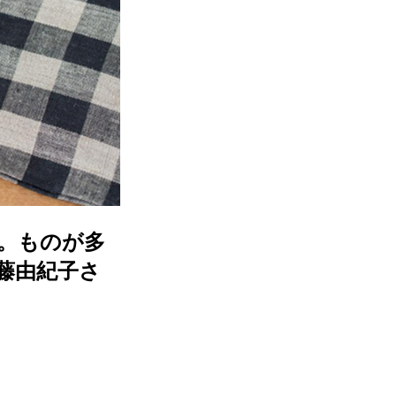
。ものが多
後藤由紀子さ