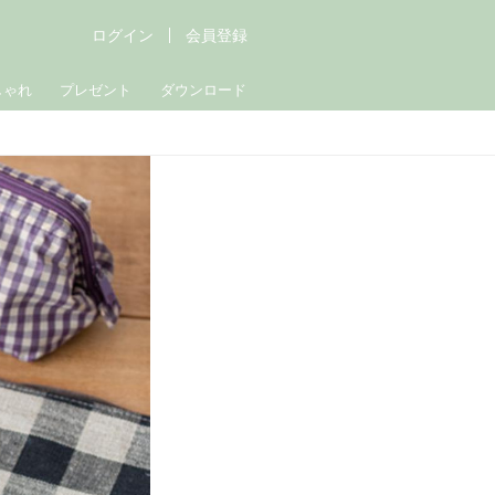
ログイン
会員登録
しゃれ
プレゼント
ダウンロード