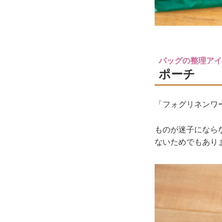
バッグの整理アイテ
ポーチ
「フォグリネンワ
ものが迷子になら
ないためでもあり