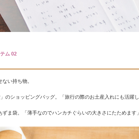
ム 02
せない持ち物。
our」のショッピングバッグ。「旅行の際のお土産入れにも活躍
」のあずま袋。「薄手なのでハンカチぐらいの大きさにたためます