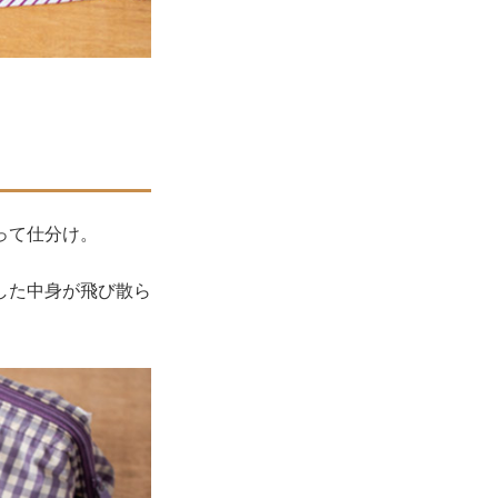
って仕分け。
した中身が飛び散ら