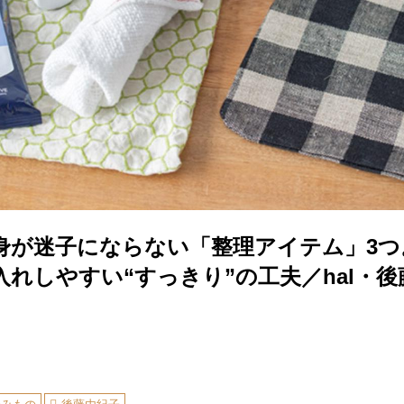
身が迷子にならない「整理アイテム」3つ
れしやすい“すっきり”の工夫／hal・