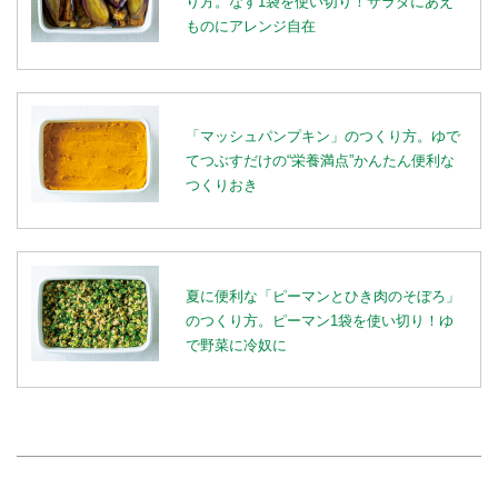
り方。なす1袋を使い切り！サラダにあえ
ものにアレンジ自在
「マッシュパンプキン」のつくり方。ゆで
てつぶすだけの“栄養満点”かんたん便利な
つくりおき
夏に便利な「ピーマンとひき肉のそぼろ」
のつくり方。ピーマン1袋を使い切り！ゆ
で野菜に冷奴に