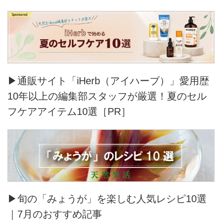
▶通販サイト「iHerb（アイハーブ）」愛用歴
10年以上の編集部スタッフが厳選！夏のセル
フケアアイテム10選［PR］
▶旬の「みょうが」を楽しむ人気レシピ10選
｜7月のおすすめ記事