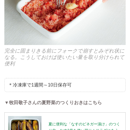
完全に固まりきる前にフォークで崩すとみぞれ状に
なる。こうしておけば使いたい量を取り分けられて
便利
＊冷凍庫で1週間～10日保存可
▼牧田敬子さんの夏野菜のつくりおきはこちら
夏に便利な「なすのビネガー漬け」のつく