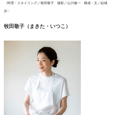
〈料理・スタイリング／牧田敬子 撮影／山川修一 構成・文／結城
歩〉
牧田敬子（まきた・いつこ）