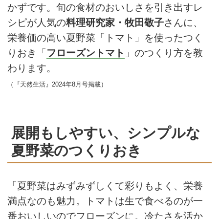
かずです。旬の食材のおいしさを引き出すレ
シピが人気の
料理研究家・牧田敬子
さんに、
栄養価の高い夏野菜「トマト」を使ったつく
りおき「
フローズントマト
」のつくり方を教
わります。
（『天然生活』2024年8月号掲載）
展開もしやすい、シンプルな
夏野菜のつくりおき
「夏野菜はみずみずしくて彩りもよく、栄養
満点なのも魅力。トマトは生で食べるのが一
番おいしいのでフローズンに。冷たさを活か