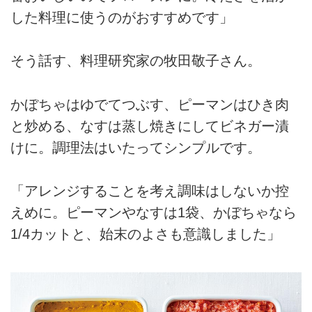
した料理に使うのがおすすめです」
そう話す、料理研究家の牧田敬子さん。
かぼちゃはゆでてつぶす、ピーマンはひき肉
と炒める、なすは蒸し焼きにしてビネガー漬
けに。調理法はいたってシンプルです。
「アレンジすることを考え調味はしないか控
えめに。ピーマンやなすは1袋、かぼちゃなら
1/4カットと、始末のよさも意識しました」