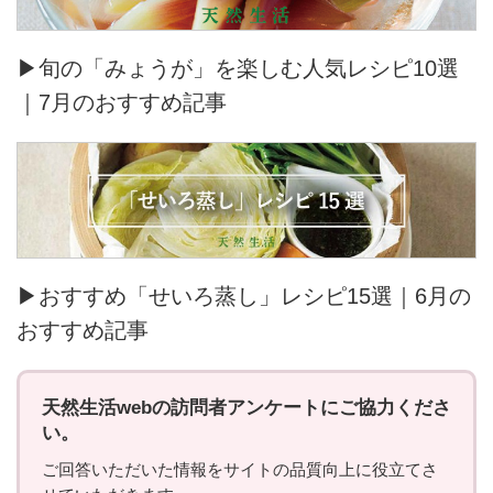
▶旬の「みょうが」を楽しむ人気レシピ10選
｜7月のおすすめ記事
▶おすすめ「せいろ蒸し」レシピ15選｜6月の
おすすめ記事