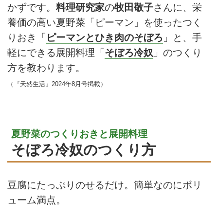
かずです。
料理研究家
の
牧田敬子
さんに、栄
養価の高い夏野菜「ピーマン」を使ったつく
りおき「
ピーマンとひき肉のそぼろ
」と、手
軽にできる展開料理「
そぼろ冷奴
」のつくり
方を教わります。
（『天然生活』2024年8月号掲載）
夏野菜のつくりおきと展開料理
そぼろ冷奴のつくり方
豆腐にたっぷりのせるだけ。簡単なのにボリ
ューム満点。