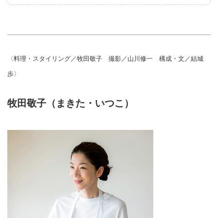
〈料理・スタイリング／牧田敬子 撮影／山川修一 構成・文／結城
歩〉
牧田敬子（まきた・いつこ）