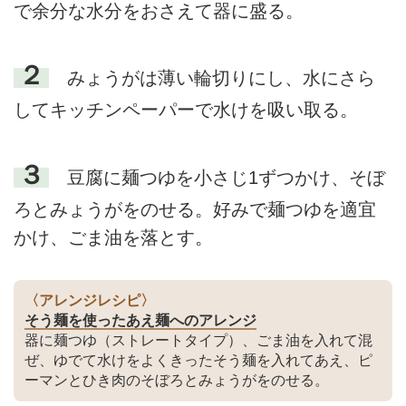
で余分な水分をおさえて器に盛る。
２
みょうがは薄い輪切りにし、水にさら
してキッチンペーパーで水けを吸い取る。
３
豆腐に麺つゆを小さじ1ずつかけ、そぼ
ろとみょうがをのせる。好みで麺つゆを適宜
かけ、ごま油を落とす。
〈アレンジレシピ〉
そう麺を使ったあえ麺へのアレンジ
器に麺つゆ（ストレートタイプ）、ごま油を入れて混
ぜ、ゆでて水けをよくきったそう麺を入れてあえ、ピ
ーマンとひき肉のそぼろとみょうがをのせる。