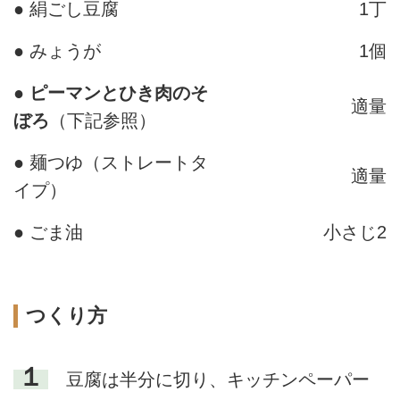
● 絹ごし豆腐
1丁
● みょうが
1個
●
ピーマンとひき肉のそ
適量
ぼろ
（下記参照）
● 麺つゆ（ストレートタ
適量
イプ）
● ごま油
小さじ2
つくり方
１
豆腐は半分に切り、キッチンペーパー