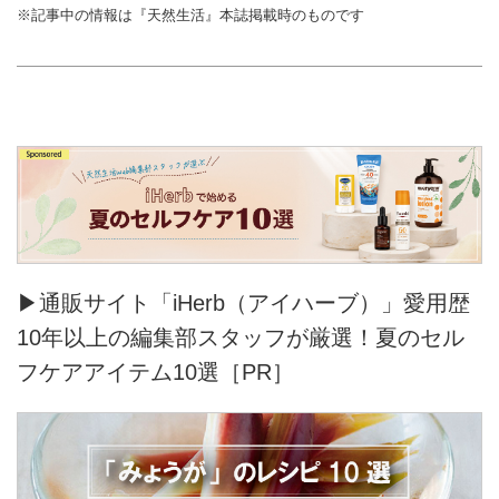
※記事中の情報は『天然生活』本誌掲載時のものです
▶通販サイト「iHerb（アイハーブ）」愛用歴
10年以上の編集部スタッフが厳選！夏のセル
フケアアイテム10選［PR］