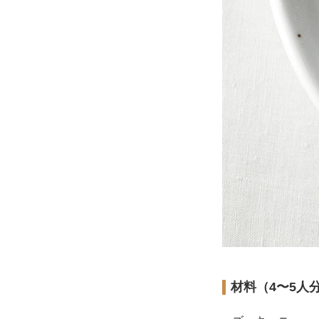
材料（4〜5人