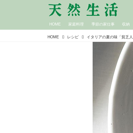
HOME
家庭料理
季節の家仕事
収納
HOME
レシピ