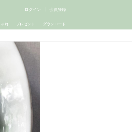
ログイン
会員登録
しゃれ
プレゼント
ダウンロード