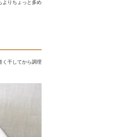
もよりちょっと多め
軽く干してから調理