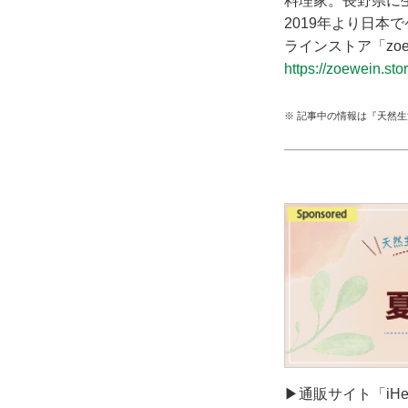
料理家。長野県に
2019年より日本
ラインストア「z
https://zoewein.stor
※ 記事中の情報は『天然
▶通販サイト「iH