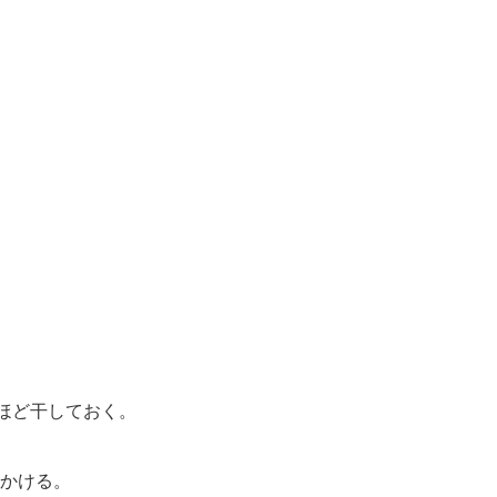
ほど干しておく。
かける。