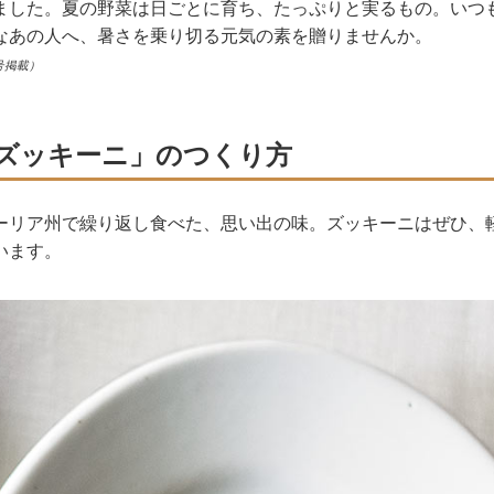
ました。夏の野菜は日ごとに育ち、たっぷりと実るもの。いつ
なあの人へ、暑さを乗り切る元気の素を贈りませんか。
号掲載）
ズッキーニ」のつくり方
ーリア州で繰り返し食べた、思い出の味。ズッキーニはぜひ、
います。