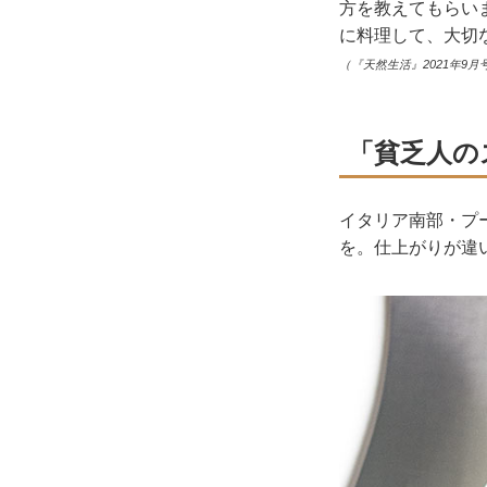
方を教えてもらい
に料理して、大切
（『天然生活』2021年9月
「貧乏人の
イタリア南部・プ
を。仕上がりが違