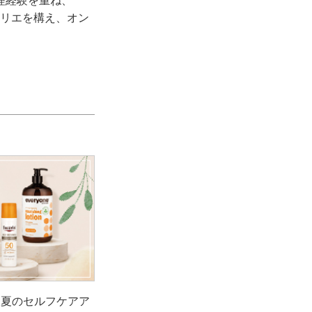
理経験を重ね、
トリエを構え、オン
！夏のセルフケアア