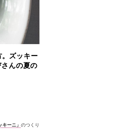
方。ズッキー
びさんの夏の
ッキーニ」
のつくり