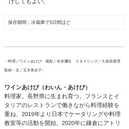
げしてもよい。
保存期間：冷蔵庫で5日間ほど
〈料理／ワインあけび 撮影／在本彌生 スタイリング／久保原惠理
取材・文／玉木美企子〉
ワインあけび（わいん・あけび）
料理家。長野県に生まれ育つ。フランスとイ
タリアのレストランで働きながら料理経験を
重ね、2019年より日本でケータリングや料理
教室等の活動を開始。2020年に鎌倉にアトリ