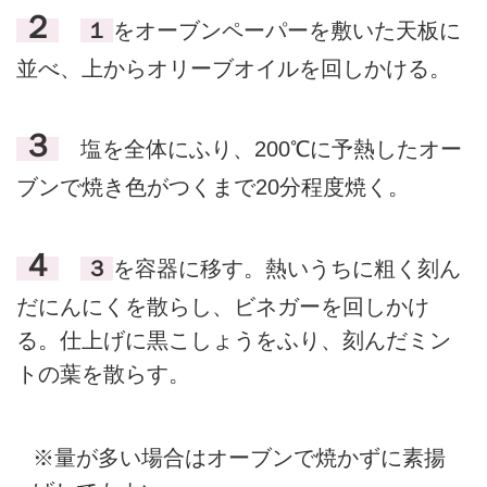
２
１
をオーブンペーパーを敷いた天板に
並べ、上からオリーブオイルを回しかける。
３
塩を全体にふり、200℃に予熱したオー
ブンで焼き色がつくまで20分程度焼く。
４
３
を容器に移す。熱いうちに粗く刻ん
だにんにくを散らし、ビネガーを回しかけ
る。仕上げに黒こしょうをふり、刻んだミン
トの葉を散らす。
※量が多い場合はオーブンで焼かずに素揚