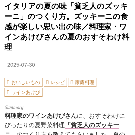
イタリアの夏の味「貧乏人のズッキ
ーニ」のつくり方。ズッキーニの食
感が楽しい思い出の味／料理家・ワ
インあけびさんの夏のおすそわけ料
理
2025-07-30
おいしいもの
レシピ
家庭料理
ワインあけび
料理家のワインあけびさん
に、おすそわけに
ぴったりの夏野菜料理
「貧乏人のズッキー
ニ」
のつくり方を教えてもらいました。夏の