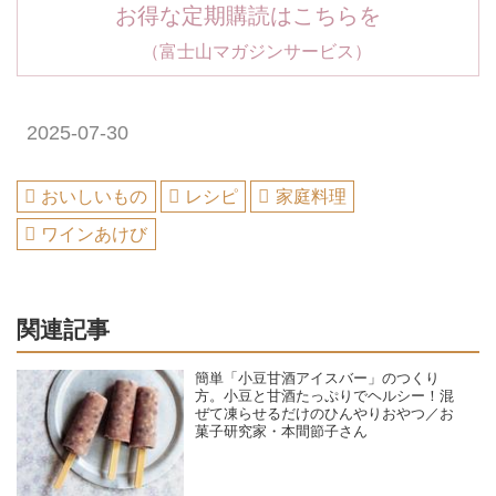
お得な定期購読はこちらを
（富士山マガジンサービス）
2025-07-30
おいしいもの
レシピ
家庭料理
ワインあけび
関連記事
簡単「小豆甘酒アイスバー」のつくり
方。小豆と甘酒たっぷりでヘルシー！混
ぜて凍らせるだけのひんやりおやつ／お
菓子研究家・本間節子さん