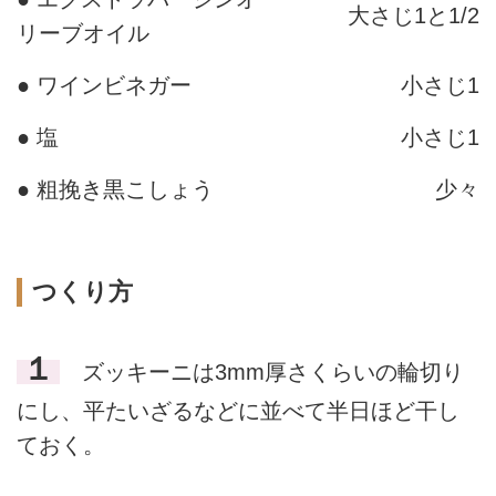
大さじ1と1/2
リーブオイル
● ワインビネガー
小さじ1
● 塩
小さじ1
● 粗挽き黒こしょう
少々
つくり方
１
ズッキーニは3mm厚さくらいの輪切り
にし、平たいざるなどに並べて半日ほど干し
ておく。