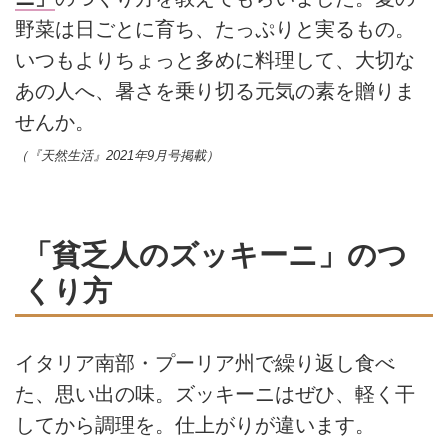
野菜は日ごとに育ち、たっぷりと実るもの。
いつもよりちょっと多めに料理して、大切な
あの人へ、暑さを乗り切る元気の素を贈りま
せんか。
（『天然生活』2021年9月号掲載）
「貧乏人のズッキーニ」のつ
くり方
イタリア南部・プーリア州で繰り返し食べ
た、思い出の味。ズッキーニはぜひ、軽く干
してから調理を。仕上がりが違います。