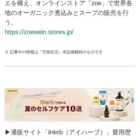
エを構え、オンラインストア「zoe」で世界各
地のオーガニック煮込みとスープの販売を行
う。
https://zoewein.stores.jp/
※ 記事中の情報は『天然生活』本誌掲載時のものです
▶通販サイト「iHerb（アイハーブ）」愛用歴