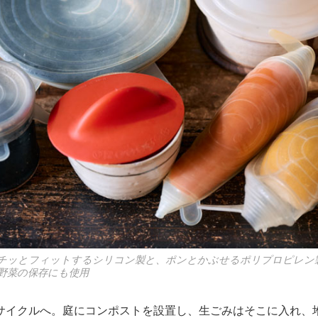
チッとフィットするシリコン製と、ポンとかぶせるポリプロピレン
野菜の保存にも使用
サイクルへ。庭にコンポストを設置し、生ごみはそこに入れ、