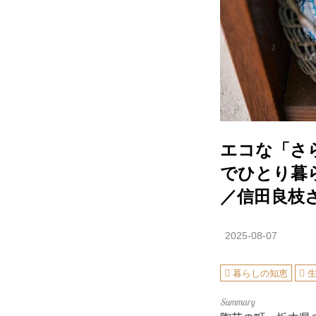
エコな「さ
でひとり暮
／信田良枝
2025-08-07
暮らしの知恵