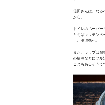
信田さんは、なる
から。
トイレのペーパー
とえばキッチンペ
し、洗濯機へ。
また、ラップは耐
の解凍などにフル
こともあるそうで