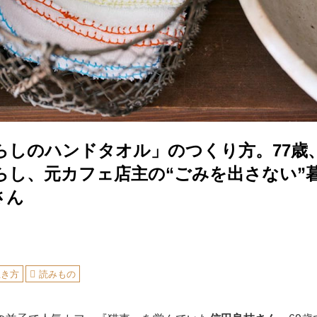
らしのハンドタオル」のつくり方。77歳
らし、元カフェ店主の“ごみを出さない”
さん
生き方
読みもの