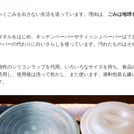
べくごみを出さない生活を送っています。理由は、
ごみは地球
タオルをはじめ、キッチンペーパーやティッシュペーパーはで
ーパーの代わりに白いさらしを使っています。汚れたものはそ
熱性のシリコンラップを代用。いろいろなサイズを持ち、食品
活用し、使用後は洗って乾かし、また使います。過剰包装も嫌
す。