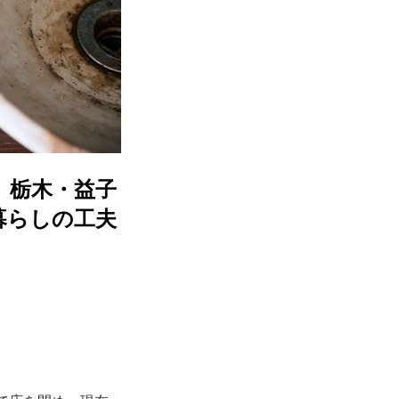
、栃木・益子
暮らしの工夫