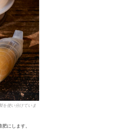
製を使い分けていま
堆肥にします。