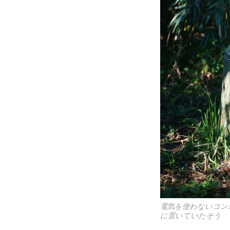
電気を使わないコン
に置いていたそう