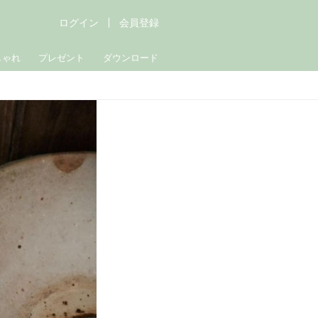
ログイン
会員登録
しゃれ
プレゼント
ダウンロード