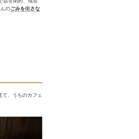
歳で店を閉め、現在
さんの
ごみを出さな
見て、うちのカフェ