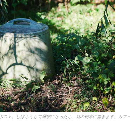
ポスト。しばらくして堆肥になったら、庭の樹木に撒きます。カフ