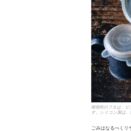
耐熱性のフタは、ピ
す。シリコン製は、
ごみはなるべくリ