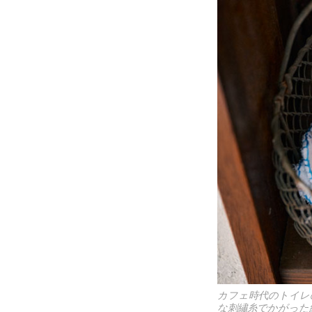
カフェ時代のトイレ
な刺繡糸でかがった