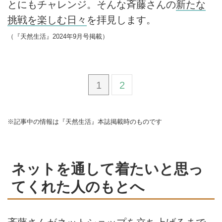
とにもチャレンジ。そんな斉藤さんの
新たな
挑戦を楽しむ日々
を拝見します。
（『天然生活』2024年9月号掲載）
1
2
※記事中の情報は『天然生活』本誌掲載時のものです
ネットを通して着たいと思っ
てくれた人のもとへ