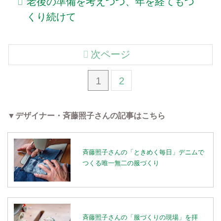
老後の準備を考えつつ、年を経てもつ
くり続けて
次ページ
1
2
▼デザイナー・斉藤照子さんの記事はこちら
斉藤照子さんの「ときめく毎日」デニムで
つくる唯一無二の服づくり
斉藤照子さんの「服づくりの現場」を拝