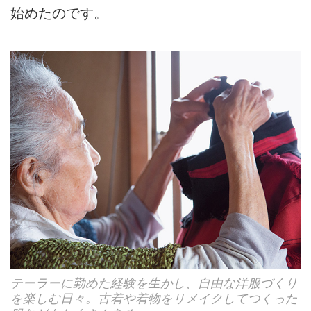
始めたのです。
テーラーに勤めた経験を生かし、自由な洋服づくり
を楽しむ日々。古着や着物をリメイクしてつくった