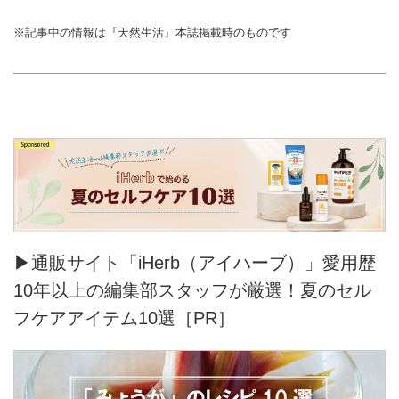
※記事中の情報は『天然生活』本誌掲載時のものです
▶通販サイト「iHerb（アイハーブ）」愛用歴
10年以上の編集部スタッフが厳選！夏のセル
フケアアイテム10選［PR］