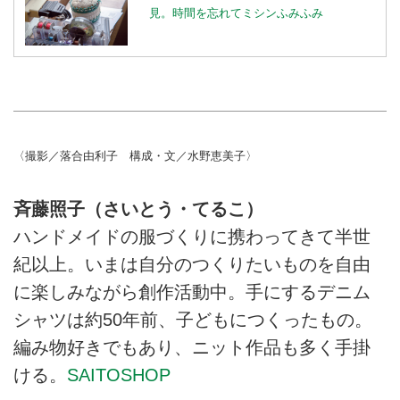
見。時間を忘れてミシンふみふみ
〈撮影／落合由利子 構成・文／水野恵美子〉
斉藤照子（さいとう・てるこ）
ハンドメイドの服づくりに携わってきて半世
紀以上。いまは自分のつくりたいものを自由
に楽しみながら創作活動中。手にするデニム
シャツは約50年前、子どもにつくったもの。
編み物好きでもあり、ニット作品も多く手掛
ける。
SAITOSHOP