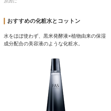
原因に
おすすめの化粧水とコットン
水をほぼ使わず、黒米発酵液×植物由来の保湿
成分配合の美容液のような化粧水。