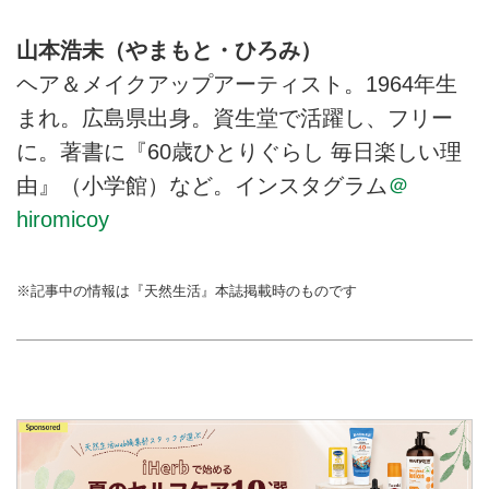
山本浩未（やまもと・ひろみ）
ヘア＆メイクアップアーティスト。1964年生
まれ。広島県出身。資生堂で活躍し、フリー
に。著書に『60歳ひとりぐらし 毎日楽しい理
由』（小学館）など。インスタグラム
＠
hiromicoy
※記事中の情報は『天然生活』本誌掲載時のものです