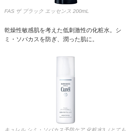
FAS ザ ブラック エッセンス 200mL
乾燥性敏感肌を考えた低刺激性の化粧水。シ
ミ・ソバカスを防ぎ、潤った肌に。
キュレル シミ・ソバカス予防ケア 化粧水3（とても