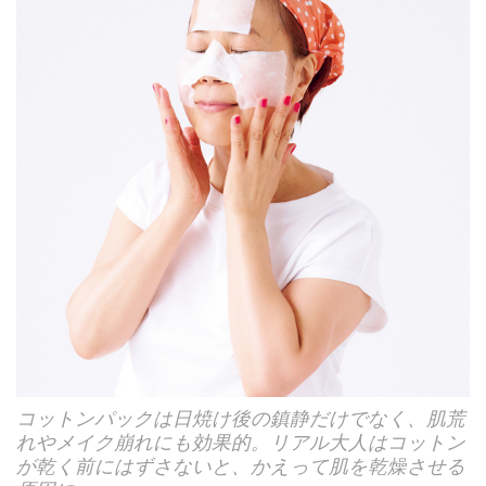
コットンパックは日焼け後の鎮静だけでなく、肌荒
れやメイク崩れにも効果的。リアル大人はコットン
が乾く前にはずさないと、かえって肌を乾燥させる