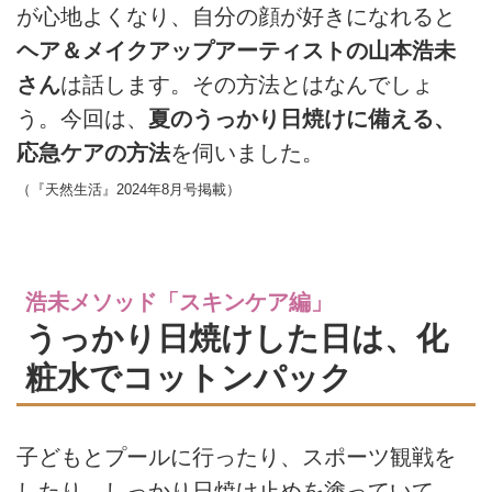
が心地よくなり、自分の顔が好きになれると
ヘア＆メイクアップアーティストの山本浩未
さん
は話します。その方法とはなんでしょ
う。今回は、
夏のうっかり日焼けに備える、
応急ケアの方法
を伺いました。
（『天然生活』2024年8月号掲載）
浩未メソッド「スキンケア編」
うっかり日焼けした日は、化
粧水でコットンパック
子どもとプールに行ったり、スポーツ観戦を
したり、しっかり日焼け止めを塗っていて