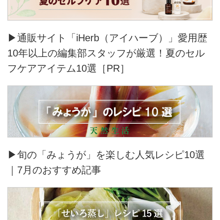
▶通販サイト「iHerb（アイハーブ）」愛用歴
10年以上の編集部スタッフが厳選！夏のセル
フケアアイテム10選［PR］
▶旬の「みょうが」を楽しむ人気レシピ10選
｜7月のおすすめ記事