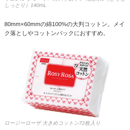
しっとり）140mL
80mm×60mmの綿100%の大判コットン。メイ
ク落としやコットンパックにおすすめ。
ロージーローザ 大きめコットン72枚入り