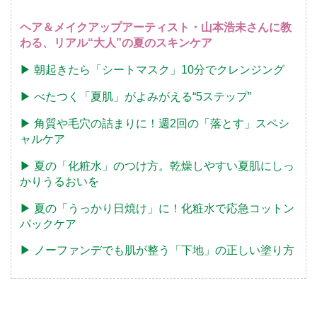
ヘア＆メイクアップアーティスト・山本浩未さんに教
わる、リアル“大人”の夏のスキンケア
▶︎ 朝起きたら「シートマスク」10分でクレンジング
▶︎ べたつく「夏肌」がよみがえる“5ステップ”
▶︎ 角質や毛穴の詰まりに！週2回の「落とす」スペシ
ャルケア
▶︎ 夏の「化粧水」のつけ方。乾燥しやすい夏肌にしっ
かりうるおいを
▶︎ 夏の「うっかり日焼け」に！化粧水で応急コットン
パックケア
▶︎ ノーファンデでも肌が整う「下地」の正しい塗り方